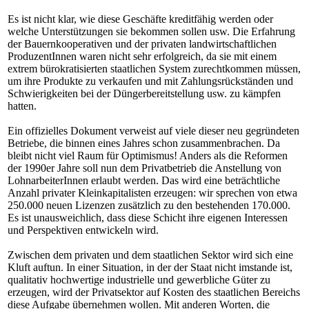
Es ist nicht klar, wie diese Geschäfte kreditfähig werden oder
welche Unterstützungen sie bekommen sollen usw. Die Erfahrung
der Bauernkooperativen und der privaten landwirtschaftlichen
ProduzentInnen waren nicht sehr erfolgreich, da sie mit einem
extrem bürokratisierten staatlichen System zurechtkommen müssen,
um ihre Produkte zu verkaufen und mit Zahlungsrückständen und
Schwierigkeiten bei der Düngerbereitstellung usw. zu kämpfen
hatten.
Ein offizielles Dokument verweist auf viele dieser neu gegründeten
Betriebe, die binnen eines Jahres schon zusammenbrachen. Da
bleibt nicht viel Raum für Optimismus! Anders als die Reformen
der 1990er Jahre soll nun dem Privatbetrieb die Anstellung von
LohnarbeiterInnen erlaubt werden. Das wird eine beträchtliche
Anzahl privater Kleinkapitalisten erzeugen: wir sprechen von etwa
250.000 neuen Lizenzen zusätzlich zu den bestehenden 170.000.
Es ist unausweichlich, dass diese Schicht ihre eigenen Interessen
und Perspektiven entwickeln wird.
Zwischen dem privaten und dem staatlichen Sektor wird sich eine
Kluft auftun. In einer Situation, in der der Staat nicht imstande ist,
qualitativ hochwertige industrielle und gewerbliche Güter zu
erzeugen, wird der Privatsektor auf Kosten des staatlichen Bereichs
diese Aufgabe übernehmen wollen. Mit anderen Worten, die