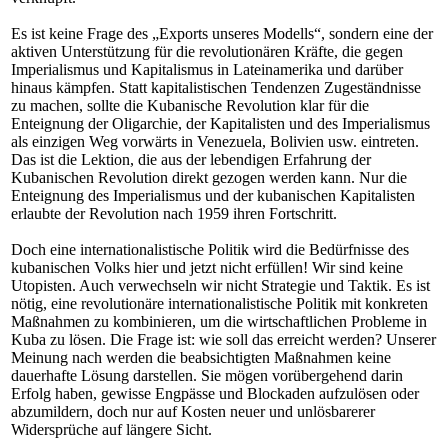
Es ist keine Frage des „Exports unseres Modells“, sondern eine der
aktiven Unterstützung für die revolutionären Kräfte, die gegen
Imperialismus und Kapitalismus in Lateinamerika und darüber
hinaus kämpfen. Statt kapitalistischen Tendenzen Zugeständnisse
zu machen, sollte die Kubanische Revolution klar für die
Enteignung der Oligarchie, der Kapitalisten und des Imperialismus
als einzigen Weg vorwärts in Venezuela, Bolivien usw. eintreten.
Das ist die Lektion, die aus der lebendigen Erfahrung der
Kubanischen Revolution direkt gezogen werden kann. Nur die
Enteignung des Imperialismus und der kubanischen Kapitalisten
erlaubte der Revolution nach 1959 ihren Fortschritt.
Doch eine internationalistische Politik wird die Bedürfnisse des
kubanischen Volks hier und jetzt nicht erfüllen! Wir sind keine
Utopisten. Auch verwechseln wir nicht Strategie und Taktik. Es ist
nötig, eine revolutionäre internationalistische Politik mit konkreten
Maßnahmen zu kombinieren, um die wirtschaftlichen Probleme in
Kuba zu lösen. Die Frage ist: wie soll das erreicht werden? Unserer
Meinung nach werden die beabsichtigten Maßnahmen keine
dauerhafte Lösung darstellen. Sie mögen vorübergehend darin
Erfolg haben, gewisse Engpässe und Blockaden aufzulösen oder
abzumildern, doch nur auf Kosten neuer und unlösbarerer
Widersprüche auf längere Sicht.