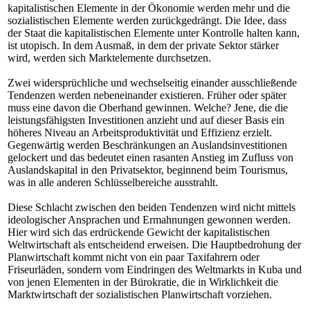
kapitalistischen Elemente in der Ökonomie werden mehr und die
sozialistischen Elemente werden zurückgedrängt. Die Idee, dass
der Staat die kapitalistischen Elemente unter Kontrolle halten kann,
ist utopisch. In dem Ausmaß, in dem der private Sektor stärker
wird, werden sich Marktelemente durchsetzen.
Zwei widersprüchliche und wechselseitig einander ausschließende
Tendenzen werden nebeneinander existieren. Früher oder später
muss eine davon die Oberhand gewinnen. Welche? Jene, die die
leistungsfähigsten Investitionen anzieht und auf dieser Basis ein
höheres Niveau an Arbeitsproduktivität und Effizienz erzielt.
Gegenwärtig werden Beschränkungen an Auslandsinvestitionen
gelockert und das bedeutet einen rasanten Anstieg im Zufluss von
Auslandskapital in den Privatsektor, beginnend beim Tourismus,
was in alle anderen Schlüsselbereiche ausstrahlt.
Diese Schlacht zwischen den beiden Tendenzen wird nicht mittels
ideologischer Ansprachen und Ermahnungen gewonnen werden.
Hier wird sich das erdrückende Gewicht der kapitalistischen
Weltwirtschaft als entscheidend erweisen. Die Hauptbedrohung der
Planwirtschaft kommt nicht von ein paar Taxifahrern oder
Friseurläden, sondern vom Eindringen des Weltmarkts in Kuba und
von jenen Elementen in der Bürokratie, die in Wirklichkeit die
Marktwirtschaft der sozialistischen Planwirtschaft vorziehen.