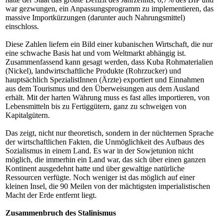
war gezwungen, ein Anpassungsprogramm zu implementieren, das
massive Importkürzungen (darunter auch Nahrungsmittel)
einschloss.
Diese Zahlen liefern ein Bild einer kubanischen Wirtschaft, die nur
eine schwache Basis hat und vom Weltmarkt abhängig ist.
Zusammenfassend kann gesagt werden, dass Kuba Rohmaterialien
(Nickel), landwirtschaftliche Produkte (Rohrzucker) und
hauptsächlich SpezialistInnen (Ärzte) exportiert und Einnahmen
aus dem Tourismus und den Überweisungen aus dem Ausland
erhält. Mit der harten Währung muss es fast alles importieren, von
Lebensmitteln bis zu Fertiggütern, ganz zu schweigen von
Kapitalgütern.
Das zeigt, nicht nur theoretisch, sondern in der nüchternen Sprache
der wirtschaftlichen Fakten, die Unmöglichkeit des Aufbaus des
Sozialismus in einem Land. Es war in der Sowjetunion nicht
möglich, die immerhin ein Land war, das sich über einen ganzen
Kontinent ausgedehnt hatte und über gewaltige natürliche
Ressourcen verfügte. Noch weniger ist das möglich auf einer
kleinen Insel, die 90 Meilen von der mächtigsten imperialistischen
Macht der Erde entfernt liegt.
Zusammenbruch des Stalinismus