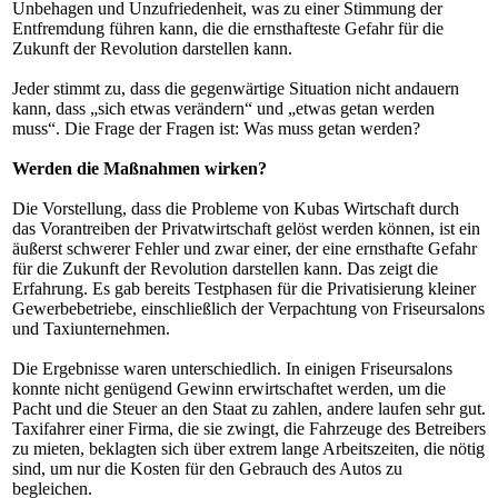
Unbehagen und Unzufriedenheit, was zu einer Stimmung der
Entfremdung führen kann, die die ernsthafteste Gefahr für die
Zukunft der Revolution darstellen kann.
Jeder stimmt zu, dass die gegenwärtige Situation nicht andauern
kann, dass „sich etwas verändern“ und „etwas getan werden
muss“. Die Frage der Fragen ist: Was muss getan werden?
Werden die Maßnahmen wirken?
Die Vorstellung, dass die Probleme von Kubas Wirtschaft durch
das Vorantreiben der Privatwirtschaft gelöst werden können, ist ein
äußerst schwerer Fehler und zwar einer, der eine ernsthafte Gefahr
für die Zukunft der Revolution darstellen kann. Das zeigt die
Erfahrung. Es gab bereits Testphasen für die Privatisierung kleiner
Gewerbebetriebe, einschließlich der Verpachtung von Friseursalons
und Taxiunternehmen.
Die Ergebnisse waren unterschiedlich. In einigen Friseursalons
konnte nicht genügend Gewinn erwirtschaftet werden, um die
Pacht und die Steuer an den Staat zu zahlen, andere laufen sehr gut.
Taxifahrer einer Firma, die sie zwingt, die Fahrzeuge des Betreibers
zu mieten, beklagten sich über extrem lange Arbeitszeiten, die nötig
sind, um nur die Kosten für den Gebrauch des Autos zu
begleichen.