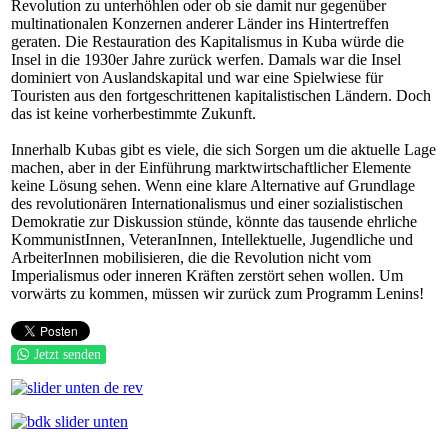
Revolution zu unterhöhlen oder ob sie damit nur gegenüber
multinationalen Konzernen anderer Länder ins Hintertreffen
geraten. Die Restauration des Kapitalismus in Kuba würde die
Insel in die 1930er Jahre zurück werfen. Damals war die Insel
dominiert von Auslandskapital und war eine Spielwiese für
Touristen aus den fortgeschrittenen kapitalistischen Ländern. Doch
das ist keine vorherbestimmte Zukunft.
Innerhalb Kubas gibt es viele, die sich Sorgen um die aktuelle Lage
machen, aber in der Einführung marktwirtschaftlicher Elemente
keine Lösung sehen. Wenn eine klare Alternative auf Grundlage
des revolutionären Internationalismus und einer sozialistischen
Demokratie zur Diskussion stünde, könnte das tausende ehrliche
KommunistInnen, VeteranInnen, Intellektuelle, Jugendliche und
ArbeiterInnen mobilisieren, die die Revolution nicht vom
Imperialismus oder inneren Kräften zerstört sehen wollen. Um
vorwärts zu kommen, müssen wir zurück zum Programm Lenins!
Jetzt senden