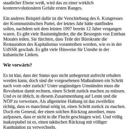
staatlicher Ebene weiß, wird das zu einer wirklich
konterrevolutionären Gefahr ersten Ranges.
Ein anderes Beispiel dafür ist die Verschiebung des 6. Kongresses
der Kommunistischen Partei, der letztes Jahr hätte stattfinden
sollen, nachdem seit dem letzten 1997 bereits 12 Jahre vergangen
waren. Es gibt viele Basismitglieder, die die Besorgnis von Esteban
Morales teilen. Sie fürchten, dass Teile der Bürokratie die
Restauration des Kapitalismus vorantreiben werden, wie es in der
UdSSR geschah. Es gibt viele Hinweise für Unruhe in der
kubanische Linken.
Wie vorwärts?
Es ist klar, dass der Status quo nicht unbegrenzt aufrecht erhalten
werden kann, doch sind die vorgesehenen Maßnahmen ein Schritt
nach vorn oder zurück? Unter ungünstigen Umständen muss die
Revolution damit rechnen, einen Schritt zurück machen zu müssen.
Und es ist üblich, in diesem Zusammenhang auf Lenin und die
NÖP zu verweisen. Als allgemeine Haltung ist das zweifellos
richtig, dass es manchmal nötig ist, einen Schritt zurück zu machen.
Doch ein General, der einen solchen Rückzug anordnet, muss
aufpassen, dass er nicht in die Flucht geschlagen wird. Und völlig
inakzeptabel ist es, einen taktischen Rückzug mit völliger
Kapitulation zu verwechseln.