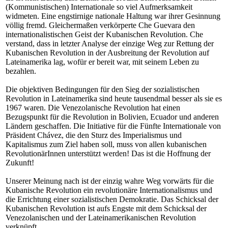
(Kommunistischen) Internationale so viel Aufmerksamkeit
widmeten. Eine engstirnige nationale Haltung war ihrer Gesinnung
völlig fremd. Gleichermaßen verkörperte Che Guevara den
internationalistischen Geist der Kubanischen Revolution. Che
verstand, dass in letzter Analyse der einzige Weg zur Rettung der
Kubanischen Revolution in der Ausbreitung der Revolution auf
Lateinamerika lag, wofür er bereit war, mit seinem Leben zu
bezahlen.
Die objektiven Bedingungen für den Sieg der sozialistischen
Revolution in Lateinamerika sind heute tausendmal besser als sie es
1967 waren. Die Venezolanische Revolution hat einen
Bezugspunkt für die Revolution in Bolivien, Ecuador und anderen
Ländern geschaffen. Die Initiative für die Fünfte Internationale von
Präsident Chávez, die den Sturz des Imperialismus und
Kapitalismus zum Ziel haben soll, muss von allen kubanischen
RevolutionärInnen unterstützt werden! Das ist die Hoffnung der
Zukunft!
Unserer Meinung nach ist der einzig wahre Weg vorwärts für die
Kubanische Revolution ein revolutionäre Internationalismus und
die Errichtung einer sozialistischen Demokratie. Das Schicksal der
Kubanischen Revolution ist aufs Engste mit dem Schicksal der
Venezolanischen und der Lateinamerikanischen Revolution
verknüpft.