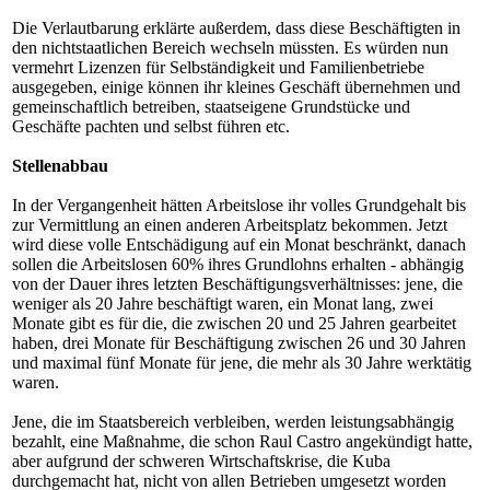
Die Verlautbarung erklärte außerdem, dass diese Beschäftigten in
den nichtstaatlichen Bereich wechseln müssten. Es würden nun
vermehrt Lizenzen für Selbständigkeit und Familienbetriebe
ausgegeben, einige können ihr kleines Geschäft übernehmen und
gemeinschaftlich betreiben, staatseigene Grundstücke und
Geschäfte pachten und selbst führen etc.
Stellenabbau
In der Vergangenheit hätten Arbeitslose ihr volles Grundgehalt bis
zur Vermittlung an einen anderen Arbeitsplatz bekommen. Jetzt
wird diese volle Entschädigung auf ein Monat beschränkt, danach
sollen die Arbeitslosen 60% ihres Grundlohns erhalten - abhängig
von der Dauer ihres letzten Beschäftigungsverhältnisses: jene, die
weniger als 20 Jahre beschäftigt waren, ein Monat lang, zwei
Monate gibt es für die, die zwischen 20 und 25 Jahren gearbeitet
haben, drei Monate für Beschäftigung zwischen 26 und 30 Jahren
und maximal fünf Monate für jene, die mehr als 30 Jahre werktätig
waren.
Jene, die im Staatsbereich verbleiben, werden leistungsabhängig
bezahlt, eine Maßnahme, die schon Raul Castro angekündigt hatte,
aber aufgrund der schweren Wirtschaftskrise, die Kuba
durchgemacht hat, nicht von allen Betrieben umgesetzt worden