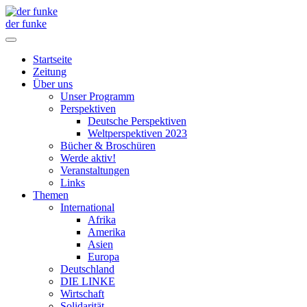
der funke
Startseite
Zeitung
Über uns
Unser Programm
Perspektiven
Deutsche Perspektiven
Weltperspektiven 2023
Bücher & Broschüren
Werde aktiv!
Veranstaltungen
Links
Themen
International
Afrika
Amerika
Asien
Europa
Deutschland
DIE LINKE
Wirtschaft
Solidarität