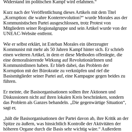
Widerstand im politischen Kampf wird erlahmen.“
Kurz nach der Veröffentlichung dieses Artikels mit dem Titel
„Korruption: die wahre Konterrevolution?“ wurde Morales aus der
Kommunistischen Partei ausgeschlossen, trotz Protest von
Mitgliedern seiner Regionalgruppe und sein Artikel wurde von der
UNEAC-Website entfernt.
Wie er selbst erklärt, ist Esteban Morales ein überzeugter
Kommunist mit mehr als 50 Jahren Kampf hinter sich. Er schrieb
einen weiteren Artikel, in dem er diese Methoden offenlegte, die
eine demoralisierende Wirkung auf RevolutionärInnen und
KommunistInnen haben. Er blieb dabei, das Problem der
Korruption mit der Bürokratie zu verknüpfen und rief die
Basismitglieder seiner Partei auf, eine Kampagne gegen beides zu
führen.
Er meinte, die Basisorganisationen sollten ihre Aktionen und
Diskussionen nicht auf ihren lokalen Kreis beschränken, sondern
das Problem als Ganzes behandeln. „Die gegenwärtige Situation“,
sagt er,
„hält die Basisorganisationen der Partei davon ab, ihre Kritik an der
Spitze zu äußern, was hinsichtlich Kontrolle der Aktivitäten der
höheren Organe durch die Basis sehr wichtig wäre.“ Außerdem