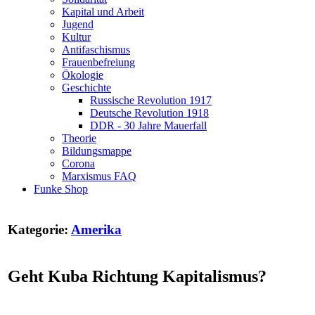
Kapital und Arbeit
Jugend
Kultur
Antifaschismus
Frauenbefreiung
Ökologie
Geschichte
Russische Revolution 1917
Deutsche Revolution 1918
DDR - 30 Jahre Mauerfall
Theorie
Bildungsmappe
Corona
Marxismus FAQ
Funke Shop
Kategorie:
Amerika
Geht Kuba Richtung Kapitalismus?