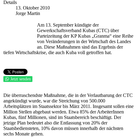
Details
13. Oktober 2010
Jorge Martin
Am 13. September kündigte der
Gewerkschaftsverband Kubas (CTC) über
Parteizeitung der KP Kubas „Granma“ eine Reihe
von Veränderungen in der Wirtschaft des Landes
an. Diese Maßnahmen sind das Ergebnis der
tiefen Wirtschaftskrise, die auch Kuba voll getroffen hat.
Jetzt senden
Die überraschendste Maßnahme, die in der Verlautbarung der CTC
angekündigt wurde, war die Streichung von 500.000
Arbeitsplätzen im Staatssektor bis März 2011. Insgesamt sollen eine
Million Stellen abgebaut werden. Etwa 85% der ArbeiterInnen
Kubas, fünf Millionen, sind im Staatsbereich beschäftigt. Der
jetzige Plan bedeutet also die Entlassung von 20% der
Staatsbediensteten, 10% davon müssen innerhalb der nächsten
sechs Monate gehen.