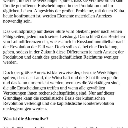
werden, in der die Werktätigen spüren, dass sie verantwortlich sind
für die getroffenen Entscheidungen in der Produktion und im
täglichen Leben. Angesichts der großen Probleme, mit denen Kuba
heute konfrontiert ist, werden Elemente materiellen Anreizes
notwendig sein.
Das Grundprinzip auf dieser Stufe wird bleiben: jeder nach seinen
Fähigkeiten, jedem nach seiner Leistung. Das schließt das Bestehen
von Lohndifferenzen ein, wie es auch in Russland unmittelbar nach
der Revolution der Fall war. Doch soll es dabei eine Deckelung
geben, sodass in der Zukunft diese Differenzen je nach Anstieg der
Produktion und damit des gesellschaftlichen Reichtums weniger
werden.
Doch der größte Anreiz ist klarerweise der, dass die Werktätigen
spüren, dass das Land, die Wirtschaft und der Staat ihnen gehört
und das kann nur erreicht werden, wenn es die Werktätigen sind,
die alle Entscheidungen treffen und wenn alle gewählten
Vertretungen ihnen rechenschaftspflichtig sind. Nur auf dieser
Grundlage kann die sozialistische Basis der kubanischen
Revolution verteidigt und die kapitalistische Konterrevolution
niedergerungen werden.
Was ist die Alternative?