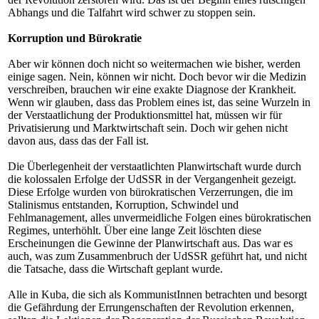
Abhangs und die Talfahrt wird schwer zu stoppen sein.
Korruption und Bürokratie
Aber wir können doch nicht so weitermachen wie bisher, werden
einige sagen. Nein, können wir nicht. Doch bevor wir die Medizin
verschreiben, brauchen wir eine exakte Diagnose der Krankheit.
Wenn wir glauben, dass das Problem eines ist, das seine Wurzeln in
der Verstaatlichung der Produktionsmittel hat, müssen wir für
Privatisierung und Marktwirtschaft sein. Doch wir gehen nicht
davon aus, dass das der Fall ist.
Die Überlegenheit der verstaatlichten Planwirtschaft wurde durch
die kolossalen Erfolge der UdSSR in der Vergangenheit gezeigt.
Diese Erfolge wurden von bürokratischen Verzerrungen, die im
Stalinismus entstanden, Korruption, Schwindel und
Fehlmanagement, alles unvermeidliche Folgen eines bürokratischen
Regimes, unterhöhlt. Über eine lange Zeit löschten diese
Erscheinungen die Gewinne der Planwirtschaft aus. Das war es
auch, was zum Zusammenbruch der UdSSR geführt hat, und nicht
die Tatsache, dass die Wirtschaft geplant wurde.
Alle in Kuba, die sich als KommunistInnen betrachten und besorgt
die Gefährdung der Errungenschaften der Revolution erkennen,