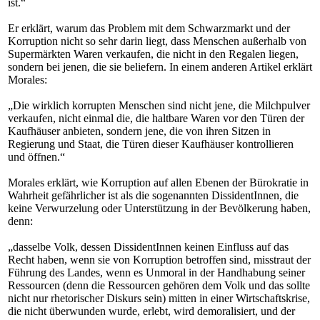
ist.“
Er erklärt, warum das Problem mit dem Schwarzmarkt und der
Korruption nicht so sehr darin liegt, dass Menschen außerhalb von
Supermärkten Waren verkaufen, die nicht in den Regalen liegen,
sondern bei jenen, die sie beliefern. In einem anderen Artikel erklärt
Morales:
„Die wirklich korrupten Menschen sind nicht jene, die Milchpulver
verkaufen, nicht einmal die, die haltbare Waren vor den Türen der
Kaufhäuser anbieten, sondern jene, die von ihren Sitzen in
Regierung und Staat, die Türen dieser Kaufhäuser kontrollieren
und öffnen.“
Morales erklärt, wie Korruption auf allen Ebenen der Bürokratie in
Wahrheit gefährlicher ist als die sogenannten DissidentInnen, die
keine Verwurzelung oder Unterstützung in der Bevölkerung haben,
denn:
„dasselbe Volk, dessen DissidentInnen keinen Einfluss auf das
Recht haben, wenn sie von Korruption betroffen sind, misstraut der
Führung des Landes, wenn es Unmoral in der Handhabung seiner
Ressourcen (denn die Ressourcen gehören dem Volk und das sollte
nicht nur rhetorischer Diskurs sein) mitten in einer Wirtschaftskrise,
die nicht überwunden wurde, erlebt, wird demoralisiert, und der