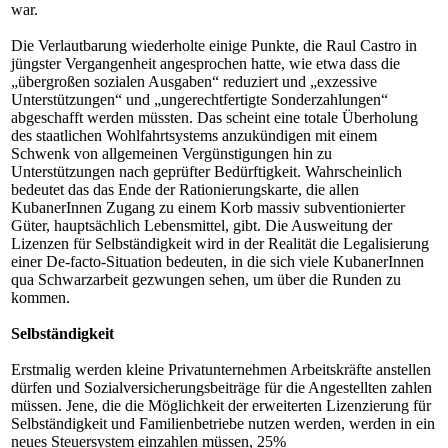
war.
Die Verlautbarung wiederholte einige Punkte, die Raul Castro in
jüngster Vergangenheit angesprochen hatte, wie etwa dass die
„übergroßen sozialen Ausgaben“ reduziert und „exzessive
Unterstützungen“ und „ungerechtfertigte Sonderzahlungen“
abgeschafft werden müssten. Das scheint eine totale Überholung
des staatlichen Wohlfahrtsystems anzukündigen mit einem
Schwenk von allgemeinen Vergünstigungen hin zu
Unterstützungen nach geprüfter Bedürftigkeit. Wahrscheinlich
bedeutet das das Ende der Rationierungskarte, die allen
KubanerInnen Zugang zu einem Korb massiv subventionierter
Güter, hauptsächlich Lebensmittel, gibt. Die Ausweitung der
Lizenzen für Selbständigkeit wird in der Realität die Legalisierung
einer De-facto-Situation bedeuten, in die sich viele KubanerInnen
qua Schwarzarbeit gezwungen sehen, um über die Runden zu
kommen.
Selbständigkeit
Erstmalig werden kleine Privatunternehmen Arbeitskräfte anstellen
dürfen und Sozialversicherungsbeiträge für die Angestellten zahlen
müssen. Jene, die die Möglichkeit der erweiterten Lizenzierung für
Selbständigkeit und Familienbetriebe nutzen werden, werden in ein
neues Steuersystem einzahlen müssen, 25%