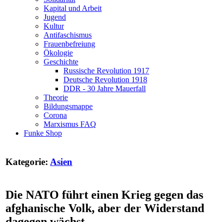
Kapital und Arbeit
Jugend
Kultur
Antifaschismus
Frauenbefreiung
Ökologie
Geschichte
Russische Revolution 1917
Deutsche Revolution 1918
DDR - 30 Jahre Mauerfall
Theorie
Bildungsmappe
Corona
Marxismus FAQ
Funke Shop
Kategorie:
Asien
Die NATO führt einen Krieg gegen das
afghanische Volk, aber der Widerstand
dagegen wächst