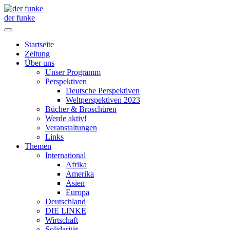
der funke
Startseite
Zeitung
Über uns
Unser Programm
Perspektiven
Deutsche Perspektiven
Weltperspektiven 2023
Bücher & Broschüren
Werde aktiv!
Veranstaltungen
Links
Themen
International
Afrika
Amerika
Asien
Europa
Deutschland
DIE LINKE
Wirtschaft
Solidarität