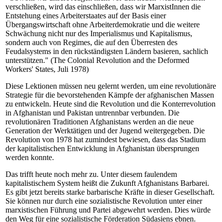
verschließen, wird das einschließen, dass wir MarxistInnen die
Entstehung eines Arbeiterstaates auf der Basis einer
Übergangswirtschaft ohne Arbeiterdemokratie und die weitere
Schwächung nicht nur des Imperialismus und Kapitalismus,
sondern auch von Regimes, die auf den Überresten des
Feudalsystems in den rückständigsten Ländern basieren, sachlich
unterstützen." (The Colonial Revolution and the Deformed
Workers' States, Juli 1978)
Diese Lektionen müssen neu gelernt werden, um eine revolutionäre
Strategie für die bevorstehenden Kämpfe der afghanischen Massen
zu entwickeln. Heute sind die Revolution und die Konterrevolution
in Afghanistan und Pakistan untrennbar verbunden. Die
revolutionären Traditionen Afghanistans werden an die neue
Generation der Werktätigen und der Jugend weitergegeben. Die
Revolution von 1978 hat zumindest bewiesen, dass das Stadium
der kapitalistischen Entwicklung in Afghanistan übersprungen
werden konnte.
Das trifft heute noch mehr zu. Unter diesem faulendem
kapitalistischem System heißt die Zukunft Afghanistans Barbarei.
Es gibt jetzt bereits starke barbarische Kräfte in dieser Gesellschaft.
Sie können nur durch eine sozialistische Revolution unter einer
marxistischen Führung und Partei abgewehrt werden. Dies würde
den Weg für eine sozialistische Förderation Südasiens ebnen.