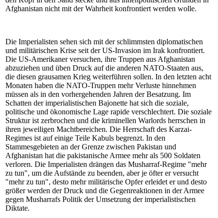
Afghanistan nicht mit der Wahrheit konfrontiert werden wolle.
Die Imperialisten sehen sich mit der schlimmsten diplomatischen
und militärischen Krise seit der US-Invasion im Irak konfrontiert.
Die US-Amerikaner versuchen, ihre Truppen aus Afghanistan
abzuziehen und üben Druck auf die anderen NATO-Staaten aus,
die diesen grausamen Krieg weiterführen sollen. In den letzten acht
Monaten haben die NATO-Truppen mehr Verluste hinnehmen
müssen als in den vorhergehenden Jahren der Besatzung. Im
Schatten der imperialistischen Bajonette hat sich die soziale,
politische und ökonomische Lage rapide verschlechtert. Die soziale
Struktur ist zerbrochen und die kriminellen Warlords herrschen in
ihren jeweiligen Machtbereichen. Die Herrschaft des Karzai-
Regimes ist auf einige Teile Kabuls begrenzt. In den
Stammesgebieten an der Grenze zwischen Pakistan und
Afghanistan hat die pakistanische Armee mehr als 500 Soldaten
verloren. Die Imperialisten drängen das Musharraf-Regime "mehr
zu tun", um die Aufstände zu beenden, aber je öfter er versucht
"mehr zu tun", desto mehr militärische Opfer erleidet er und desto
größer werden der Druck und die Gegenreaktionen in der Armee
gegen Musharrafs Politik der Umsetzung der imperialistischen
Diktate.