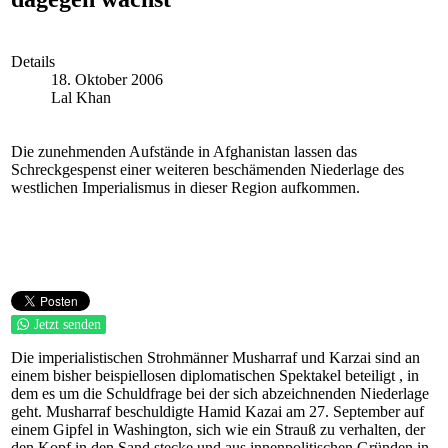
Details
18. Oktober 2006
Lal Khan
Die zunehmenden Aufstände in Afghanistan lassen das
Schreckgespenst einer weiteren beschämenden Niederlage des
westlichen Imperialismus in dieser Region aufkommen.
Jetzt senden
Die imperialistischen Strohmänner Musharraf und Karzai sind an
einem bisher beispiellosen diplomatischen Spektakel beteiligt , in
dem es um die Schuldfrage bei der sich abzeichnenden Niederlage
geht. Musharraf beschuldigte Hamid Kazai am 27. September auf
einem Gipfel in Washington, sich wie ein Strauß zu verhalten, der
den Kopf in den Sand stecke und aus innenpolitischen Gründen in