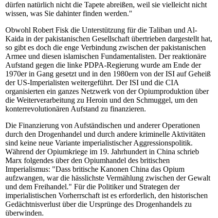
dürfen natürlich nicht die Tapete abreißen, weil sie vielleicht nicht
wissen, was Sie dahinter finden werden."
Obwohl Robert Fisk die Unterstützung für die Taliban und Al-
Kaida in der pakistanischen Gesellschaft übertrieben dargestellt hat,
so gibt es doch die enge Verbindung zwischen der pakistanischen
Armee und diesen islamischen Fundamentalisten. Der reaktionäre
Aufstand gegen die linke PDPA-Regierung wurde am Ende der
1970er in Gang gesetzt und in den 1980ern von der ISI auf Geheiß
der US-Imperialisten weitergeführt. Der ISI und die CIA
organisierten ein ganzes Netzwerk von der Opiumproduktion über
die Weiterverarbeitung zu Heroin und den Schmuggel, um den
konterrevolutionären Aufstand zu finanzieren.
Die Finanzierung von Aufständischen und anderer Operationen
durch den Drogenhandel und durch andere kriminelle Aktivitäten
sind keine neue Variante imperialistischer Aggressionspolitik.
Während der Opiumkriege im 19. Jahrhundert in China schrieb
Marx folgendes über den Opiumhandel des britischen
Imperialismus: "Dass britische Kanonen China das Opium
aufzwangen, war die hässlichste Vermählung zwischen der Gewalt
und dem Freihandel." Für die Politiker und Strategen der
imperialistischen Vorherrschaft ist es erforderlich, den historischen
Gedächtnisverlust über die Ursprünge des Drogenhandels zu
überwinden.