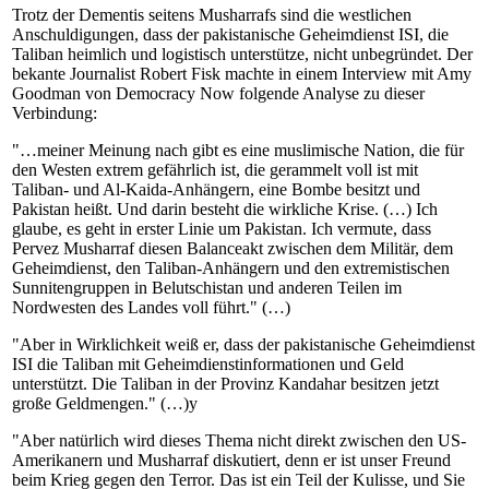
Trotz der Dementis seitens Musharrafs sind die westlichen
Anschuldigungen, dass der pakistanische Geheimdienst ISI, die
Taliban heimlich und logistisch unterstütze, nicht unbegründet. Der
bekante Journalist Robert Fisk machte in einem Interview mit Amy
Goodman von Democracy Now folgende Analyse zu dieser
Verbindung:
"…meiner Meinung nach gibt es eine muslimische Nation, die für
den Westen extrem gefährlich ist, die gerammelt voll ist mit
Taliban- und Al-Kaida-Anhängern, eine Bombe besitzt und
Pakistan heißt. Und darin besteht die wirkliche Krise. (…) Ich
glaube, es geht in erster Linie um Pakistan. Ich vermute, dass
Pervez Musharraf diesen Balanceakt zwischen dem Militär, dem
Geheimdienst, den Taliban-Anhängern und den extremistischen
Sunnitengruppen in Belutschistan und anderen Teilen im
Nordwesten des Landes voll führt." (…)
"Aber in Wirklichkeit weiß er, dass der pakistanische Geheimdienst
ISI die Taliban mit Geheimdienstinformationen und Geld
unterstützt. Die Taliban in der Provinz Kandahar besitzen jetzt
große Geldmengen." (…)y
"Aber natürlich wird dieses Thema nicht direkt zwischen den US-
Amerikanern und Musharraf diskutiert, denn er ist unser Freund
beim Krieg gegen den Terror. Das ist ein Teil der Kulisse, und Sie