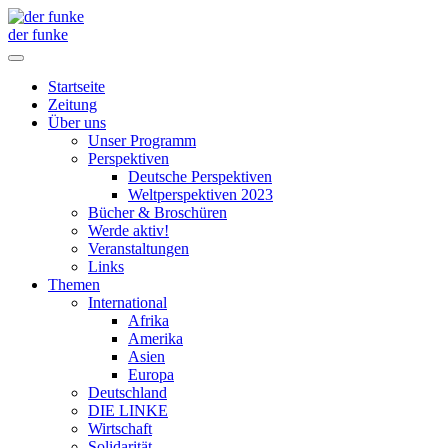
der funke
Startseite
Zeitung
Über uns
Unser Programm
Perspektiven
Deutsche Perspektiven
Weltperspektiven 2023
Bücher & Broschüren
Werde aktiv!
Veranstaltungen
Links
Themen
International
Afrika
Amerika
Asien
Europa
Deutschland
DIE LINKE
Wirtschaft
Solidarität