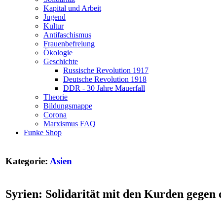
Kapital und Arbeit
Jugend
Kultur
Antifaschismus
Frauenbefreiung
Ökologie
Geschichte
Russische Revolution 1917
Deutsche Revolution 1918
DDR - 30 Jahre Mauerfall
Theorie
Bildungsmappe
Corona
Marxismus FAQ
Funke Shop
Kategorie:
Asien
Syrien: Solidarität mit den Kurden gegen 