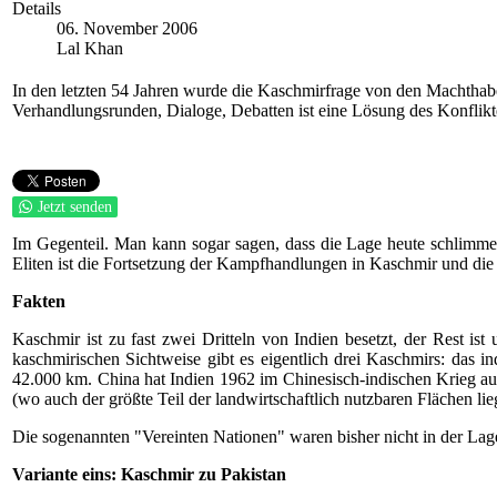
Details
06. November 2006
Lal Khan
In den letzten 54 Jahren wurde die Kaschmirfrage von den Machthaber
Verhandlungsrunden, Dialoge, Debatten ist eine Lösung des Konflikte
Jetzt senden
Im Gegenteil. Man kann sogar sagen, dass die Lage heute schlimmer 
Eliten ist die Fortsetzung der Kampfhandlungen in Kaschmir und die 
Fakten
Kaschmir ist zu fast zwei Dritteln von Indien besetzt, der Rest is
kaschmirischen Sichtweise gibt es eigentlich drei Kaschmirs: das i
42.000 km. China hat Indien 1962 im Chinesisch-indischen Krieg 
(wo auch der größte Teil der landwirtschaftlich nutzbaren Flächen lie
Die sogenannten "Vereinten Nationen" waren bisher nicht in der Lag
Variante eins: Kaschmir zu Pakistan