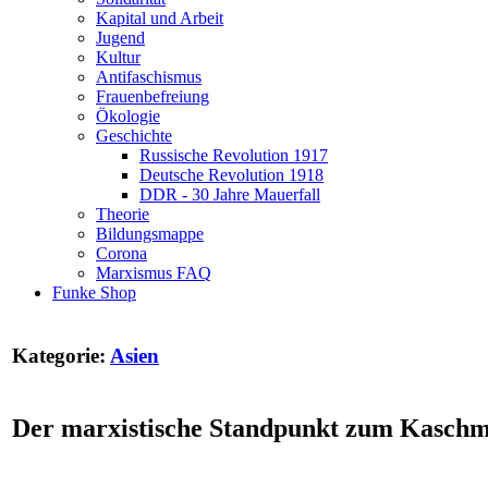
Kapital und Arbeit
Jugend
Kultur
Antifaschismus
Frauenbefreiung
Ökologie
Geschichte
Russische Revolution 1917
Deutsche Revolution 1918
DDR - 30 Jahre Mauerfall
Theorie
Bildungsmappe
Corona
Marxismus FAQ
Funke Shop
Kategorie:
Asien
Der marxistische Standpunkt zum Kaschm