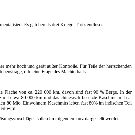
talisiert. Es gab bereits drei Kriege. Trotz endloser
mer mehr hoch und gerät außer Kontrolle. Für Teile der herrschenden
ebensfrage, d.h. eine Frage des Machterhalts.
 eine Fläche von ca. 220 000 km, davon sind fast 90 % Berge. In der
zte mit etwa 80 000 km und das chinesisch besetzte Kaschmir mit ca.
en 80 Mio. Einwohnern Kaschmirs leben fast 80% im indischen Teil
ert wird.
ösungsvorschläge" sollen im folgenden kurz dargestellt werden.