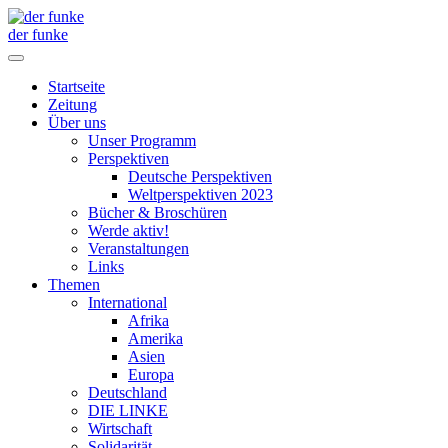
der funke
Startseite
Zeitung
Über uns
Unser Programm
Perspektiven
Deutsche Perspektiven
Weltperspektiven 2023
Bücher & Broschüren
Werde aktiv!
Veranstaltungen
Links
Themen
International
Afrika
Amerika
Asien
Europa
Deutschland
DIE LINKE
Wirtschaft
Solidarität