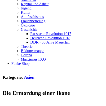
Kapital und Arbeit
Jugend
Kultur
Antifaschismus
Frauenbefreiung
Ökologie
Geschichte
Russische Revolution 1917
Deutsche Revolution 1918
DDR - 30 Jahre Mauerfall
Theorie
Bildungsmappe
Corona
Marxismus FAQ
Funke Shop
Kategorie:
Asien
Die Ermordung einer Ikone