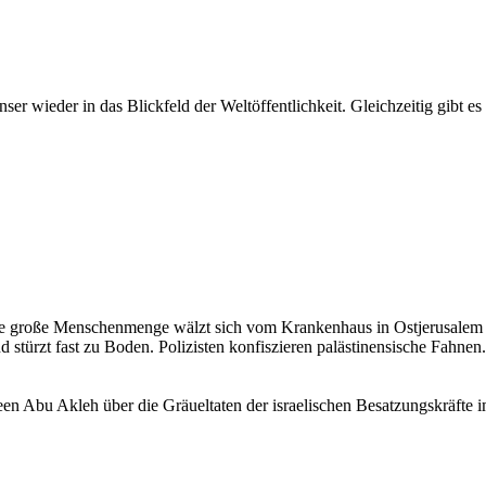
er wieder in das Blickfeld der Weltöffentlichkeit. Gleichzeitig gibt es
e große Menschenmenge wälzt sich vom Krankenhaus in Ostjerusalem in 
 stürzt fast zu Boden. Polizisten konfiszieren palästinensische Fahnen
ireen Abu Akleh über die Gräueltaten der israelischen Besatzungskräfte 