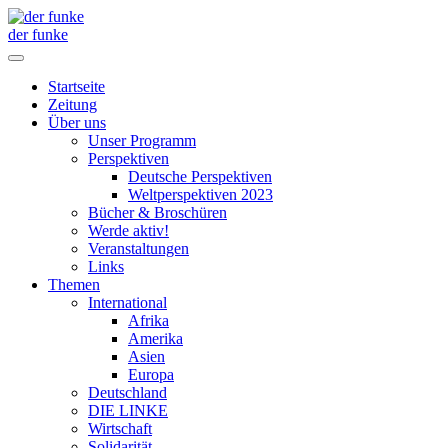
der funke
Startseite
Zeitung
Über uns
Unser Programm
Perspektiven
Deutsche Perspektiven
Weltperspektiven 2023
Bücher & Broschüren
Werde aktiv!
Veranstaltungen
Links
Themen
International
Afrika
Amerika
Asien
Europa
Deutschland
DIE LINKE
Wirtschaft
Solidarität