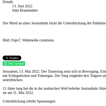
Details
13. Juni 2022
Julia Brandstätter
Der Mord an einer Journalistin rückt die Unterdrückung der Palästinens
Bild: Osps7, Wikimedia commons
Jetzt senden
Jerusalem, 13. Mai 2022. Der Trauerzug setzt sich in Bewegung. Ein
mit Schlagstöcken und Tränengas. Der Sarg entgleitet den Trägern und
unterdrücken.
15 Jahre lang hat die in der arabischen Welt beliebte Journalistin Sh
sie am 11. Mai 2022.
Unterdrückung erhöht Spannungen