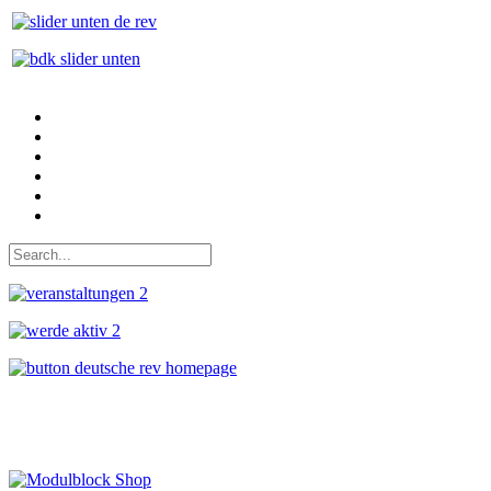
Auf Facebook folgen
Bei Twitter teilen
Instagram
Auf Youtube folgen
der funke - Shop
marxist.com