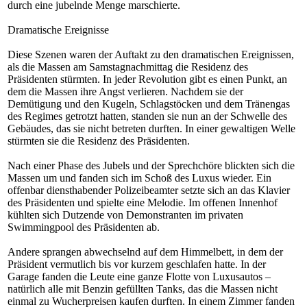
durch eine jubelnde Menge marschierte.
Dramatische Ereignisse
Diese Szenen waren der Auftakt zu den dramatischen Ereignissen,
als die Massen am Samstagnachmittag die Residenz des
Präsidenten stürmten. In jeder Revolution gibt es einen Punkt, an
dem die Massen ihre Angst verlieren. Nachdem sie der
Demütigung und den Kugeln, Schlagstöcken und dem Tränengas
des Regimes getrotzt hatten, standen sie nun an der Schwelle des
Gebäudes, das sie nicht betreten durften. In einer gewaltigen Welle
stürmten sie die Residenz des Präsidenten.
Nach einer Phase des Jubels und der Sprechchöre blickten sich die
Massen um und fanden sich im Schoß des Luxus wieder. Ein
offenbar diensthabender Polizeibeamter setzte sich an das Klavier
des Präsidenten und spielte eine Melodie. Im offenen Innenhof
kühlten sich Dutzende von Demonstranten im privaten
Swimmingpool des Präsidenten ab.
Andere sprangen abwechselnd auf dem Himmelbett, in dem der
Präsident vermutlich bis vor kurzem geschlafen hatte. In der
Garage fanden die Leute eine ganze Flotte von Luxusautos –
natürlich alle mit Benzin gefüllten Tanks, das die Massen nicht
einmal zu Wucherpreisen kaufen durften. In einem Zimmer fanden