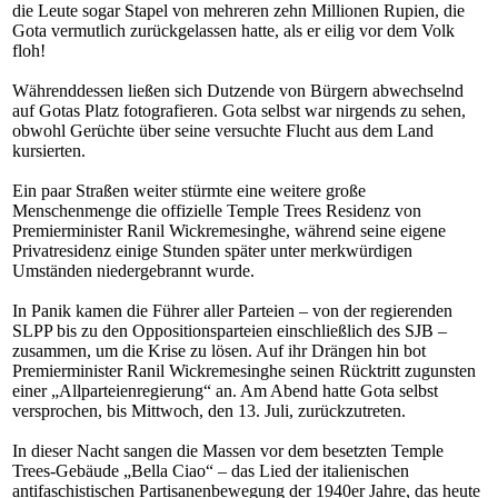
die Leute sogar Stapel von mehreren zehn Millionen Rupien, die
Gota vermutlich zurückgelassen hatte, als er eilig vor dem Volk
floh!
Währenddessen ließen sich Dutzende von Bürgern abwechselnd
auf Gotas Platz fotografieren. Gota selbst war nirgends zu sehen,
obwohl Gerüchte über seine versuchte Flucht aus dem Land
kursierten.
Ein paar Straßen weiter stürmte eine weitere große
Menschenmenge die offizielle Temple Trees Residenz von
Premierminister Ranil Wickremesinghe, während seine eigene
Privatresidenz einige Stunden später unter merkwürdigen
Umständen niedergebrannt wurde.
In Panik kamen die Führer aller Parteien – von der regierenden
SLPP bis zu den Oppositionsparteien einschließlich des SJB –
zusammen, um die Krise zu lösen. Auf ihr Drängen hin bot
Premierminister Ranil Wickremesinghe seinen Rücktritt zugunsten
einer „Allparteienregierung“ an. Am Abend hatte Gota selbst
versprochen, bis Mittwoch, den 13. Juli, zurückzutreten.
In dieser Nacht sangen die Massen vor dem besetzten Temple
Trees-Gebäude „Bella Ciao“ – das Lied der italienischen
antifaschistischen Partisanenbewegung der 1940er Jahre, das heute