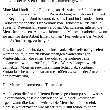
die Lage der Massen ist nur noch schlimmer geworden.
Mitte Mai kündigte die Regierung an, dass sie ihre Schulden nicht
begleichen werde. Trotz einer Preiserhöhung nach der anderen gab
die Regierung im Juni bekannt, dass das Land im Grunde keinen
Treibstoff mehr habe. Der Verkauf von Treibstoff wurde für alle
außer für Rettungsfahrzeuge verboten. Um zu essen, müssen die
Menschen arbeiten. Aber wie können die Menschen arbeiten, wenn
sie nicht zu ihrer Arbeit fahren können? Für viele war das Verbot
eine Aufforderung, zu hungern.
Das kleinste Gerücht, dass an einer Tankstelle Treibstoff geliefert
werden sollte, führte zu kilometerlangen Warteschlangen.
Warteschlangen, die einen Tag oder sogar mehrere Tage
andauerten, wurden zur Regel. Diese Warteschlangen wurden in
den letzten Monaten regelmäßig zum Schauplatz spontaner
Wutausbrüche und von Zusammenstößen zwischen der Armee und
der Bevölkerung.
Die Menschen kommen zu Tausenden
Auch wenn die fest etablierten Proteste geschrumpft sind, war es
unvermeidlich, dass die schwelende Wut in der Gesellschaft
irgendwann überkochen würde. Die Menschen können einfach
nicht so weitermachen wie bisher. Am 9. Juli wurde mit dem