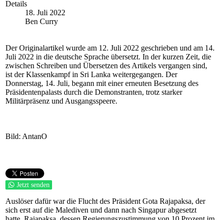
Details
18. Juli 2022
Ben Curry
Der Originalartikel wurde am 12. Juli 2022 geschrieben und am 14.
Juli 2022 in die deutsche Sprache übersetzt. In der kurzen Zeit, die
zwischen Schreiben und
Ü
bersetzen des Artikels vergangen sind,
ist der Klassenkampf in Sri Lanka weitergegangen. Der
Donnerstag, 14. Juli, begann mit einer erneuten Besetzung des
Präsidentenpalasts durch die Demonstranten, trotz starker
Militärpräsenz und Ausgangsspeere.
Bild: AntanO
Jetzt senden
Auslöser dafür war die Flucht des Präsident Gota Rajapaksa, der
sich erst auf die Malediven
und
dann
nach
Singapur abgesetzt
hatte. Rajapaksa, dessen Regierungszustimmung von 10 Prozent im