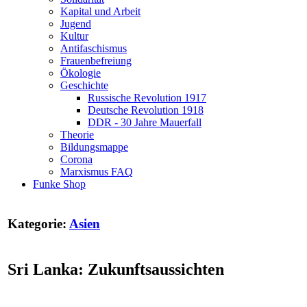
Kapital und Arbeit
Jugend
Kultur
Antifaschismus
Frauenbefreiung
Ökologie
Geschichte
Russische Revolution 1917
Deutsche Revolution 1918
DDR - 30 Jahre Mauerfall
Theorie
Bildungsmappe
Corona
Marxismus FAQ
Funke Shop
Kategorie:
Asien
Sri Lanka: Zukunftsaussichten