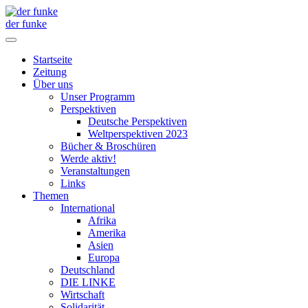
der funke
Startseite
Zeitung
Über uns
Unser Programm
Perspektiven
Deutsche Perspektiven
Weltperspektiven 2023
Bücher & Broschüren
Werde aktiv!
Veranstaltungen
Links
Themen
International
Afrika
Amerika
Asien
Europa
Deutschland
DIE LINKE
Wirtschaft
Solidarität