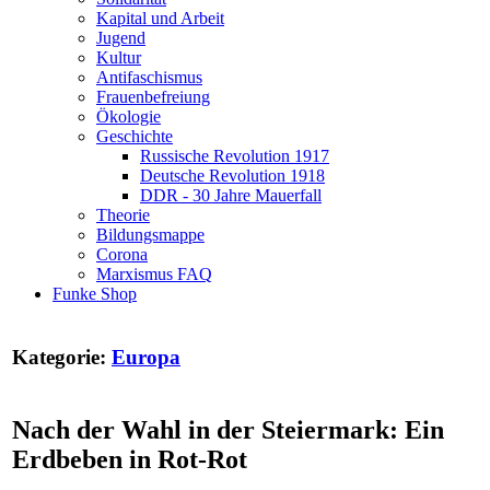
Kapital und Arbeit
Jugend
Kultur
Antifaschismus
Frauenbefreiung
Ökologie
Geschichte
Russische Revolution 1917
Deutsche Revolution 1918
DDR - 30 Jahre Mauerfall
Theorie
Bildungsmappe
Corona
Marxismus FAQ
Funke Shop
Kategorie:
Europa
Nach der Wahl in der Steiermark: Ein
Erdbeben in Rot-Rot