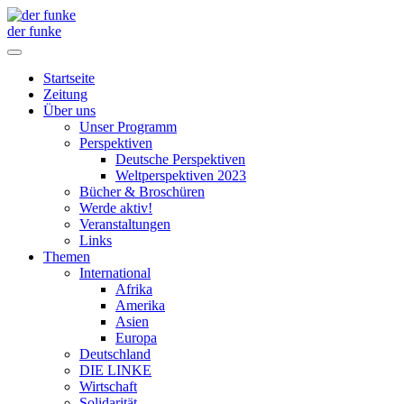
der funke
Startseite
Zeitung
Über uns
Unser Programm
Perspektiven
Deutsche Perspektiven
Weltperspektiven 2023
Bücher & Broschüren
Werde aktiv!
Veranstaltungen
Links
Themen
International
Afrika
Amerika
Asien
Europa
Deutschland
DIE LINKE
Wirtschaft
Solidarität