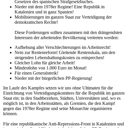
Gesetzen des spanischen Strafgesetzbuches.
Nieder mit dem 1978er Regime! Eine Republik in
Katalonien und in ganz Spanien!
Mobilisierungen im ganzen Staat zur Verteidigung der
demokratischen Rechte!
Diese Forderungen sollten zusammen mit den drängendsten
Interessen der arbeitenden Bevölkerung vertreten werden:
Aufhebung aller Verschlechterungen im Arbeitsrecht!
Nein zur Rentenreform! Gleitende Rentenskala, um den
steigenden Lebenshaltungskosten zu entsprechen!
Gleicher Lohn für gleiche Arbeit!
Mindestlohn von 1.000 Euro im Monat!
Für einen Generalstreik!
Nieder mit der bürgerlichen PP-Regierung!
Im Laufe des Kampfes setzen wir uns ohne Ultimaten für die
Einrichtung von Verteidigungskomitees für die Republik im ganzen
Staat ein: in den Stadtbezirken, Städten, Universitäten und, wo es
möglich ist, in den Arbeitsstätten, als Gremien, die den Kampf
gegen das 1978er Regime und seine Monarchie organisieren
können.
Für eine republikanische Anti-Repressions-Front in Katalonien und