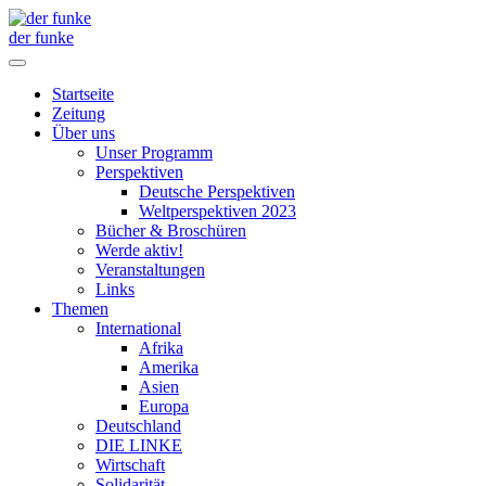
der funke
Startseite
Zeitung
Über uns
Unser Programm
Perspektiven
Deutsche Perspektiven
Weltperspektiven 2023
Bücher & Broschüren
Werde aktiv!
Veranstaltungen
Links
Themen
International
Afrika
Amerika
Asien
Europa
Deutschland
DIE LINKE
Wirtschaft
Solidarität