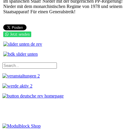
im spanischen Staat! Nieder mit der bürgerlichen PP-Regierung!
Nieder mit dem monarchistischen Regime von 1978 und seinem
Staatsapparat! Für einen Generalstreik!
Jetzt senden