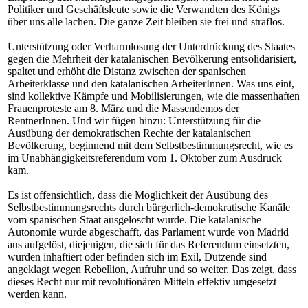
Politiker und Geschäftsleute sowie die Verwandten des Königs
über uns alle lachen. Die ganze Zeit bleiben sie frei und straflos.
Unterstützung oder Verharmlosung der Unterdrückung des Staates
gegen die Mehrheit der katalanischen Bevölkerung entsolidarisiert,
spaltet und erhöht die Distanz zwischen der spanischen
Arbeiterklasse und den katalanischen ArbeiterInnen. Was uns eint,
sind kollektive Kämpfe und Mobilisierungen, wie die massenhaften
Frauenproteste am 8. März und die Massendemos der
RentnerInnen. Und wir fügen hinzu: Unterstützung für die
Ausübung der demokratischen Rechte der katalanischen
Bevölkerung, beginnend mit dem Selbstbestimmungsrecht, wie es
im Unabhängigkeitsreferendum vom 1. Oktober zum Ausdruck
kam.
Es ist offensichtlich, dass die Möglichkeit der Ausübung des
Selbstbestimmungsrechts durch bürgerlich-demokratische Kanäle
vom spanischen Staat ausgelöscht wurde. Die katalanische
Autonomie wurde abgeschafft, das Parlament wurde von Madrid
aus aufgelöst, diejenigen, die sich für das Referendum einsetzten,
wurden inhaftiert oder befinden sich im Exil, Dutzende sind
angeklagt wegen Rebellion, Aufruhr und so weiter. Das zeigt, dass
dieses Recht nur mit revolutionären Mitteln effektiv umgesetzt
werden kann.