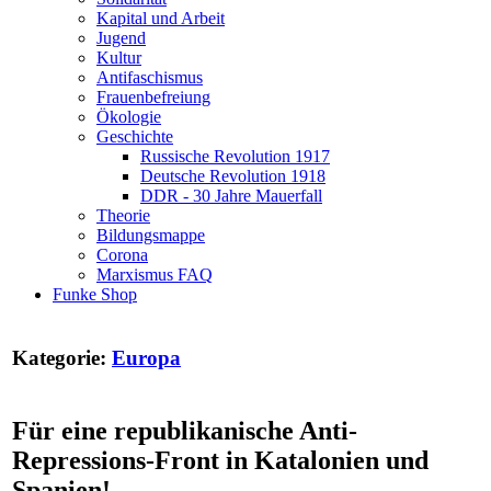
Kapital und Arbeit
Jugend
Kultur
Antifaschismus
Frauenbefreiung
Ökologie
Geschichte
Russische Revolution 1917
Deutsche Revolution 1918
DDR - 30 Jahre Mauerfall
Theorie
Bildungsmappe
Corona
Marxismus FAQ
Funke Shop
Kategorie:
Europa
Für eine republikanische Anti-
Repressions-Front in Katalonien und
Spanien!