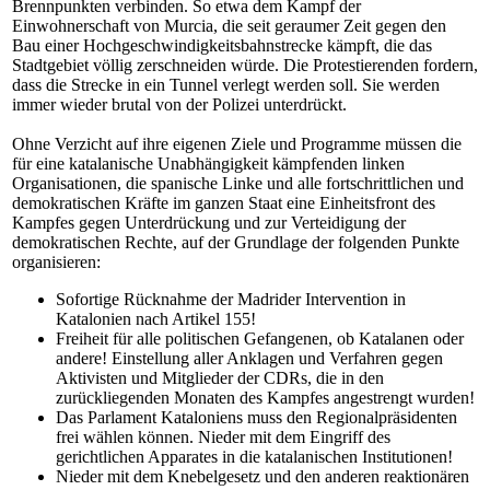
Brennpunkten verbinden. So etwa dem Kampf der
Einwohnerschaft von Murcia, die seit geraumer Zeit gegen den
Bau einer Hochgeschwindigkeitsbahnstrecke kämpft, die das
Stadtgebiet völlig zerschneiden würde. Die Protestierenden fordern,
dass die Strecke in ein Tunnel verlegt werden soll. Sie werden
immer wieder brutal von der Polizei unterdrückt.
Ohne Verzicht auf ihre eigenen Ziele und Programme müssen die
für eine katalanische Unabhängigkeit kämpfenden linken
Organisationen, die spanische Linke und alle fortschrittlichen und
demokratischen Kräfte im ganzen Staat eine Einheitsfront des
Kampfes gegen Unterdrückung und zur Verteidigung der
demokratischen Rechte, auf der Grundlage der folgenden Punkte
organisieren:
Sofortige Rücknahme der Madrider Intervention in
Katalonien nach Artikel 155!
Freiheit für alle politischen Gefangenen, ob Katalanen oder
andere! Einstellung aller Anklagen und Verfahren gegen
Aktivisten und Mitglieder der CDRs, die in den
zurückliegenden Monaten des Kampfes angestrengt wurden!
Das Parlament Kataloniens muss den Regionalpräsidenten
frei wählen können. Nieder mit dem Eingriff des
gerichtlichen Apparates in die katalanischen Institutionen!
Nieder mit dem Knebelgesetz und den anderen reaktionären