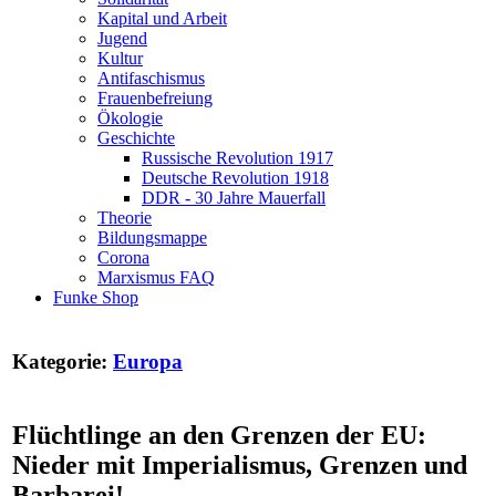
Kapital und Arbeit
Jugend
Kultur
Antifaschismus
Frauenbefreiung
Ökologie
Geschichte
Russische Revolution 1917
Deutsche Revolution 1918
DDR - 30 Jahre Mauerfall
Theorie
Bildungsmappe
Corona
Marxismus FAQ
Funke Shop
Kategorie:
Europa
Flüchtlinge an den Grenzen der EU:
Nieder mit Imperialismus, Grenzen und
Barbarei!