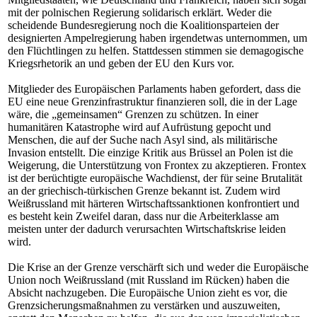
mit der polnischen Regierung solidarisch erklärt. Weder die
scheidende Bundesregierung noch die Koalitionsparteien der
designierten Ampelregierung haben irgendetwas unternommen, um
den Flüchtlingen zu helfen. Stattdessen stimmen sie demagogische
Kriegsrhetorik an und geben der EU den Kurs vor.
Mitglieder des Europäischen Parlaments haben gefordert, dass die
EU eine neue Grenzinfrastruktur finanzieren soll, die in der Lage
wäre, die „gemeinsamen“ Grenzen zu schützen. In einer
humanitären Katastrophe wird auf Aufrüstung gepocht und
Menschen, die auf der Suche nach Asyl sind, als militärische
Invasion entstellt. Die einzige Kritik aus Brüssel an Polen ist die
Weigerung, die Unterstützung von Frontex zu akzeptieren. Frontex
ist der berüchtigte europäische Wachdienst, der für seine Brutalität
an der griechisch-türkischen Grenze bekannt ist. Zudem wird
Weißrussland mit härteren Wirtschaftssanktionen konfrontiert und
es besteht kein Zweifel daran, dass nur die Arbeiterklasse am
meisten unter der dadurch verursachten Wirtschaftskrise leiden
wird.
Die Krise an der Grenze verschärft sich und weder die Europäische
Union noch Weißrussland (mit Russland im Rücken) haben die
Absicht nachzugeben. Die Europäische Union zieht es vor, die
Grenzsicherungsmaßnahmen zu verstärken und auszuweiten,