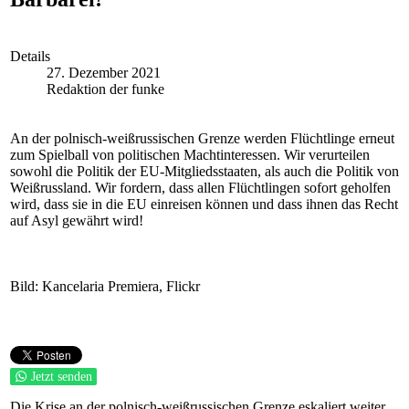
Details
27. Dezember 2021
Redaktion der funke
An der polnisch-weißrussischen Grenze werden Flüchtlinge erneut
zum Spielball von politischen Machtinteressen. Wir verurteilen
sowohl die Politik der EU-Mitgliedsstaaten, als auch die Politik von
Weißrussland. Wir fordern, dass allen Flüchtlingen sofort geholfen
wird, dass sie in die EU einreisen können und dass ihnen das Recht
auf Asyl gewährt wird!
Bild: Kancelaria Premiera, Flickr
Jetzt senden
Die Krise an der polnisch-weißrussischen Grenze eskaliert weiter.