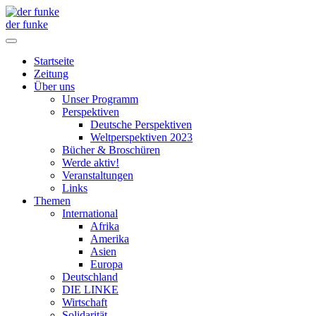
der funke
Startseite
Zeitung
Über uns
Unser Programm
Perspektiven
Deutsche Perspektiven
Weltperspektiven 2023
Bücher & Broschüren
Werde aktiv!
Veranstaltungen
Links
Themen
International
Afrika
Amerika
Asien
Europa
Deutschland
DIE LINKE
Wirtschaft
Solidarität