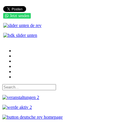
Jetzt senden
Auf Facebook folgen
Bei Twitter teilen
Instagram
Auf Youtube folgen
der funke - Shop
marxist.com