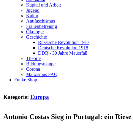
Kapital und Arbeit
Jugend
Kultur
Antifaschismus
Frauenbefreiung
Ökologie
Geschichte
Russische Revolution 1917
Deutsche Revolution 1918
DDR - 30 Jahre Mauerfall
Theorie
Bildungsmappe
Corona
Marxismus FAQ
Funke Shop
Kategorie:
Europa
Antonio Costas Sieg in Portugal: ein Ries