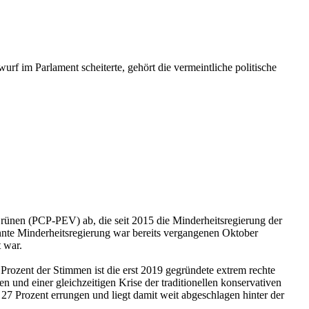
rf im Parlament scheiterte, gehört die vermeintliche politische
ünen (PCP-PEV) ab, die seit 2015 die Minderheitsregierung der
nnte Minderheitsregierung war bereits vergangenen Oktober
 war.
7 Prozent der Stimmen ist die erst 2019 gegründete extrem rechte
en und einer gleichzeitigen Krise der traditionellen konservativen
27 Prozent errungen und liegt damit weit abgeschlagen hinter der