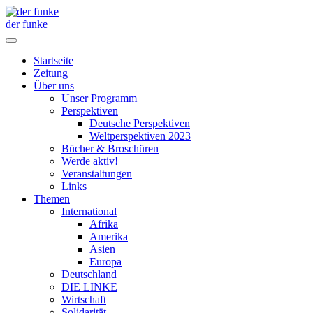
der funke
Startseite
Zeitung
Über uns
Unser Programm
Perspektiven
Deutsche Perspektiven
Weltperspektiven 2023
Bücher & Broschüren
Werde aktiv!
Veranstaltungen
Links
Themen
International
Afrika
Amerika
Asien
Europa
Deutschland
DIE LINKE
Wirtschaft
Solidarität