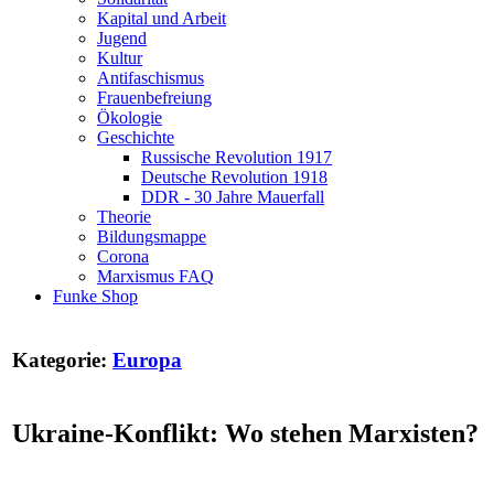
Kapital und Arbeit
Jugend
Kultur
Antifaschismus
Frauenbefreiung
Ökologie
Geschichte
Russische Revolution 1917
Deutsche Revolution 1918
DDR - 30 Jahre Mauerfall
Theorie
Bildungsmappe
Corona
Marxismus FAQ
Funke Shop
Kategorie:
Europa
Ukraine-Konflikt: Wo stehen Marxisten?