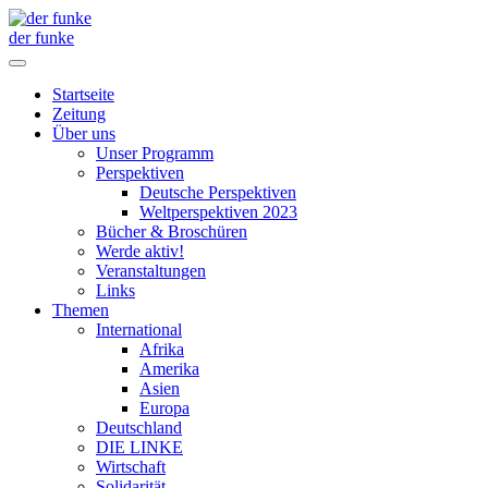
der funke
Startseite
Zeitung
Über uns
Unser Programm
Perspektiven
Deutsche Perspektiven
Weltperspektiven 2023
Bücher & Broschüren
Werde aktiv!
Veranstaltungen
Links
Themen
International
Afrika
Amerika
Asien
Europa
Deutschland
DIE LINKE
Wirtschaft
Solidarität