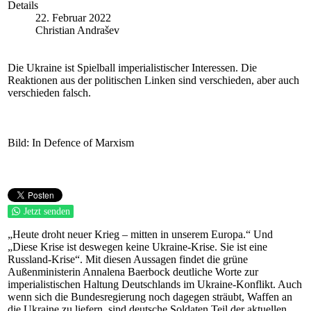
Details
22. Februar 2022
Christian Andrašev
Die Ukraine ist Spielball imperialistischer Interessen. Die
Reaktionen aus der politischen Linken sind verschieden, aber auch
verschieden falsch.
Bild: In Defence of Marxism
Jetzt senden
„Heute droht neuer Krieg – mitten in unserem Europa.“ Und
„Diese Krise ist deswegen keine Ukraine-Krise. Sie ist eine
Russland-Krise“. Mit diesen Aussagen findet die grüne
Außenministerin Annalena Baerbock deutliche Worte zur
imperialistischen Haltung Deutschlands im Ukraine-Konflikt. Auch
wenn sich die Bundesregierung noch dagegen sträubt, Waffen an
die Ukraine zu liefern, sind deutsche Soldaten Teil der aktuellen