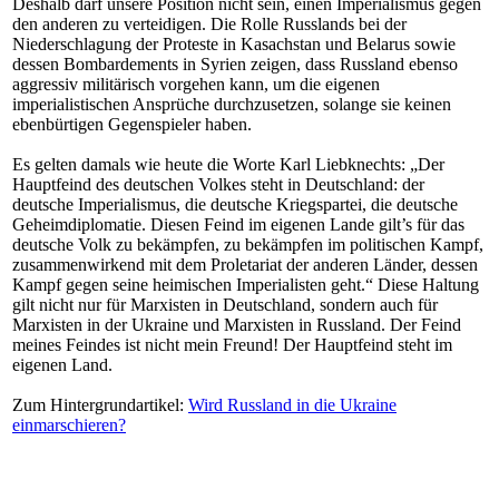
Deshalb darf unsere Position nicht sein, einen Imperialismus gegen
den anderen zu verteidigen. Die Rolle Russlands bei der
Niederschlagung der Proteste in Kasachstan und Belarus sowie
dessen Bombardements in Syrien zeigen, dass Russland ebenso
aggressiv militärisch vorgehen kann, um die eigenen
imperialistischen Ansprüche durchzusetzen, solange sie keinen
ebenbürtigen Gegenspieler haben.
Es gelten damals wie heute die Worte Karl Liebknechts: „Der
Hauptfeind des deutschen Volkes steht in Deutschland: der
deutsche Imperialismus, die deutsche Kriegspartei, die deutsche
Geheimdiplomatie. Diesen Feind im eigenen Lande gilt’s für das
deutsche Volk zu bekämpfen, zu bekämpfen im politischen Kampf,
zusammenwirkend mit dem Proletariat der anderen Länder, dessen
Kampf gegen seine heimischen Imperialisten geht.“ Diese Haltung
gilt nicht nur für Marxisten in Deutschland, sondern auch für
Marxisten in der Ukraine und Marxisten in Russland. Der Feind
meines Feindes ist nicht mein Freund! Der Hauptfeind steht im
eigenen Land.
Zum Hintergrundartikel:
Wird Russland in die Ukraine
einmarschieren?