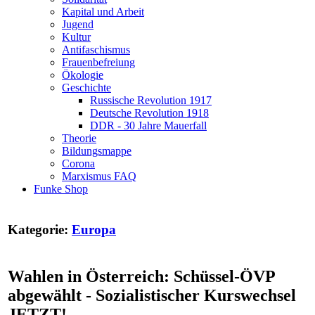
Kapital und Arbeit
Jugend
Kultur
Antifaschismus
Frauenbefreiung
Ökologie
Geschichte
Russische Revolution 1917
Deutsche Revolution 1918
DDR - 30 Jahre Mauerfall
Theorie
Bildungsmappe
Corona
Marxismus FAQ
Funke Shop
Kategorie:
Europa
Wahlen in Österreich: Schüssel-ÖVP
abgewählt - Sozialistischer Kurswechsel
JETZT!