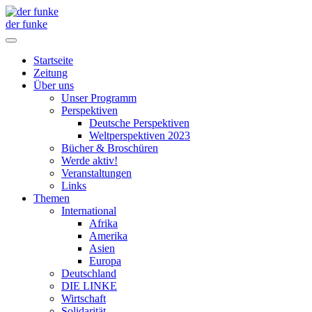
der funke
Startseite
Zeitung
Über uns
Unser Programm
Perspektiven
Deutsche Perspektiven
Weltperspektiven 2023
Bücher & Broschüren
Werde aktiv!
Veranstaltungen
Links
Themen
International
Afrika
Amerika
Asien
Europa
Deutschland
DIE LINKE
Wirtschaft
Solidarität