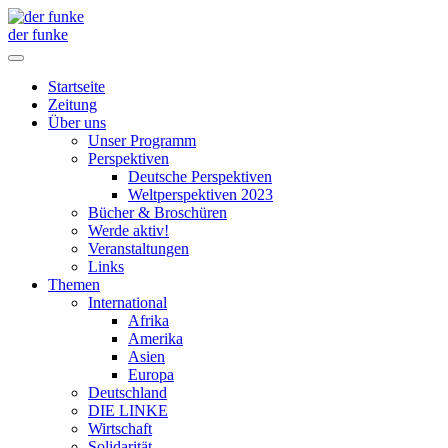
der funke
Startseite
Zeitung
Über uns
Unser Programm
Perspektiven
Deutsche Perspektiven
Weltperspektiven 2023
Bücher & Broschüren
Werde aktiv!
Veranstaltungen
Links
Themen
International
Afrika
Amerika
Asien
Europa
Deutschland
DIE LINKE
Wirtschaft
Solidarität