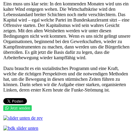
Eins muss uns klar sein: In den kommenden Monaten wird uns ein
kalter Wind entgegen wehen. Die Wirtschaftskrise wird den
Lebensstandard breiter Schichten noch mehr verschlechtern. Das
Kapital wird – egal welche Partei im Bundeskanzleramt sitzt – eine
Offensive starten. Der Kapitalismus wird sein wahres Gesicht
zeigen. Mit den alten Weisheiten werden wir unter diesen
Bedingungen nicht weit kommen. Wenn es uns nicht gelingt unsere
Organisationen, beginnend bei den Gewerkschaften, wieder zu
Kampfinstrumenten zu machen, dann werden uns die Bürgerlichen
überrollen. Es gilt jetzt die Basis dafür zu legen, dass die
Arbeiterbewegung wieder kampffähig wird.
Dazu braucht es ein sozialistisches Programm und eine Kraft,
welche die richtigen Perspektiven und die notwendigen Methoden
hat, um die Bewegung in diesen stürmischen Zeiten führen zu
können. Darin sehen wir die Aufgabe einer starken, organisierten
Linken, deren erster Kern heute die Funke-Strömung ist.
Jetzt senden