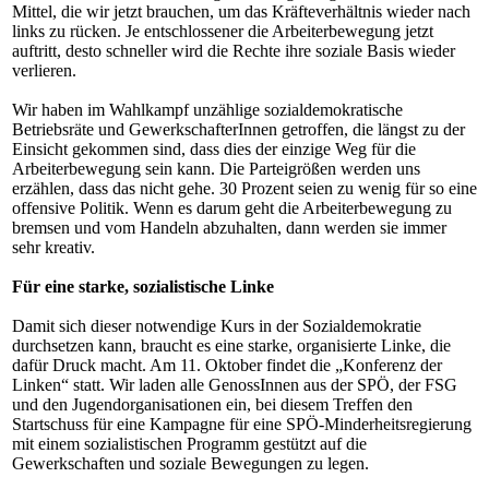
Mittel, die wir jetzt brauchen, um das Kräfteverhältnis wieder nach
links zu rücken. Je entschlossener die Arbeiterbewegung jetzt
auftritt, desto schneller wird die Rechte ihre soziale Basis wieder
verlieren.
Wir haben im Wahlkampf unzählige sozialdemokratische
Betriebsräte und GewerkschafterInnen getroffen, die längst zu der
Einsicht gekommen sind, dass dies der einzige Weg für die
Arbeiterbewegung sein kann. Die Parteigrößen werden uns
erzählen, dass das nicht gehe. 30 Prozent seien zu wenig für so eine
offensive Politik. Wenn es darum geht die Arbeiterbewegung zu
bremsen und vom Handeln abzuhalten, dann werden sie immer
sehr kreativ.
Für eine starke, sozialistische Linke
Damit sich dieser notwendige Kurs in der Sozialdemokratie
durchsetzen kann, braucht es eine starke, organisierte Linke, die
dafür Druck macht. Am 11. Oktober findet die „Konferenz der
Linken“ statt. Wir laden alle GenossInnen aus der SPÖ, der FSG
und den Jugendorganisationen ein, bei diesem Treffen den
Startschuss für eine Kampagne für eine SPÖ-Minderheitsregierung
mit einem sozialistischen Programm gestützt auf die
Gewerkschaften und soziale Bewegungen zu legen.