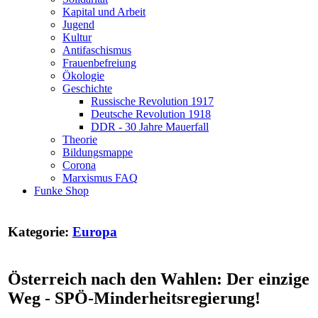
Kapital und Arbeit
Jugend
Kultur
Antifaschismus
Frauenbefreiung
Ökologie
Geschichte
Russische Revolution 1917
Deutsche Revolution 1918
DDR - 30 Jahre Mauerfall
Theorie
Bildungsmappe
Corona
Marxismus FAQ
Funke Shop
Kategorie:
Europa
Österreich nach den Wahlen: Der einzige
Weg - SPÖ-Minderheitsregierung!