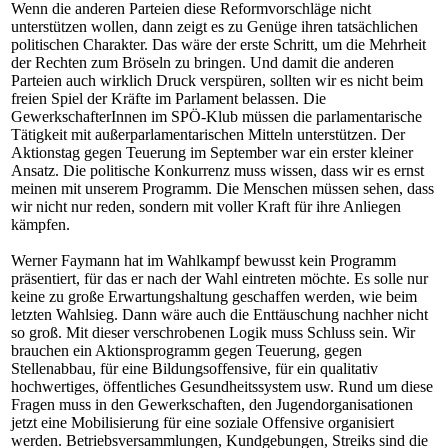
Wenn die anderen Parteien diese Reformvorschläge nicht
unterstützen wollen, dann zeigt es zu Genüge ihren tatsächlichen
politischen Charakter. Das wäre der erste Schritt, um die Mehrheit
der Rechten zum Bröseln zu bringen. Und damit die anderen
Parteien auch wirklich Druck verspüren, sollten wir es nicht beim
freien Spiel der Kräfte im Parlament belassen. Die
GewerkschafterInnen im SPÖ-Klub müssen die parlamentarische
Tätigkeit mit außerparlamentarischen Mitteln unterstützen. Der
Aktionstag gegen Teuerung im September war ein erster kleiner
Ansatz. Die politische Konkurrenz muss wissen, dass wir es ernst
meinen mit unserem Programm. Die Menschen müssen sehen, dass
wir nicht nur reden, sondern mit voller Kraft für ihre Anliegen
kämpfen.
Werner Faymann hat im Wahlkampf bewusst kein Programm
präsentiert, für das er nach der Wahl eintreten möchte. Es solle nur
keine zu große Erwartungshaltung geschaffen werden, wie beim
letzten Wahlsieg. Dann wäre auch die Enttäuschung nachher nicht
so groß. Mit dieser verschrobenen Logik muss Schluss sein. Wir
brauchen ein Aktionsprogramm gegen Teuerung, gegen
Stellenabbau, für eine Bildungsoffensive, für ein qualitativ
hochwertiges, öffentliches Gesundheitssystem usw. Rund um diese
Fragen muss in den Gewerkschaften, den Jugendorganisationen
jetzt eine Mobilisierung für eine soziale Offensive organisiert
werden. Betriebsversammlungen, Kundgebungen, Streiks sind die