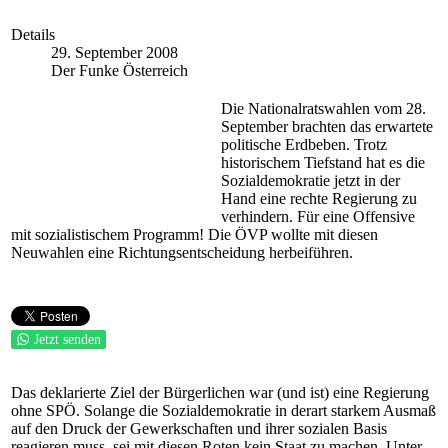
Details
29. September 2008
Der Funke Österreich
Die Nationalratswahlen vom 28.
September brachten das erwartete
politische Erdbeben. Trotz
historischem Tiefstand hat es die
Sozialdemokratie jetzt in der
Hand eine rechte Regierung zu
verhindern. Für eine Offensive
mit sozialistischem Programm! Die ÖVP wollte mit diesen
Neuwahlen eine Richtungsentscheidung herbeiführen.
Jetzt senden
Das deklarierte Ziel der Bürgerlichen war (und ist) eine Regierung
ohne SPÖ. Solange die Sozialdemokratie in derart starkem Ausmaß
auf den Druck der Gewerkschaften und ihrer sozialen Basis
reagieren muss, sei mit diesen Roten kein Staat zu machen. Unter