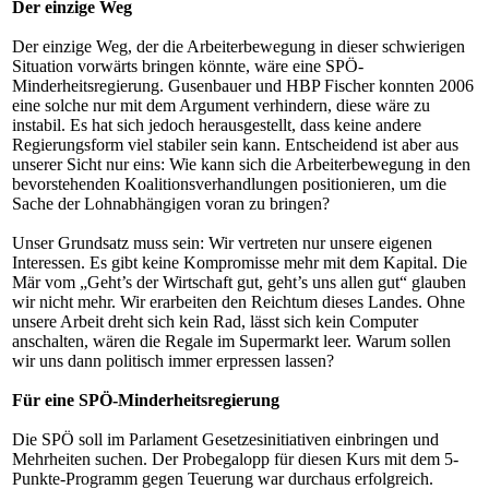
Der einzige Weg
Der einzige Weg, der die Arbeiterbewegung in dieser schwierigen
Situation vorwärts bringen könnte, wäre eine SPÖ-
Minderheitsregierung. Gusenbauer und HBP Fischer konnten 2006
eine solche nur mit dem Argument verhindern, diese wäre zu
instabil. Es hat sich jedoch herausgestellt, dass keine andere
Regierungsform viel stabiler sein kann. Entscheidend ist aber aus
unserer Sicht nur eins: Wie kann sich die Arbeiterbewegung in den
bevorstehenden Koalitionsverhandlungen positionieren, um die
Sache der Lohnabhängigen voran zu bringen?
Unser Grundsatz muss sein: Wir vertreten nur unsere eigenen
Interessen. Es gibt keine Kompromisse mehr mit dem Kapital. Die
Mär vom „Geht’s der Wirtschaft gut, geht’s uns allen gut“ glauben
wir nicht mehr. Wir erarbeiten den Reichtum dieses Landes. Ohne
unsere Arbeit dreht sich kein Rad, lässt sich kein Computer
anschalten, wären die Regale im Supermarkt leer. Warum sollen
wir uns dann politisch immer erpressen lassen?
Für eine SPÖ-Minderheitsregierung
Die SPÖ soll im Parlament Gesetzesinitiativen einbringen und
Mehrheiten suchen. Der Probegalopp für diesen Kurs mit dem 5-
Punkte-Programm gegen Teuerung war durchaus erfolgreich.