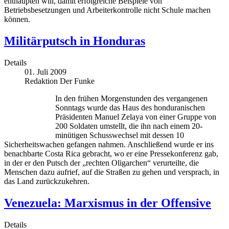
enthaupten will, damit erfolgreiche Beispiele von
Betriebsbesetzungen und Arbeiterkontrolle nicht Schule machen
können.
Militärputsch in Honduras
Details
01. Juli 2009
Redaktion Der Funke
In den frühen Morgenstunden des vergangenen
Sonntags wurde das Haus des honduranischen
Präsidenten Manuel Zelaya von einer Gruppe von
200 Soldaten umstellt, die ihn nach einem 20-
minütigen Schusswechsel mit dessen 10
Sicherheitswachen gefangen nahmen. Anschließend wurde er ins
benachbarte Costa Rica gebracht, wo er eine Pressekonferenz gab,
in der er den Putsch der „rechten Oligarchen“ verurteilte, die
Menschen dazu aufrief, auf die Straßen zu gehen und versprach, in
das Land zurückzukehren.
Venezuela: Marxismus in der Offensive
Details