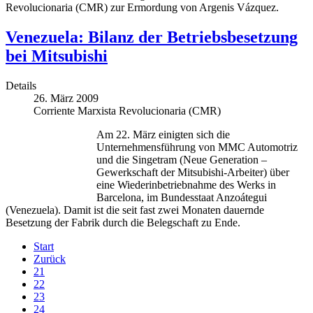
Revolucionaria (CMR) zur Ermordung von Argenis Vázquez.
Venezuela: Bilanz der Betriebsbesetzung
bei Mitsubishi
Details
26. März 2009
Corriente Marxista Revolucionaria (CMR)
Am 22. März einigten sich die
Unternehmensführung von MMC Automotriz
und die Singetram (Neue Generation –
Gewerkschaft der Mitsubishi-Arbeiter) über
eine Wiederinbetriebnahme des Werks in
Barcelona, im Bundesstaat Anzoátegui
(Venezuela). Damit ist die seit fast zwei Monaten dauernde
Besetzung der Fabrik durch die Belegschaft zu Ende.
Start
Zurück
21
22
23
24