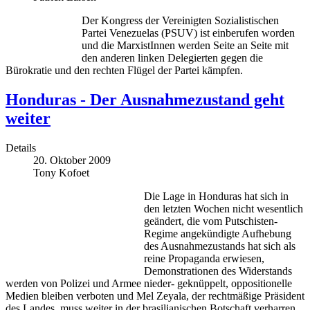
Der Kongress der Vereinigten Sozialistischen
Partei Venezuelas (PSUV) ist einberufen worden
und die MarxistInnen werden Seite an Seite mit
den anderen linken Delegierten gegen die
Bürokratie und den rechten Flügel der Partei kämpfen.
Honduras - Der Ausnahmezustand geht
weiter
Details
20. Oktober 2009
Tony Kofoet
Die Lage in Honduras hat sich in
den letzten Wochen nicht wesentlich
geändert, die vom Putschisten-
Regime angekündigte Aufhebung
des Ausnahmezustands hat sich als
reine Propaganda erwiesen,
Demonstrationen des Widerstands
werden von Polizei und Armee nieder- geknüppelt, oppositionelle
Medien bleiben verboten und Mel Zeyala, der rechtmäßige Präsident
des Landes, muss weiter in der brasilianischen Botschaft verharren.