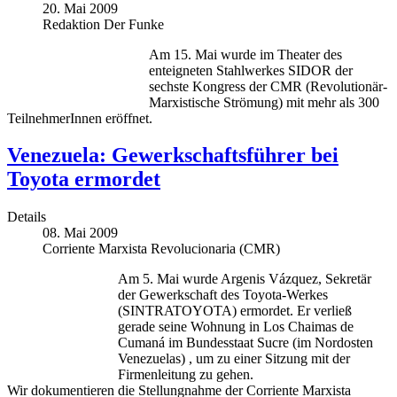
20. Mai 2009
Redaktion Der Funke
Am 15. Mai wurde im Theater des
enteigneten Stahlwerkes SIDOR der
sechste Kongress der CMR (Revolutionär-
Marxistische Strömung) mit mehr als 300
TeilnehmerInnen eröffnet.
Venezuela: Gewerkschaftsführer bei
Toyota ermordet
Details
08. Mai 2009
Corriente Marxista Revolucionaria (CMR)
Am 5. Mai wurde Argenis Vázquez, Sekretär
der Gewerkschaft des Toyota-Werkes
(SINTRATOYOTA) ermordet. Er verließ
gerade seine Wohnung in Los Chaimas de
Cumaná im Bundesstaat Sucre (im Nordosten
Venezuelas)
, um zu einer Sitzung mit der
Firmenleitung zu gehen.
Wir dokumentieren die Stellungnahme der Corriente Marxista