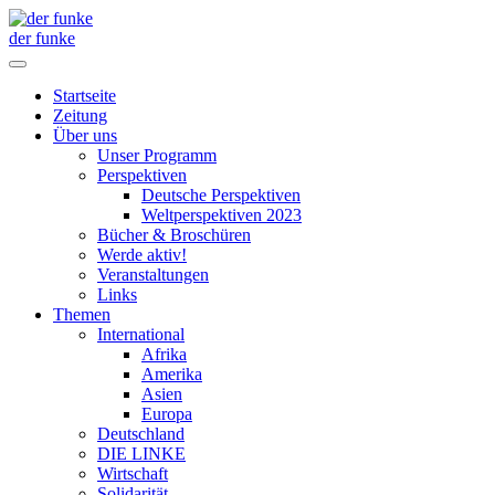
der funke
Startseite
Zeitung
Über uns
Unser Programm
Perspektiven
Deutsche Perspektiven
Weltperspektiven 2023
Bücher & Broschüren
Werde aktiv!
Veranstaltungen
Links
Themen
International
Afrika
Amerika
Asien
Europa
Deutschland
DIE LINKE
Wirtschaft
Solidarität