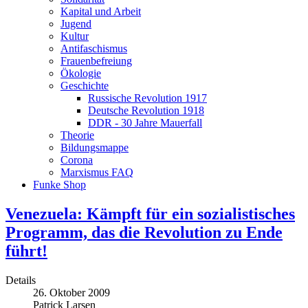
Kapital und Arbeit
Jugend
Kultur
Antifaschismus
Frauenbefreiung
Ökologie
Geschichte
Russische Revolution 1917
Deutsche Revolution 1918
DDR - 30 Jahre Mauerfall
Theorie
Bildungsmappe
Corona
Marxismus FAQ
Funke Shop
Venezuela: Kämpft für ein sozialistisches
Programm, das die Revolution zu Ende
führt!
Details
26. Oktober 2009
Patrick Larsen