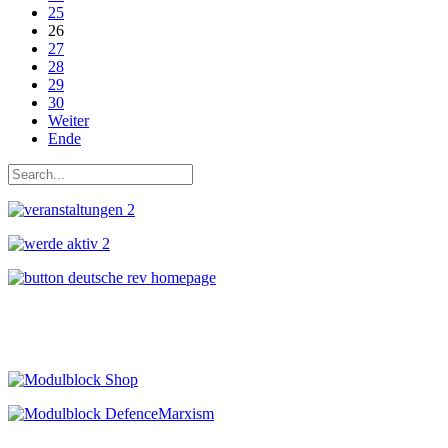
25
26
27
28
29
30
Weiter
Ende