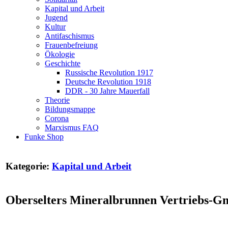
Kapital und Arbeit
Jugend
Kultur
Antifaschismus
Frauenbefreiung
Ökologie
Geschichte
Russische Revolution 1917
Deutsche Revolution 1918
DDR - 30 Jahre Mauerfall
Theorie
Bildungsmappe
Corona
Marxismus FAQ
Funke Shop
Kategorie:
Kapital und Arbeit
Oberselters Mineralbrunnen Vertriebs-Gm