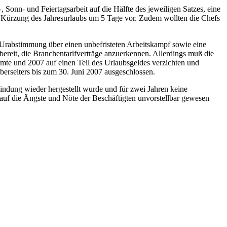
 Sonn- und Feiertagsarbeit auf die Hälfte des jeweiligen Satzes, eine
 Kürzung des Jahresurlaubs um 5 Tage vor. Zudem wollten die Chefs
e Urabstimmung über einen unbefristeten Arbeitskampf sowie eine
bereit, die Branchentarifverträge anzuerkennen. Allerdings muß die
mte und 2007 auf einen Teil des Urlaubsgeldes verzichten und
selters bis zum 30. Juni 2007 ausgeschlossen.
indung wieder hergestellt wurde und für zwei Jahren keine
auf die Ängste und Nöte der Beschäftigten unvorstellbar gewesen