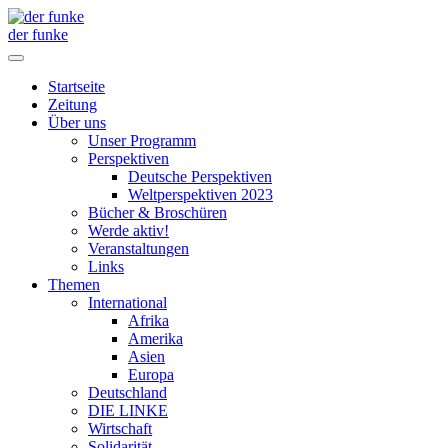
der funke
Startseite
Zeitung
Über uns
Unser Programm
Perspektiven
Deutsche Perspektiven
Weltperspektiven 2023
Bücher & Broschüren
Werde aktiv!
Veranstaltungen
Links
Themen
International
Afrika
Amerika
Asien
Europa
Deutschland
DIE LINKE
Wirtschaft
Solidarität