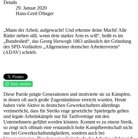
Details
29. Januar 2020
Hans-Gerd Öfinger
„Mann der Arbeit, aufgewacht! Und erkenne deine Macht! Alle
Räder stehen still, wenn dein starker Arm es will“, heißt es im
„Bundeslied“, das Georg Herwegh 1863 anlässlich der Gründung
des SPD-Vorläufers „Allgemeiner deutscher Arbeiterverein“
(ADAV) schrieb.
Jetzt senden
Diese Parole prägte Generationen und motivierte sie zu Kämpfen,
in denen oft auch große Zugeständnisse erreicht wurden. Heute
haben viele Aktive in deutschen Gewerkschaftern allerdings
verinnerlicht, dass für Streiks enge gesetzliche Spielregeln gelten
und legale Arbeitskämpfe nur für Tarifverträge mit den
Unternehmern geführt werden können. Kommt es zu einem Streik,
so zeigt sich oftmals eine erstaunlich hohe Kampfbereitschaft nicht
nur bei Gewerkschaftsmitgliedern, sondern auch bei