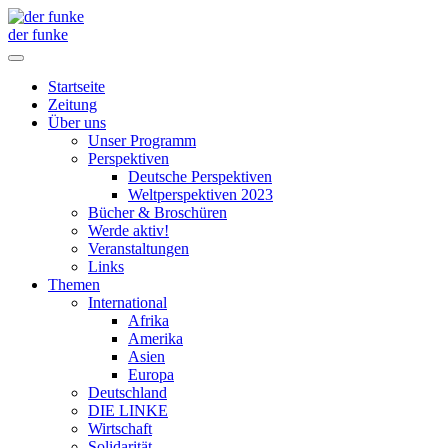
der funke
Startseite
Zeitung
Über uns
Unser Programm
Perspektiven
Deutsche Perspektiven
Weltperspektiven 2023
Bücher & Broschüren
Werde aktiv!
Veranstaltungen
Links
Themen
International
Afrika
Amerika
Asien
Europa
Deutschland
DIE LINKE
Wirtschaft
Solidarität