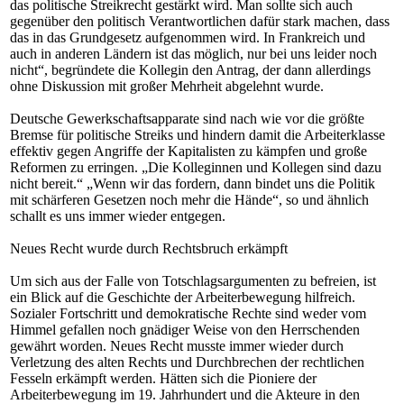
das politische Streikrecht gestärkt wird. Man sollte sich auch
gegenüber den politisch Verantwortlichen dafür stark machen, dass
das in das Grundgesetz aufgenommen wird. In Frankreich und
auch in anderen Ländern ist das möglich, nur bei uns leider noch
nicht“, begründete die Kollegin den Antrag, der dann allerdings
ohne Diskussion mit großer Mehrheit abgelehnt wurde.
Deutsche Gewerkschaftsapparate sind nach wie vor die größte
Bremse für politische Streiks und hindern damit die Arbeiterklasse
effektiv gegen Angriffe der Kapitalisten zu kämpfen und große
Reformen zu erringen. „Die Kolleginnen und Kollegen sind dazu
nicht bereit.“ „Wenn wir das fordern, dann bindet uns die Politik
mit schärferen Gesetzen noch mehr die Hände“, so und ähnlich
schallt es uns immer wieder entgegen.
Neues Recht wurde durch Rechtsbruch erkämpft
Um sich aus der Falle von Totschlagsargumenten zu befreien, ist
ein Blick auf die Geschichte der Arbeiterbewegung hilfreich.
Sozialer Fortschritt und demokratische Rechte sind weder vom
Himmel gefallen noch gnädiger Weise von den Herrschenden
gewährt worden. Neues Recht musste immer wieder durch
Verletzung des alten Rechts und Durchbrechen der rechtlichen
Fesseln erkämpft werden. Hätten sich die Pioniere der
Arbeiterbewegung im 19. Jahrhundert und die Akteure in den