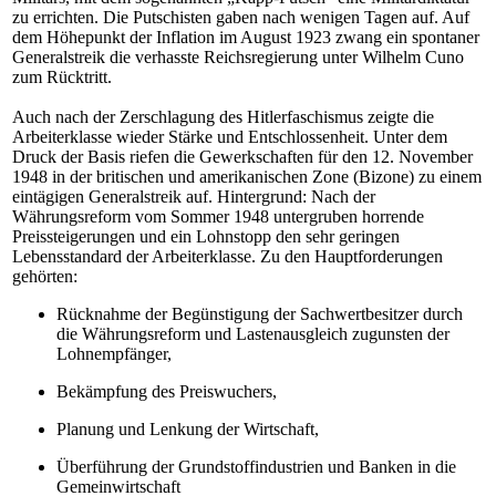
zu errichten. Die Putschisten gaben nach wenigen Tagen auf. Auf
dem Höhepunkt der Inflation im August 1923 zwang ein spontaner
Generalstreik die verhasste Reichsregierung unter Wilhelm Cuno
zum Rücktritt.
Auch nach der Zerschlagung des Hitlerfaschismus zeigte die
Arbeiterklasse wieder Stärke und Entschlossenheit. Unter dem
Druck der Basis riefen die Gewerkschaften für den 12. November
1948 in der britischen und amerikanischen Zone (Bizone) zu einem
eintägigen Generalstreik auf. Hintergrund: Nach der
Währungsreform vom Sommer 1948 untergruben horrende
Preissteigerungen und ein Lohnstopp den sehr geringen
Lebensstandard der Arbeiterklasse. Zu den Hauptforderungen
gehörten:
Rücknahme der Begünstigung der Sachwertbesitzer durch
die Währungsreform und Lastenausgleich zugunsten der
Lohnempfänger,
Bekämpfung des Preiswuchers,
Planung und Lenkung der Wirtschaft,
Überführung der Grundstoffindustrien und Banken in die
Gemeinwirtschaft