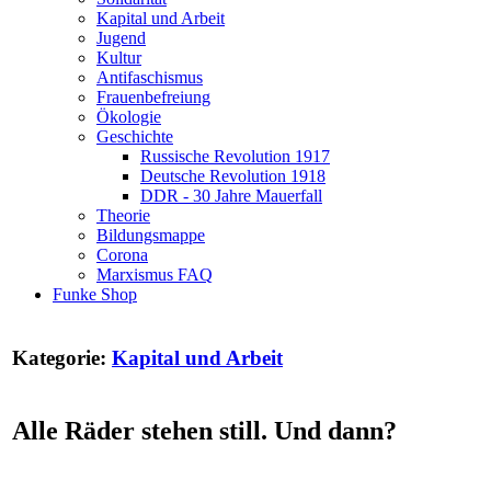
Kapital und Arbeit
Jugend
Kultur
Antifaschismus
Frauenbefreiung
Ökologie
Geschichte
Russische Revolution 1917
Deutsche Revolution 1918
DDR - 30 Jahre Mauerfall
Theorie
Bildungsmappe
Corona
Marxismus FAQ
Funke Shop
Kategorie:
Kapital und Arbeit
Alle Räder stehen still. Und dann?