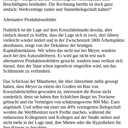
Beschäftigten beinhaltet. Die Rechnung hierfür ist doch ganz
einfach: Werkverträge runter und Stammbelegschaft halten!“
Alternative Produktionsfelder
Natürlich ist die Lage auf dem Kreuzfahrtmarkt desolat, aber
einfach darauf zu hoffen, dass die Lage sich in zwei, drei Jahren
vielleicht wieder ändert und in der Zwischenzeit 1800 Arbeitsplätze
abzubauen, zeugt von der Dekadenz der heutigen
Kapitalistenklasse. Wir sehen das nicht nur bei Meyer, sondern
auch bei den Autozulieferern. Es wird gar nicht erst nach
alternativen Produktionsfeldern gesucht, sondern man verlässt sich
darauf, dass der Staat schon irgendwie eingreifen wird, um das
Schlimmste zu verhindern.
Das Schicksal der Mitarbeiter, die über Jahrzehnte dafür gesorgt
haben, dass Meyer zu einem der Großen im Bau von
Kreuzfahrtschiffen geworden ist, interessiert die Bosse nicht
sonderlich, denn sie haben ihre Schäfchen längst ins Trockene
gebracht und ein Vermögen von schätzungsweise 800 Mio. Euro
angehäuft. Und selbst mit einer um 40% verringerten Belegschaft
werden die Werftbesitzer noch Profite machen, während die
entlassenen Kolleginnen und Kollegen auf der Straße stehen und
nicht mehr in der Lage sind, ihre Mieten oder die Hypotheken für
ihre Häuser zu bezahlen.