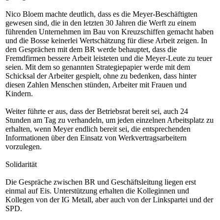
Nico Bloem machte deutlich, dass es die Meyer-Beschäftigten
gewesen sind, die in den letzten 30 Jahren die Werft zu einem
führenden Unternehmen im Bau von Kreuzschiffen gemacht haben
und die Bosse keinerlei Wertschätzung für diese Arbeit zeigen. In
den Gesprächen mit dem BR werde behauptet, dass die
Fremdfirmen bessere Arbeit leisteten und die Meyer-Leute zu teuer
seien. Mit dem so genannten Strategiepapier werde mit dem
Schicksal der Arbeiter gespielt, ohne zu bedenken, dass hinter
diesen Zahlen Menschen stünden, Arbeiter mit Frauen und
Kindern.
Weiter führte er aus, dass der Betriebsrat bereit sei, auch 24
Stunden am Tag zu verhandeln, um jeden einzelnen Arbeitsplatz zu
erhalten, wenn Meyer endlich bereit sei, die entsprechenden
Informationen über den Einsatz von Werkvertragsarbeitern
vorzulegen.
Solidarität
Die Gespräche zwischen BR und Geschäftsleitung liegen erst
einmal auf Eis. Unterstützung erhalten die Kolleginnen und
Kollegen von der IG Metall, aber auch von der Linkspartei und der
SPD.