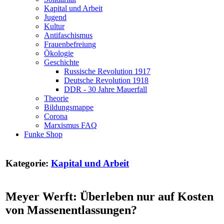
Kapital und Arbeit
Jugend
Kultur
Antifaschismus
Frauenbefreiung
Ökologie
Geschichte
Russische Revolution 1917
Deutsche Revolution 1918
DDR - 30 Jahre Mauerfall
Theorie
Bildungsmappe
Corona
Marxismus FAQ
Funke Shop
Kategorie:
Kapital und Arbeit
Meyer Werft: Überleben nur auf Kosten
von Massenentlassungen?