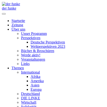
der funke
Startseite
Zeitung
Über uns
Unser Programm
Perspektiven
Deutsche Perspektiven
Weltperspektiven 2023
Bücher & Broschüren
Werde aktiv!
Veranstaltungen
Links
Themen
International
Afrika
Amerika
Asien
Europa
Deutschland
DIE LINKE
Wirtschaft
Solidarität