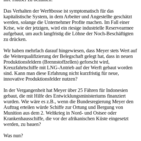
Das Verhalten der Werftbosse ist symptomatisch für das
kapitalistische System, in dem Arbeiter und Angestellte geschätzt
werden, solange die Unternehmer Profite machen. Im Fall einer
Krise, wie der jetzigen, wird ein riesige industrielle Reservearmee
aufgebaut, um auch langfristig die Löhne der Noch-Beschäftigten
zu drücken.
Wir haben mehrfach darauf hingewiesen, dass Meyer stets Wert auf
die Weiterqualifizierung der Belegschaft gelegt hat, dass in neuen
Produktionsfeldern (Brennstoffzellen) geforscht wird,
Kreuzfahrtschiffe mit LNG-Antrieb auf der Werft gebaut worden
sind. Kann man diese Erfahrung nicht kurzfristig für neue,
innovative Produktionsfelder nutzen?
In der Vergangenheit hat Meyer über 25 Fähren für Indonesien
gebaut, die mit Hilfe des Entwicklungsministeriums finanziert
wurden. Wie wäre es z.B., wenn die Bundesregierung Meyer den
Auftrag erteilen würde Schiffe zur Ortung und Bergung von
Munition aus dem 2. Weltkrieg in Nord- und Ostsee oder
Krankenhausschiffe, die vor der afrikanischen Küste eingesetzt
werden, zu bauen?
Was nun?