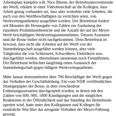
Arbeitsplatz kämpfen will. Nico Bloem, der Betriebsratsvorsitzende
der Werft, erklärte in einer Videobotschaft an die Kollegen, dass
Arbeit genug vorhanden sei, dass aber weiterhin viele Arbeiten, die
auch von den Werftbeschäftigten zu verrichten seien, von
Werkvertragsarbeitern ausgeführt werden. Der Betriebsrat fordert
seit Monaten die Herausgabe von Zahlen zur Auslastung der
einzelnen Produktionsbereiche und die Anzahl der auf der Meyer-
Werft beschäftigten Werkvertragsunternehmen. Diesem Ansinnen
sind die Bosse bisher nicht nachgekommen. Dem Betriebsrat ist
bewusst, dass nicht alle Arbeiten auf der Werft von der
Stammbelegschaft ausgeführt werden können, aber viele
Tätigkeiten die von Schlossern, Schweißern, Elektrikern usw.
durchgeführt werden, übernehmen momentan noch Fremdfirmen.
Der Betriebsrat befürchtet langfristig einen Austausch der
Stammbelegschaft gegen billigere Werkvertragsarbeiter.
Mitte Januar demonstrierten über 700 Beschäftigte der Werft gegen
das Verhalten der Geschäftsleitung. Ein vom NDR veröffentlichtes
Strategiepapier der Bosse, in dem verschiedene
Entlassungsszenarien durchgespielt wurden, in denen mit den
Zahlen von 600, 900, 1800 Kündigungen und die möglichen
Reaktionen in der Öffentlichkeit und das Standing des Betriebsrats
operiert wird, hatte unter den Kolleginnen und Kollegen für
zusätzliche Wut über das arrogante Verhalten der Meyer-Führung
gesorgt.