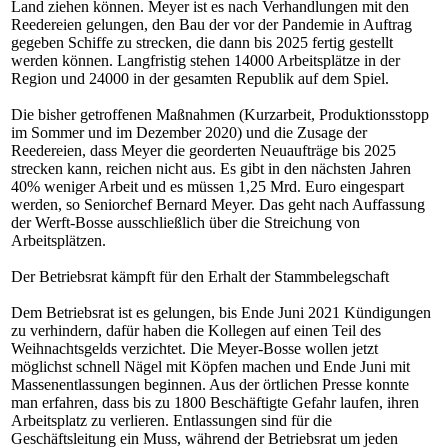
Land ziehen können. Meyer ist es nach Verhandlungen mit den
Reedereien gelungen, den Bau der vor der Pandemie in Auftrag
gegeben Schiffe zu strecken, die dann bis 2025 fertig gestellt
werden können. Langfristig stehen 14000 Arbeitsplätze in der
Region und 24000 in der gesamten Republik auf dem Spiel.
Die bisher getroffenen Maßnahmen (Kurzarbeit, Produktionsstopp
im Sommer und im Dezember 2020) und die Zusage der
Reedereien, dass Meyer die georderten Neuaufträge bis 2025
strecken kann, reichen nicht aus. Es gibt in den nächsten Jahren
40% weniger Arbeit und es müssen 1,25 Mrd. Euro eingespart
werden, so Seniorchef Bernard Meyer. Das geht nach Auffassung
der Werft-Bosse ausschließlich über die Streichung von
Arbeitsplätzen.
Der Betriebsrat kämpft für den Erhalt der Stammbelegschaft
Dem Betriebsrat ist es gelungen, bis Ende Juni 2021 Kündigungen
zu verhindern, dafür haben die Kollegen auf einen Teil des
Weihnachtsgelds verzichtet. Die Meyer-Bosse wollen jetzt
möglichst schnell Nägel mit Köpfen machen und Ende Juni mit
Massenentlassungen beginnen. Aus der örtlichen Presse konnte
man erfahren, dass bis zu 1800 Beschäftigte Gefahr laufen, ihren
Arbeitsplatz zu verlieren. Entlassungen sind für die
Geschäftsleitung ein Muss, während der Betriebsrat um jeden