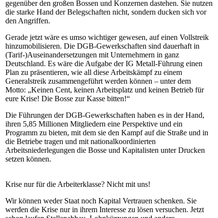
gegenüber den großen Bossen und Konzernen dastehen. Sie nutzen
die starke Hand der Belegschaften nicht, sondern ducken sich vor
den Angriffen.
Gerade jetzt wäre es umso wichtiger gewesen, auf einen Vollstreik
hinzumobilisieren. Die DGB-Gewerkschaften sind dauerhaft in
(Tarif-)Auseinandersetzungen mit Unternehmern in ganz
Deutschland. Es wäre die Aufgabe der IG Metall-Führung einen
Plan zu präsentieren, wie all diese Arbeitskämpf zu einem
Generalstreik zusammengeführt werden können – unter dem
Motto: „Keinen Cent, keinen Arbeitsplatz und keinen Betrieb für
eure Krise! Die Bosse zur Kasse bitten!“
Die Führungen der DGB-Gewerkschaften haben es in der Hand,
ihren 5,85 Millionen Mitgliedern eine Perspektive und ein
Programm zu bieten, mit dem sie den Kampf auf die Straße und in
die Betriebe tragen und mit nationalkoordinierten
Arbeitsniederlegungen die Bosse und Kapitalisten unter Drucken
setzen können.
Krise nur für die Arbeiterklasse? Nicht mit uns!
Wir können weder Staat noch Kapital Vertrauen schenken. Sie
werden die Krise nur in ihrem Interesse zu lösen versuchen. Jetzt