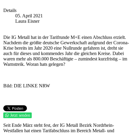
Details
05. April 2021
Laura Eisner
Die IG Metall hat in der Tarifrunde M+E einen Abschluss erzielt.
Nachdem die größte deutsche Gewerkschaft aufgrund der Corona-
Krise bereits im Jahr 2020 eine Nullrunde gefahren ist, dreht sie
auch für dieses und kommendes Jahr die gleichen Kreise. Dabei
waren mehr als 800.000 Beschäftigte – zumindest kurzfristig – im
Warnstreik. Woran hats gelegen?
Bild: DIE LINKE NRW
Jetzt senden
Seit Ende März steht fest, der IG Metall Bezirk Nordrhein-
Westfallen hat einen Tarifabschluss im Bereich Metall- und