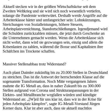
Aktuell stecken wir in der größten Wirtschaftskrise seit dem
Zweiten Weltkrieg und sie wird sich noch wesentlich vertiefen,
solange die Pandemie weiterwütet. Deshalb werde Angriffe auf die
Arbeiterklasse härter und umfangreicher sein: Lohnkürzungen,
Streichungen von Sozialleistungen, höhere Steuern,
Arbeitsplatzvernichtung, Standortschließungen. Irgendjemand wird
die Schulden zurückzahlen müssen, die jetzt durch Geschenke an
die Unternehmen gemacht werden. Wenn die Arbeiterklasse sich
nicht wehrt, dann wird sie gezwungen sein, einzig und allein die
Krisenlasten zu zahlen, während die Bosse und Kapitalisten ihre
Schäfchen ins Trockene schaffen.
Massiver Stellenabbau trotz Widerstand?
Auch plant Daimler zukünftig bis zu 20.000 Stellen in Deutschland
zu streichen. Das ist die Antwort der herrschenden Klasse auf die
sogenannte Transformation. Noch Mitte vergangenen Jahres
mahnte die IG Metall an, dass in naher Zukunft bis zu 300.000
Stellen aufgrund von Corona und Strukturanpassungen in der
Elektro- und Metallbranche wegfallen würden und kündigte
Widerstand an: „[W]eil für uns klar ist, dass wir in der Krise für
jeden Arbeitsplatz kämpfen“, sagte IG-Metall-Vorstand Jürgen
Kerner dazu. Klar ist aber auch, dass sie aktuell machtlos