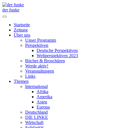
der funke
Startseite
Zeitung
Über uns
Unser Programm
Perspektiven
Deutsche Perspektiven
Weltperspektiven 2023
Bücher & Broschüren
Werde aktiv!
Veranstaltungen
Links
Themen
International
Afrika
Amerika
Asien
Europa
Deutschland
DIE LINKE
Wirtschaft
Solidarität