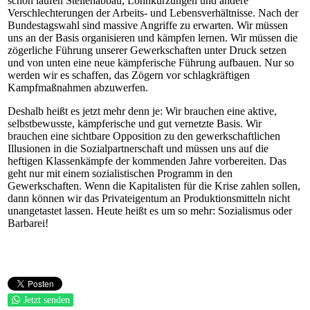
schon laufen Stellenabbau, Lohnkürzungen und andere
Verschlechterungen der Arbeits- und Lebensverhältnisse. Nach der
Bundestagswahl sind massive Angriffe zu erwarten. Wir müssen
uns an der Basis organisieren und kämpfen lernen. Wir müssen die
zögerliche Führung unserer Gewerkschaften unter Druck setzen
und von unten eine neue kämpferische Führung aufbauen. Nur so
werden wir es schaffen, das Zögern vor schlagkräftigen
Kampfmaßnahmen abzuwerfen.
Deshalb heißt es jetzt mehr denn je: Wir brauchen eine aktive,
selbstbewusste, kämpferische und gut vernetzte Basis. Wir
brauchen eine sichtbare Opposition zu den gewerkschaftlichen
Illusionen in die Sozialpartnerschaft und müssen uns auf die
heftigen Klassenkämpfe der kommenden Jahre vorbereiten. Das
geht nur mit einem sozialistischen Programm in den
Gewerkschaften. Wenn die Kapitalisten für die Krise zahlen sollen,
dann können wir das Privateigentum an Produktionsmitteln nicht
unangetastet lassen. Heute heißt es um so mehr: Sozialismus oder
Barbarei!
Jetzt senden