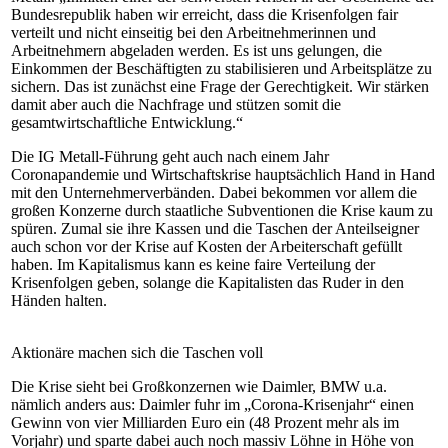
Bundesrepublik haben wir erreicht, dass die Krisenfolgen fair
verteilt und nicht einseitig bei den Arbeitnehmerinnen und
Arbeitnehmern abgeladen werden. Es ist uns gelungen, die
Einkommen der Beschäftigten zu stabilisieren und Arbeitsplätze zu
sichern. Das ist zunächst eine Frage der Gerechtigkeit. Wir stärken
damit aber auch die Nachfrage und stützen somit die
gesamtwirtschaftliche Entwicklung.“
Die IG Metall-Führung geht auch nach einem Jahr
Coronapandemie und Wirtschaftskrise hauptsächlich Hand in Hand
mit den Unternehmerverbänden. Dabei bekommen vor allem die
großen Konzerne durch staatliche Subventionen die Krise kaum zu
spüren. Zumal sie ihre Kassen und die Taschen der Anteilseigner
auch schon vor der Krise auf Kosten der Arbeiterschaft gefüllt
haben. Im Kapitalismus kann es keine faire Verteilung der
Krisenfolgen geben, solange die Kapitalisten das Ruder in den
Händen halten.
Aktionäre machen sich die Taschen voll
Die Krise sieht bei Großkonzernen wie Daimler, BMW u.a.
nämlich anders aus: Daimler fuhr im „Corona-Krisenjahr“ einen
Gewinn von vier Milliarden Euro ein (48 Prozent mehr als im
Vorjahr) und sparte dabei auch noch massiv Löhne in Höhe von