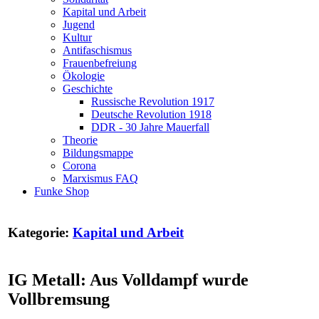
Kapital und Arbeit
Jugend
Kultur
Antifaschismus
Frauenbefreiung
Ökologie
Geschichte
Russische Revolution 1917
Deutsche Revolution 1918
DDR - 30 Jahre Mauerfall
Theorie
Bildungsmappe
Corona
Marxismus FAQ
Funke Shop
Kategorie:
Kapital und Arbeit
IG Metall: Aus Volldampf wurde
Vollbremsung