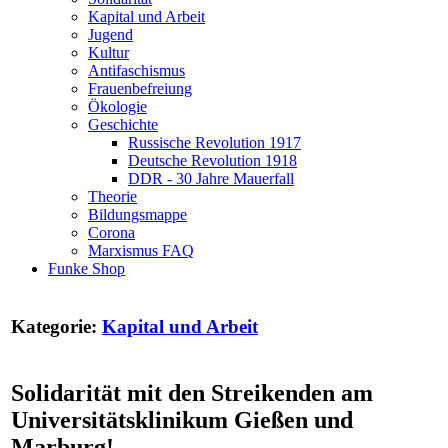
Kapital und Arbeit
Jugend
Kultur
Antifaschismus
Frauenbefreiung
Ökologie
Geschichte
Russische Revolution 1917
Deutsche Revolution 1918
DDR - 30 Jahre Mauerfall
Theorie
Bildungsmappe
Corona
Marxismus FAQ
Funke Shop
Kategorie:
Kapital und Arbeit
Solidarität mit den Streikenden am
Universitätsklinikum Gießen und
Marburg!