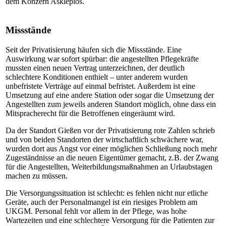
dem Konzern Asklepios.
Missstände
Seit der Privatisierung häufen sich die Missstände. Eine
Auswirkung war sofort spürbar: die angestellten Pflegekräfte
mussten einen neuen Vertrag unterzeichnen, der deutlich
schlechtere Konditionen enthielt – unter anderem wurden
unbefristete Verträge auf einmal befristet. Außerdem ist eine
Umsetzung auf eine andere Station oder sogar die Umsetzung der
Angestellten zum jeweils anderen Standort möglich, ohne dass ein
Mitspracherecht für die Betroffenen eingeräumt wird.
Da der Standort Gießen vor der Privatisierung rote Zahlen schrieb
und von beiden Standorten der wirtschaftlich schwächere war,
wurden dort aus Angst vor einer möglichen Schließung noch mehr
Zugeständnisse an die neuen Eigentümer gemacht, z.B. der Zwang
für die Angestellten, Weiterbildungsmaßnahmen an Urlaubstagen
machen zu müssen.
Die Versorgungssituation ist schlecht: es fehlen nicht nur etliche
Geräte, auch der Personalmangel ist ein riesiges Problem am
UKGM. Personal fehlt vor allem in der Pflege, was hohe
Wartezeiten und eine schlechtere Versorgung für die Patienten zur