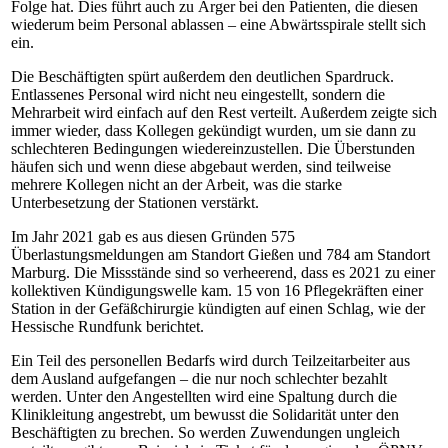
Folge hat. Dies führt auch zu Ärger bei den Patienten, die diesen
wiederum beim Personal ablassen – eine Abwärtsspirale stellt sich
ein.
Die Beschäftigten spürt außerdem den deutlichen Spardruck.
Entlassenes Personal wird nicht neu eingestellt, sondern die
Mehrarbeit wird einfach auf den Rest verteilt. Außerdem zeigte sich
immer wieder, dass Kollegen gekündigt wurden, um sie dann zu
schlechteren Bedingungen wiedereinzustellen. Die Überstunden
häufen sich und wenn diese abgebaut werden, sind teilweise
mehrere Kollegen nicht an der Arbeit, was die starke
Unterbesetzung der Stationen verstärkt.
Im Jahr 2021 gab es aus diesen Gründen 575
Überlastungsmeldungen am Standort Gießen und 784 am Standort
Marburg. Die Missstände sind so verheerend, dass es 2021 zu einer
kollektiven Kündigungswelle kam. 15 von 16 Pflegekräften einer
Station in der Gefäßchirurgie kündigten auf einen Schlag, wie der
Hessische Rundfunk berichtet.
Ein Teil des personellen Bedarfs wird durch Teilzeitarbeiter aus
dem Ausland aufgefangen – die nur noch schlechter bezahlt
werden. Unter den Angestellten wird eine Spaltung durch die
Klinikleitung angestrebt, um bewusst die Solidarität unter den
Beschäftigten zu brechen. So werden Zuwendungen ungleich