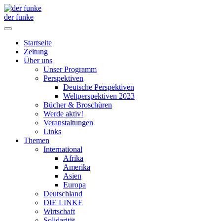
der funke
Startseite
Zeitung
Über uns
Unser Programm
Perspektiven
Deutsche Perspektiven
Weltperspektiven 2023
Bücher & Broschüren
Werde aktiv!
Veranstaltungen
Links
Themen
International
Afrika
Amerika
Asien
Europa
Deutschland
DIE LINKE
Wirtschaft
Solidarität