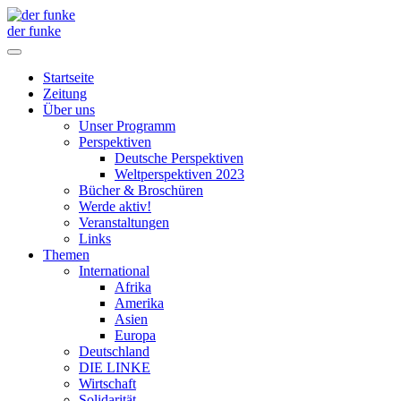
der funke
Startseite
Zeitung
Über uns
Unser Programm
Perspektiven
Deutsche Perspektiven
Weltperspektiven 2023
Bücher & Broschüren
Werde aktiv!
Veranstaltungen
Links
Themen
International
Afrika
Amerika
Asien
Europa
Deutschland
DIE LINKE
Wirtschaft
Solidarität