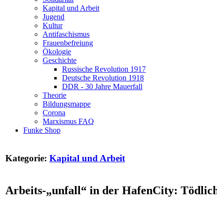
Kapital und Arbeit
Jugend
Kultur
Antifaschismus
Frauenbefreiung
Ökologie
Geschichte
Russische Revolution 1917
Deutsche Revolution 1918
DDR - 30 Jahre Mauerfall
Theorie
Bildungsmappe
Corona
Marxismus FAQ
Funke Shop
Kategorie:
Kapital und Arbeit
Arbeits-„unfall“ in der HafenCity: Tödli