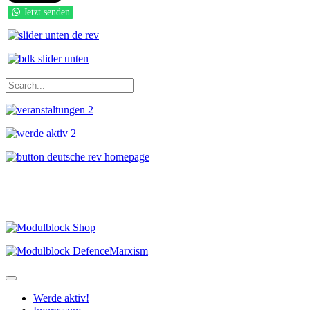
Jetzt senden
Werde aktiv!