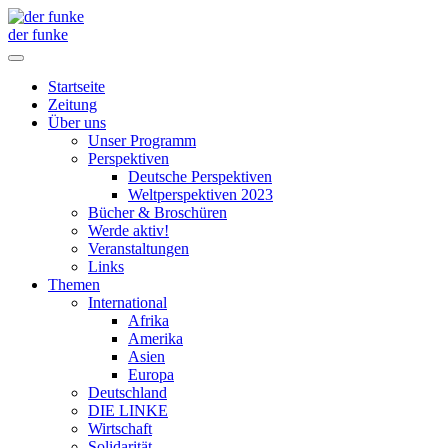
der funke
Startseite
Zeitung
Über uns
Unser Programm
Perspektiven
Deutsche Perspektiven
Weltperspektiven 2023
Bücher & Broschüren
Werde aktiv!
Veranstaltungen
Links
Themen
International
Afrika
Amerika
Asien
Europa
Deutschland
DIE LINKE
Wirtschaft
Solidarität