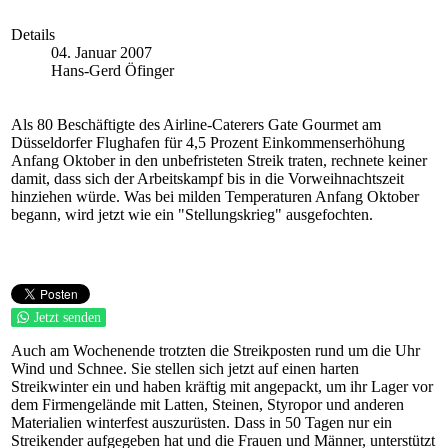
Details
04. Januar 2007
Hans-Gerd Öfinger
Als 80 Beschäftigte des Airline-Caterers Gate Gourmet am
Düsseldorfer Flughafen für 4,5 Prozent Einkommenserhöhung
Anfang Oktober in den unbefristeten Streik traten, rechnete keiner
damit, dass sich der Arbeitskampf bis in die Vorweihnachtszeit
hinziehen würde. Was bei milden Temperaturen Anfang Oktober
begann, wird jetzt wie ein "Stellungskrieg" ausgefochten.
Jetzt senden
Auch am Wochenende trotzten die Streikposten rund um die Uhr
Wind und Schnee. Sie stellen sich jetzt auf einen harten
Streikwinter ein und haben kräftig mit angepackt, um ihr Lager vor
dem Firmengelände mit Latten, Steinen, Styropor und anderen
Materialien winterfest auszurüsten. Dass in 50 Tagen nur ein
Streikender aufgegeben hat und die Frauen und Männer, unterstützt