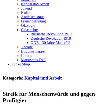
Kapital und Arbeit
Jugend
Kultur
Antifaschismus
Frauenbefreiung
Ökologie
Geschichte
Russische Revolution 1917
Deutsche Revolution 1918
DDR - 30 Jahre Mauerfall
Theorie
Bildungsmappe
Corona
Marxismus FAQ
Funke Shop
Kategorie:
Kapital und Arbeit
Streik für Menschenwürde und gegen
Profitgier