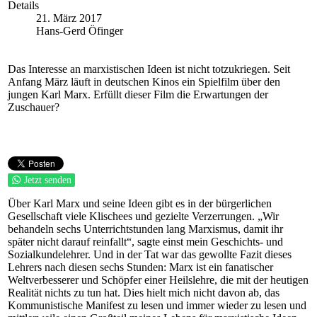
Details
21. März 2017
Hans-Gerd Öfinger
Das Interesse an marxistischen Ideen ist nicht totzukriegen. Seit
Anfang März läuft in deutschen Kinos ein Spielfilm über den
jungen Karl Marx. Erfüllt dieser Film die Erwartungen der
Zuschauer?
Jetzt senden
Über Karl Marx und seine Ideen gibt es in der bürgerlichen
Gesellschaft viele Klischees und gezielte Verzerrungen. „Wir
behandeln sechs Unterrichtstunden lang Marxismus, damit ihr
später nicht darauf reinfallt“, sagte einst mein Geschichts- und
Sozialkundelehrer. Und in der Tat war das gewollte Fazit dieses
Lehrers nach diesen sechs Stunden: Marx ist ein fanatischer
Weltverbesserer und Schöpfer einer Heilslehre, die mit der heutigen
Realität nichts zu tun hat. Dies hielt mich nicht davon ab, das
Kommunistische Manifest zu lesen und immer wieder zu lesen und