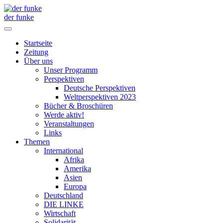
der funke
Startseite
Zeitung
Über uns
Unser Programm
Perspektiven
Deutsche Perspektiven
Weltperspektiven 2023
Bücher & Broschüren
Werde aktiv!
Veranstaltungen
Links
Themen
International
Afrika
Amerika
Asien
Europa
Deutschland
DIE LINKE
Wirtschaft
Solidarität