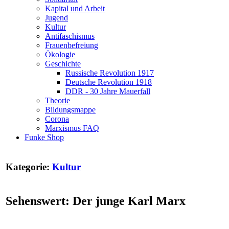
Kapital und Arbeit
Jugend
Kultur
Antifaschismus
Frauenbefreiung
Ökologie
Geschichte
Russische Revolution 1917
Deutsche Revolution 1918
DDR - 30 Jahre Mauerfall
Theorie
Bildungsmappe
Corona
Marxismus FAQ
Funke Shop
Kategorie:
Kultur
Sehenswert: Der junge Karl Marx