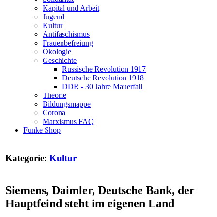
Kapital und Arbeit
Jugend
Kultur
Antifaschismus
Frauenbefreiung
Ökologie
Geschichte
Russische Revolution 1917
Deutsche Revolution 1918
DDR - 30 Jahre Mauerfall
Theorie
Bildungsmappe
Corona
Marxismus FAQ
Funke Shop
Kategorie:
Kultur
Siemens, Daimler, Deutsche Bank, der
Hauptfeind steht im eigenen Land