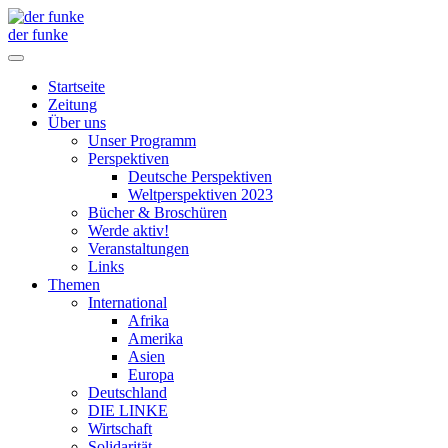
der funke
Startseite
Zeitung
Über uns
Unser Programm
Perspektiven
Deutsche Perspektiven
Weltperspektiven 2023
Bücher & Broschüren
Werde aktiv!
Veranstaltungen
Links
Themen
International
Afrika
Amerika
Asien
Europa
Deutschland
DIE LINKE
Wirtschaft
Solidarität