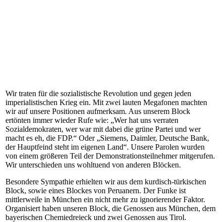
Wir traten für die sozialistische Revolution und gegen jeden
imperialistischen Krieg ein. Mit zwei lauten Megafonen machten
wir auf unsere Positionen aufmerksam. Aus unserem Block
ertönten immer wieder Rufe wie: „Wer hat uns verraten
Sozialdemokraten, wer war mit dabei die grüne Partei und wer
macht es eh, die FDP.“ Oder „Siemens, Daimler, Deutsche Bank,
der Hauptfeind steht im eigenen Land“. Unsere Parolen wurden
von einem größeren Teil der Demonstrationsteilnehmer mitgerufen.
Wir unterschieden uns wohltuend von anderen Blöcken.
Besondere Sympathie erhielten wir aus dem kurdisch-türkischen
Block, sowie eines Blockes von Peruanern. Der Funke ist
mittlerweile in München ein nicht mehr zu ignorierender Faktor.
Organisiert haben unseren Block, die Genossen aus München, dem
bayerischen Chemiedreieck und zwei Genossen aus Tirol.