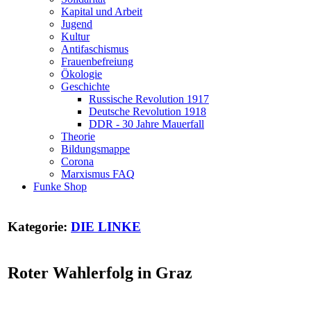
Kapital und Arbeit
Jugend
Kultur
Antifaschismus
Frauenbefreiung
Ökologie
Geschichte
Russische Revolution 1917
Deutsche Revolution 1918
DDR - 30 Jahre Mauerfall
Theorie
Bildungsmappe
Corona
Marxismus FAQ
Funke Shop
Kategorie:
DIE LINKE
Roter Wahlerfolg in Graz