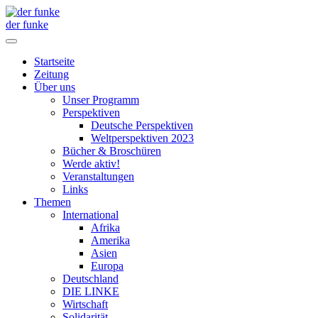
der funke
Startseite
Zeitung
Über uns
Unser Programm
Perspektiven
Deutsche Perspektiven
Weltperspektiven 2023
Bücher & Broschüren
Werde aktiv!
Veranstaltungen
Links
Themen
International
Afrika
Amerika
Asien
Europa
Deutschland
DIE LINKE
Wirtschaft
Solidarität