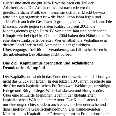
zuletzt sind auch die gut 10% Erwerbslosen ein Teil der
Arbeiterklasse. Die Arbeiterklasse ist nach wie vor die
gesellschaftliche Kraft, die – wenn sie sich ihrer Macht bewusst
wird und gut organisiert ist – die Produktion lahm legen und
schließlich auch die Gesellschaft grundlegend verändern kann. Die
Massenproteste gegen sozialen Kahlschlag seit 2003, die
Montagsdemos gegen Hartz IV vor einem Jahr und betriebliche
Kämpfe wie bei Opel im Oktober 2004 haben den Nährboden für
eine starke Linkspartei bereitet. Wer ernsthaft die Verhältnisse in
diesem Land ändern will, kommt an einer geduldigen
Überzeugungsarbeit für die Verankerung sozialistischer Ideen in
der arbeitenden Bevölkerung nicht vorbei.
Das Ziel: Kapitalismus abschaffen und sozialistische
Demokratie erkämpfen!
Der Kapitalismus ist nicht das Ende der Geschichte und schon gar
nicht das Glück auf Erden. In den letzten 100 Jahren bescherte uns
die Gier nach kapitalistischen Profiten zwei Weltkriege, unzählige
Kriege und Bürgerkriege, Wirtschaftskrisen und Hungersnöte.
Über eine Milliarde Menschen leben in der globalisierten
kapitalistischen Welt in bitterer Armut. Der Kapitalismus ist nicht
nur eine ungerechte, sondern auch eine verschwenderische und
daher ineffektive Gesellschaftsordnung. Die grundlegenden
Merkmale des Kapitalismus: Privateigentum an Produktionsmitteln;