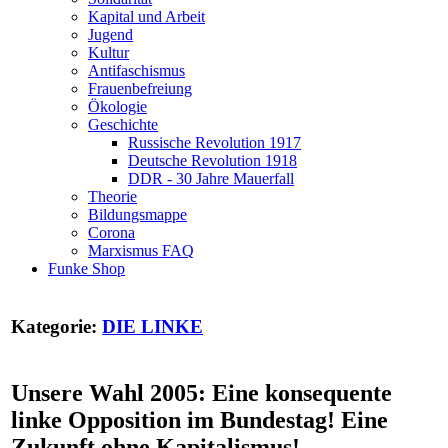
Kapital und Arbeit
Jugend
Kultur
Antifaschismus
Frauenbefreiung
Ökologie
Geschichte
Russische Revolution 1917
Deutsche Revolution 1918
DDR - 30 Jahre Mauerfall
Theorie
Bildungsmappe
Corona
Marxismus FAQ
Funke Shop
Kategorie:
DIE LINKE
Unsere Wahl 2005: Eine konsequente
linke Opposition im Bundestag! Eine
Zukunft ohne Kapitalismus!