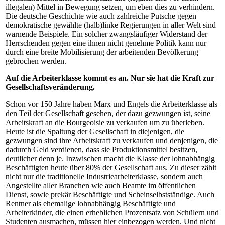
illegalen) Mittel in Bewegung setzen, um eben dies zu verhindern.
Die deutsche Geschichte wie auch zahlreiche Putsche gegen
demokratische gewählte (halb)linke Regierungen in aller Welt sind
warnende Beispiele. Ein solcher zwangsläufiger Widerstand der
Herrschenden gegen eine ihnen nicht genehme Politik kann nur
durch eine breite Mobilisierung der arbeitenden Bevölkerung
gebrochen werden.
Auf die Arbeiterklasse kommt es an. Nur sie hat die Kraft zur
Gesellschaftsveränderung.
Schon vor 150 Jahre haben Marx und Engels die Arbeiterklasse als
den Teil der Gesellschaft gesehen, der dazu gezwungen ist, seine
Arbeitskraft an die Bourgeoisie zu verkaufen um zu überleben.
Heute ist die Spaltung der Gesellschaft in diejenigen, die
gezwungen sind ihre Arbeitskraft zu verkaufen und denjenigen, die
dadurch Geld verdienen, dass sie Produktionsmittel besitzen,
deutlicher denn je. Inzwischen macht die Klasse der lohnabhängig
Beschäftigten heute über 80% der Gesellschaft aus. Zu dieser zählt
nicht nur die traditionelle Industriearbeiterklasse, sondern auch
Angestellte aller Branchen wie auch Beamte im öffentlichen
Dienst, sowie prekär Beschäftigte und Scheinselbstständige. Auch
Rentner als ehemalige lohnabhängig Beschäftigte und
Arbeiterkinder, die einen erheblichen Prozentsatz von Schülern und
Studenten ausmachen, müssen hier einbezogen werden. Und nicht