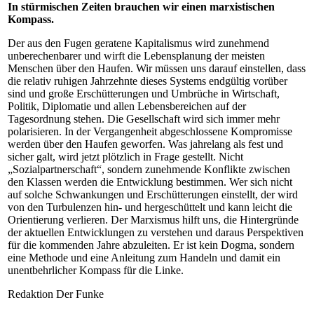
In stürmischen Zeiten brauchen wir einen marxistischen
Kompass.
Der aus den Fugen geratene Kapitalismus wird zunehmend
unberechenbarer und wirft die Lebensplanung der meisten
Menschen über den Haufen. Wir müssen uns darauf einstellen, dass
die relativ ruhigen Jahrzehnte dieses Systems endgültig vorüber
sind und große Erschütterungen und Umbrüche in Wirtschaft,
Politik, Diplomatie und allen Lebensbereichen auf der
Tagesordnung stehen. Die Gesellschaft wird sich immer mehr
polarisieren. In der Vergangenheit abgeschlossene Kompromisse
werden über den Haufen geworfen. Was jahrelang als fest und
sicher galt, wird jetzt plötzlich in Frage gestellt. Nicht
„Sozialpartnerschaft“, sondern zunehmende Konflikte zwischen
den Klassen werden die Entwicklung bestimmen. Wer sich nicht
auf solche Schwankungen und Erschütterungen einstellt, der wird
von den Turbulenzen hin- und hergeschüttelt und kann leicht die
Orientierung verlieren. Der Marxismus hilft uns, die Hintergründe
der aktuellen Entwicklungen zu verstehen und daraus Perspektiven
für die kommenden Jahre abzuleiten. Er ist kein Dogma, sondern
eine Methode und eine Anleitung zum Handeln und damit ein
unentbehrlicher Kompass für die Linke.
Redaktion Der Funke