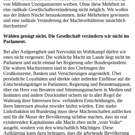
von Millionen Unorganisierten werben. Ohne diese Mehrheit ist
eine radikale Gesellschaftsveränderung nicht möglich. Wir wollen
aus der linken Nische herauskommen, linke Mehrheiten gewinnen
und eine radikale Veränderung der Machtverhältnisse tatsächlich
durchsetzen!
Wählen genügt nicht. Die Gesellschaft verändern wir nicht im
Parlament.
Bei aller Aufgeregtheit und Nervosität im Wahlkampf dürfen wir
eines nicht vergessen: Die wirkliche Macht im Lande liegt nicht im
Parlament und nicht einmal bei Regierung oder Bundespräsident.
Die wahren Machtzentren sind in den Chefetagen der
Großkonzerne, Banken und Versicherungen angesiedelt. Über
persönliche Loyalitäten und direkte oder indirekte Einflüsse auf die
Entscheidungsträger in Parlament, Regierung und Beamtenapparat,
über ein Heer von Beratern und Stimmungsmachern in Medien und
Instituten und andere Druckmittel sichern sie in aller Regel die
Wahrung ihrer Interessen bzw. verhindern Entscheidungen, die
ihren Interessen absolut zuwider laufen würden. Eine starke
Linksfraktion im Bundestag muss diese Machenschaften aufdecken
und für die Masse der Bevölkerung sichtbar machen, dass im real
existierenden Kapitalismus alle Macht eben nicht „vom Volke“
ausgeht, sondern von den wirtschaftlich Mächtigen. Diese
Aufklärung kann dazu beitragen, dass die arbeitende Bevölkerung