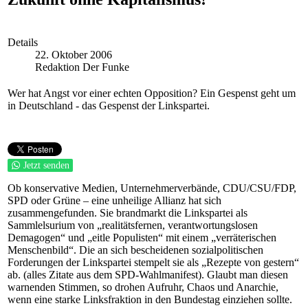
Details
22. Oktober 2006
Redaktion Der Funke
Wer hat Angst vor einer echten Opposition? Ein Gespenst geht um
in Deutschland - das Gespenst der Linkspartei.
Jetzt senden
Ob konservative Medien, Unternehmerverbände, CDU/CSU/FDP,
SPD oder Grüne – eine unheilige Allianz hat sich
zusammengefunden. Sie brandmarkt die Linkspartei als
Sammlelsurium von „realitätsfernen, verantwortungslosen
Demagogen“ und „eitle Populisten“ mit einem „verräterischen
Menschenbild“. Die an sich bescheidenen sozialpolitischen
Forderungen der Linkspartei stempelt sie als „Rezepte von gestern“
ab. (alles Zitate aus dem SPD-Wahlmanifest). Glaubt man diesen
warnenden Stimmen, so drohen Aufruhr, Chaos und Anarchie,
wenn eine starke Linksfraktion in den Bundestag einziehen sollte.