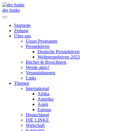
der funke
Startseite
Zeitung
Über uns
Unser Programm
Perspektiven
Deutsche Perspektiven
Weltperspektiven 2023
Bücher & Broschüren
Werde aktiv!
Veranstaltungen
Links
Themen
International
Afrika
Amerika
Asien
Europa
Deutschland
DIE LINKE
Wirtschaft
Solidarität