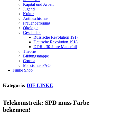
Kapital und Arbeit
Jugend
Kultur
Antifaschismus
Frauenbefreiung
Ökologie
Geschichte
Russische Revolution 1917
Deutsche Revolution 1918
DDR - 30 Jahre Mauerfall
Theorie
Bildungsmappe
Corona
Marxismus FAQ
Funke Shop
Kategorie:
DIE LINKE
Telekomstreik: SPD muss Farbe
bekennen!