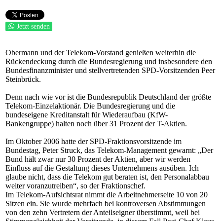
Jetzt senden
Obermann und der Telekom-Vorstand genießen weiterhin die
Rückendeckung durch die Bundesregierung und insbesondere den
Bundesfinanzminister und stellvertretenden SPD-Vorsitzenden Peer
Steinbrück.
Denn nach wie vor ist die Bundesrepublik Deutschland der größte
Telekom-Einzelaktionär. Die Bundesregierung und die
bundeseigene Kreditanstalt für Wiederaufbau (KfW-
Bankengruppe) halten noch über 31 Prozent der T-Aktien.
Im Oktober 2006 hatte der SPD-Fraktionsvorsitzende im
Bundestag, Peter Struck, das Telekom-Management gewarnt: „Der
Bund hält zwar nur 30 Prozent der Aktien, aber wir werden
Einfluss auf die Gestaltung dieses Unternehmens ausüben. Ich
glaube nicht, dass die Telekom gut beraten ist, den Personalabbau
weiter voranzutreiben“, so der Fraktionschef.
Im Telekom-Aufsichtsrat nimmt die Arbeitnehmerseite 10 von 20
Sitzen ein. Sie wurde mehrfach bei kontroversen Abstimmungen
von den zehn Vertretern der Anteilseigner überstimmt, weil bei