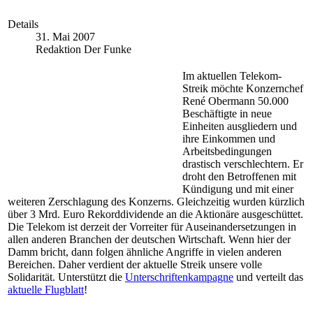
Details
31. Mai 2007
Redaktion Der Funke
Im aktuellen Telekom-
Streik möchte Konzernchef
René Obermann 50.000
Beschäftigte in neue
Einheiten ausgliedern und
ihre Einkommen und
Arbeitsbedingungen
drastisch verschlechtern. Er
droht den Betroffenen mit
Kündigung und mit einer
weiteren Zerschlagung des Konzerns. Gleichzeitig wurden kürzlich
über 3 Mrd. Euro Rekorddividende an die Aktionäre ausgeschüttet.
Die Telekom ist derzeit der Vorreiter für Auseinandersetzungen in
allen anderen Branchen der deutschen Wirtschaft. Wenn hier der
Damm bricht, dann folgen ähnliche Angriffe in vielen anderen
Bereichen. Daher verdient der aktuelle Streik unsere volle
Solidarität. Unterstützt die
Unterschriftenkampagne
und verteilt das
aktuelle Flugblatt
!