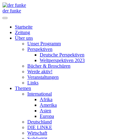
der funke
Startseite
Zeitung
Über uns
Unser Programm
Perspektiven
Deutsche Perspektiven
Weltperspektiven 2023
Bücher & Broschüren
Werde aktiv!
Veranstaltungen
Links
Themen
International
Afrika
Amerika
Asien
Europa
Deutschland
DIE LINKE
Wirtschaft
Solidarität