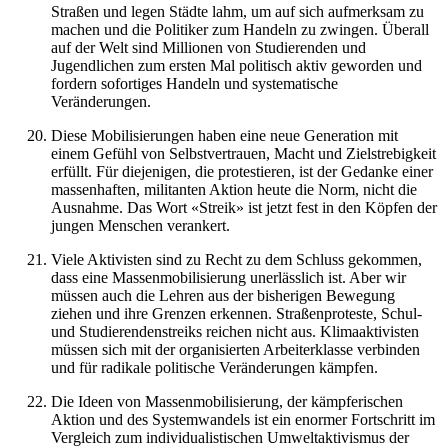
Straßen und legen Städte lahm, um auf sich aufmerksam zu
machen und die Politiker zum Handeln zu zwingen. Überall
auf der Welt sind Millionen von Studierenden und
Jugendlichen zum ersten Mal politisch aktiv geworden und
fordern sofortiges Handeln und systematische
Veränderungen.
Diese Mobilisierungen haben eine neue Generation mit
einem Gefühl von Selbstvertrauen, Macht und Zielstrebigkeit
erfüllt. Für diejenigen, die protestieren, ist der Gedanke einer
massenhaften, militanten Aktion heute die Norm, nicht die
Ausnahme. Das Wort «Streik» ist jetzt fest in den Köpfen der
jungen Menschen verankert.
Viele Aktivisten sind zu Recht zu dem Schluss gekommen,
dass eine Massenmobilisierung unerlässlich ist. Aber wir
müssen auch die Lehren aus der bisherigen Bewegung
ziehen und ihre Grenzen erkennen. Straßenproteste, Schul-
und Studierendenstreiks reichen nicht aus. Klimaaktivisten
müssen sich mit der organisierten Arbeiterklasse verbinden
und für radikale politische Veränderungen kämpfen.
Die Ideen von Massenmobilisierung, der kämpferischen
Aktion und des Systemwandels ist ein enormer Fortschritt im
Vergleich zum individualistischen Umweltaktivismus der