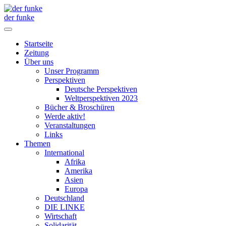
der funke
Startseite
Zeitung
Über uns
Unser Programm
Perspektiven
Deutsche Perspektiven
Weltperspektiven 2023
Bücher & Broschüren
Werde aktiv!
Veranstaltungen
Links
Themen
International
Afrika
Amerika
Asien
Europa
Deutschland
DIE LINKE
Wirtschaft
Solidarität