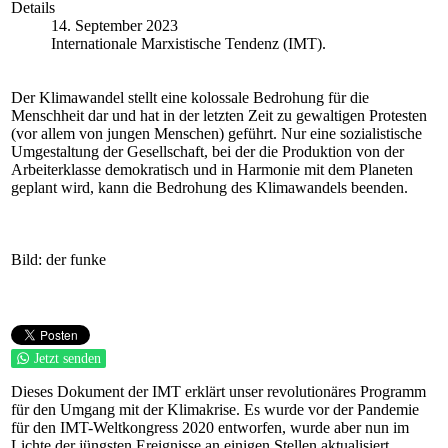
Details
14. September 2023
Internationale Marxistische Tendenz (IMT).
Der Klimawandel stellt eine kolossale Bedrohung für die
Menschheit dar und hat in der letzten Zeit zu gewaltigen Protesten
(vor allem von jungen Menschen) geführt. Nur eine sozialistische
Umgestaltung der Gesellschaft, bei der die Produktion von der
Arbeiterklasse demokratisch und in Harmonie mit dem Planeten
geplant wird, kann die Bedrohung des Klimawandels beenden.
Bild: der funke
Jetzt senden
Dieses Dokument der IMT erklärt unser revolutionäres Programm
für den Umgang mit der Klimakrise. Es wurde vor der Pandemie
für den IMT-Weltkongress 2020 entworfen, wurde aber nun im
Lichte der jüngsten Ereignisse an einigen Stellen aktualisiert.