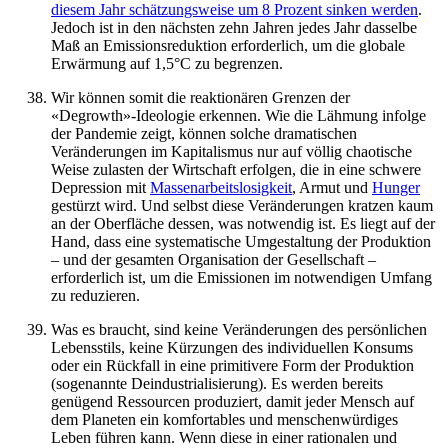
diesem Jahr schätzungsweise um 8 Prozent sinken werden
.
Jedoch ist in den nächsten zehn Jahren jedes Jahr dasselbe
Maß an Emissionsreduktion erforderlich, um die globale
Erwärmung auf 1,5°C zu begrenzen.
Wir können somit die reaktionären Grenzen der
«Degrowth»-Ideologie erkennen. Wie die Lähmung infolge
der Pandemie zeigt, können solche dramatischen
Veränderungen im Kapitalismus nur auf völlig chaotische
Weise zulasten der Wirtschaft erfolgen, die in eine schwere
Depression mit
Massenarbeitslosigkeit
, Armut und
Hunger
gestürzt wird. Und selbst diese Veränderungen kratzen kaum
an der Oberfläche dessen, was notwendig ist. Es liegt auf der
Hand, dass eine systematische Umgestaltung der Produktion
– und der gesamten Organisation der Gesellschaft –
erforderlich ist, um die Emissionen im notwendigen Umfang
zu reduzieren.
Was es braucht, sind keine Veränderungen des persönlichen
Lebensstils, keine Kürzungen des individuellen Konsums
oder ein Rückfall in eine primitivere Form der Produktion
(sogenannte Deindustrialisierung). Es werden bereits
genügend Ressourcen produziert, damit jeder Mensch auf
dem Planeten ein komfortables und menschenwürdiges
Leben führen kann. Wenn diese in einer rationalen und