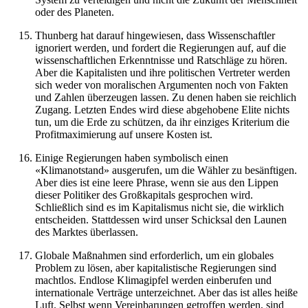
oder des Planeten.
Thunberg hat darauf hingewiesen, dass Wissenschaftler
ignoriert werden, und fordert die Regierungen auf, auf die
wissenschaftlichen Erkenntnisse und Ratschläge zu hören.
Aber die Kapitalisten und ihre politischen Vertreter werden
sich weder von moralischen Argumenten noch von Fakten
und Zahlen überzeugen lassen. Zu denen haben sie reichlich
Zugang. Letzten Endes wird diese abgehobene Elite nichts
tun, um die Erde zu schützen, da ihr einziges Kriterium die
Profitmaximierung auf unsere Kosten ist.
Einige Regierungen haben symbolisch einen
«Klimanotstand» ausgerufen, um die Wähler zu besänftigen.
Aber dies ist eine leere Phrase, wenn sie aus den Lippen
dieser Politiker des Großkapitals gesprochen wird.
Schließlich sind es im Kapitalismus nicht sie, die wirklich
entscheiden. Stattdessen wird unser Schicksal den Launen
des Marktes überlassen.
Globale Maßnahmen sind erforderlich, um ein globales
Problem zu lösen, aber kapitalistische Regierungen sind
machtlos. Endlose Klimagipfel werden einberufen und
internationale Verträge unterzeichnet. Aber das ist alles heiße
Luft. Selbst wenn Vereinbarungen getroffen werden, sind