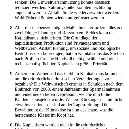
senken. Die Umweltverschmutzung könnte drastisch
reduziert werden. Nahrungsmittel könnten nachhaltig
angebaut werden. Abfall könnte wiederverwertet werden.
Waldflächen könnten wieder aufgeforstet werden.
Aber diese lebenswichtigen Maßnahmen erfordern allesamt
zwei Dinge: Planung und Ressourcen. Beides kann der
Kapitalismus nicht leisten. Die Grundlage der
kapitalistischen Produktion sind Privateigentum und
Wettbewerb. Anstatt Planung, um soziale und ökologische
Bedürfnisse zu befriedigen, hat im Kapitalismus das Streben
nach Profiten für eine Handvoll nicht gewählte und nicht
rechenschaftspflichtige Kapitalisten größte Priorität.
Außerdem: Woher soll das Geld im Kapitalismus kommen,
um die erforderlichen drastischen Veränderungen zu
bezahlen? Die Weltwirtschaft ertrinkt in Schulden nach dem
Einbruch von 2008, einem Jahrzehnt der Sparmaßnahmen
und einer neuen tiefen Depression, welche durch die
Pandemie ausgelöst wurde. Weitere Kürzungen – und nicht
etwa Investitionen – sind an der Tagesordnung. Die
Bewältigung der Klimakrise ist nun das letzte, was die
herrschende Klasse im Kopf hat.
Die Kapitalisten werden nicht in die erforderlichen