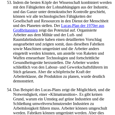
Indem die besten Köpfe der Wissenschaft kombiniert werden
mit den Fähigkeiten der Lohnabhängigen aus der Industrie,
und das Ganze unter demokratischer Kontrolle geschieht,
können wir alle technologischen Fähigkeiten der
Gesellschaft und Ressourcen in den Dienst der Menschheit
und des Planeten stellen. Der
Lucas-Plan der 1970er aus
Großbritannien
zeigt das Potenzial auf. Organisierte
Arbeiter aus dem Militär und der Luft- und
Raumfahrtindustrie haben einen detaillierten Vorschlag
ausgearbeitet und zeigten somit, dass dieselben Fabriken
sowie Maschinen umgerüstet und die Arbeiter anders
eingeteilt werden könnten, um anstelle von Raketen und
Waffen erneuerbare Technologien und fortschrittliche
Gesundheitsgeräte herzustellen. Die Arbeiter wurden
schließlich von den Labour- und Gewerkschaftsführern im
Stich gelassen. Aber die schöpferische Kraft der
Arbeiterklasse, die Produktion zu planen, wurde deutlich
demonstriert.
Das Beispiel des Lucas-Plans zeigt die Möglichkeit, und die
Notwendigkeit, einer «Klimatransition». Es gibt keinen
Grund, warum ein Umstieg auf grüne Industrien und die
Schließung umweltverschmutzender Industrien zu
Arbeitslosigkeit führen muss. Arbeiter können umgeschult
werden. Fabriken können umgerüstet werden. Aber dies