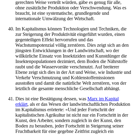
gerechten Weise verteilt würden, gäbe es genug für alle,
ohne zusätzliche Produktion oder Verschwendung. Was es
braucht, ist eine systematische, grundlegende und
internationale Umwälzung der Wirtschaft.
Im Kapitalismus können Technologien und Techniken, die
zur Steigerung der Produktivität eingeführt wurden, einen
gegenteiligen Effekt hervorrufen und das
Wachstumspotenzial völlig zerstören. Dies zeigt sich an den
jüngsten Entwicklungen in der Landwirtschaft, wo der
willkürliche Einsatz von Insektiziden und Kunstdünger die
Insektenpopulationen dezimiert, dem Boden die Nährstoffe
raubt und die Wasservorräte verschmutzt. Auf breiterer
Ebene zeigt sich dies in der Art und Weise, wie Industrie und
Verkehr Verschmutzung und Kohlenstoffemissionen
ausstoßen und damit die natürliche Welt zerstören, von der
letztlich die gesamte menschliche Gesellschaft abhängt.
Dies ist eine Bestätigung dessen, was
Marx im Kapital
erklärt
, als er das Wesen der landwirtschaftlichen Produktion
im Kapitalismus erörterte: «Und jeder Fortschritt der
kapitalistischen Agrikultur ist nicht nur ein Fortschritt in der
Kunst, den Arbeiter, sondern zugleich in der Kunst, den
Boden zu berauben, jeder Fortschritt in Steigerung seiner
Fruchtbarkeit für eine gegebne Zeitfrist zugleich ein