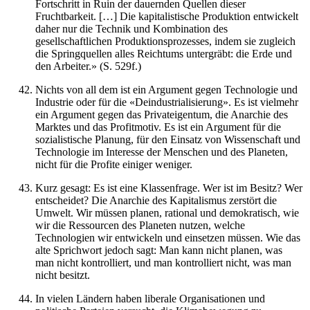
Fortschritt in Ruin der dauernden Quellen dieser
Fruchtbarkeit. […] Die kapitalistische Produktion entwickelt
daher nur die Technik und Kombination des
gesellschaftlichen Produktionsprozesses, indem sie zugleich
die Springquellen alles Reichtums untergräbt: die Erde und
den Arbeiter.» (S. 529f.)
Nichts von all dem ist ein Argument gegen Technologie und
Industrie oder für die «Deindustrialisierung». Es ist vielmehr
ein Argument gegen das Privateigentum, die Anarchie des
Marktes und das Profitmotiv. Es ist ein Argument für die
sozialistische Planung, für den Einsatz von Wissenschaft und
Technologie im Interesse der Menschen und des Planeten,
nicht für die Profite einiger weniger.
Kurz gesagt: Es ist eine Klassenfrage. Wer ist im Besitz? Wer
entscheidet? Die Anarchie des Kapitalismus zerstört die
Umwelt. Wir müssen planen, rational und demokratisch, wie
wir die Ressourcen des Planeten nutzen, welche
Technologien wir entwickeln und einsetzen müssen. Wie das
alte Sprichwort jedoch sagt: Man kann nicht planen, was
man nicht kontrolliert, und man kontrolliert nicht, was man
nicht besitzt.
In vielen Ländern haben liberale Organisationen und