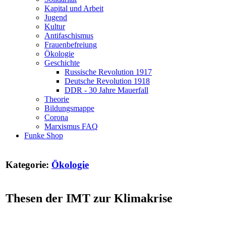
Kapital und Arbeit
Jugend
Kultur
Antifaschismus
Frauenbefreiung
Ökologie
Geschichte
Russische Revolution 1917
Deutsche Revolution 1918
DDR - 30 Jahre Mauerfall
Theorie
Bildungsmappe
Corona
Marxismus FAQ
Funke Shop
Kategorie:
Ökologie
Thesen der IMT zur Klimakrise