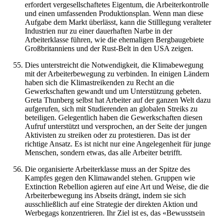
erfordert vergesellschaftetes Eigentum, die Arbeiterkontrolle
und einen umfassenden Produktionsplan. Wenn man diese
Aufgabe dem Markt überlässt, kann die Stilllegung veralteter
Industrien nur zu einer dauerhaften Narbe in der
Arbeiterklasse führen, wie die ehemaligen Bergbaugebiete
Großbritanniens und der Rust-Belt in den USA zeigen.
Dies unterstreicht die Notwendigkeit, die Klimabewegung
mit der Arbeiterbewegung zu verbinden. In einigen Ländern
haben sich die Klimastreikenden zu Recht an die
Gewerkschaften gewandt und um Unterstützung gebeten.
Greta Thunberg selbst hat Arbeiter auf der ganzen Welt dazu
aufgerufen, sich mit Studierenden an globalen Streiks zu
beteiligen. Gelegentlich haben die Gewerkschaften diesen
Aufruf unterstützt und versprochen, an der Seite der jungen
Aktivisten zu streiken oder zu protestieren. Das ist der
richtige Ansatz. Es ist nicht nur eine Angelegenheit für junge
Menschen, sondern etwas, das alle Arbeiter betrifft.
Die organisierte Arbeiterklasse muss an der Spitze des
Kampfes gegen den Klimawandel stehen. Gruppen wie
Extinction Rebellion agieren auf eine Art und Weise, die die
Arbeiterbewegung ins Abseits drängt, indem sie sich
ausschließlich auf eine Strategie der direkten Aktion und
Werbegags konzentrieren. Ihr Ziel ist es, das «Bewusstsein