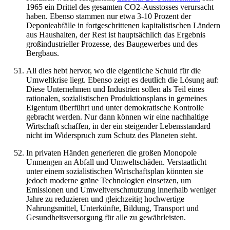
1965 ein Drittel des gesamten CO2-Ausstosses verursacht
haben. Ebenso stammen nur etwa 3-10 Prozent der
Deponieabfälle in fortgeschrittenen kapitalistischen Ländern
aus Haushalten, der Rest ist hauptsächlich das Ergebnis
großindustrieller Prozesse, des Baugewerbes und des
Bergbaus.
All dies hebt hervor, wo die eigentliche Schuld für die
Umweltkrise liegt. Ebenso zeigt es deutlich die Lösung auf:
Diese Unternehmen und Industrien sollen als Teil eines
rationalen, sozialistischen Produktionsplans in gemeines
Eigentum überführt und unter demokratische Kontrolle
gebracht werden. Nur dann können wir eine nachhaltige
Wirtschaft schaffen, in der ein steigender Lebensstandard
nicht im Widerspruch zum Schutz des Planeten steht.
In privaten Händen generieren die großen Monopole
Unmengen an Abfall und Umweltschäden. Verstaatlicht
unter einem sozialistischen Wirtschaftsplan könnten sie
jedoch moderne grüne Technologien einsetzen, um
Emissionen und Umweltverschmutzung innerhalb weniger
Jahre zu reduzieren und gleichzeitig hochwertige
Nahrungsmittel, Unterkünfte, Bildung, Transport und
Gesundheitsversorgung für alle zu gewährleisten.