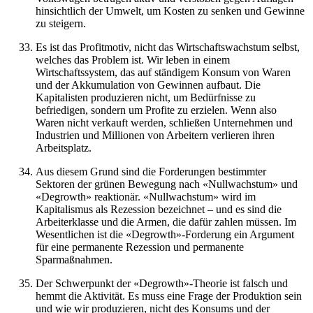
hinsichtlich der Umwelt, um Kosten zu senken und Gewinne
zu steigern.
Es ist das Profitmotiv, nicht das Wirtschaftswachstum selbst,
welches das Problem ist. Wir leben in einem
Wirtschaftssystem, das auf ständigem Konsum von Waren
und der Akkumulation von Gewinnen aufbaut. Die
Kapitalisten produzieren nicht, um Bedürfnisse zu
befriedigen, sondern um Profite zu erzielen. Wenn also
Waren nicht verkauft werden, schließen Unternehmen und
Industrien und Millionen von Arbeitern verlieren ihren
Arbeitsplatz.
Aus diesem Grund sind die Forderungen bestimmter
Sektoren der grünen Bewegung nach «Nullwachstum» und
«Degrowth» reaktionär. «Nullwachstum» wird im
Kapitalismus als Rezession bezeichnet – und es sind die
Arbeiterklasse und die Armen, die dafür zahlen müssen. Im
Wesentlichen ist die «Degrowth»-Forderung ein Argument
für eine permanente Rezession und permanente
Sparmaßnahmen.
Der Schwerpunkt der «Degrowth»-Theorie ist falsch und
hemmt die Aktivität. Es muss eine Frage der Produktion sein
und wie wir produzieren, nicht des Konsums und der