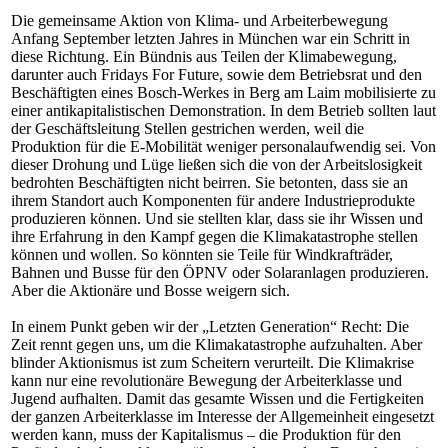
Die gemeinsame Aktion von Klima- und Arbeiterbewegung
Anfang September letzten Jahres in München war ein Schritt in
diese Richtung. Ein Bündnis aus Teilen der Klimabewegung,
darunter auch Fridays For Future, sowie dem Betriebsrat und den
Beschäftigten eines Bosch-Werkes in Berg am Laim mobilisierte zu
einer antikapitalistischen Demonstration. In dem Betrieb sollten laut
der Geschäftsleitung Stellen gestrichen werden, weil die
Produktion für die E-Mobilität weniger personalaufwendig sei. Von
dieser Drohung und Lüge ließen sich die von der Arbeitslosigkeit
bedrohten Beschäftigten nicht beirren. Sie betonten, dass sie an
ihrem Standort auch Komponenten für andere Industrieprodukte
produzieren können. Und sie stellten klar, dass sie ihr Wissen und
ihre Erfahrung in den Kampf gegen die Klimakatastrophe stellen
können und wollen. So könnten sie Teile für Windkrafträder,
Bahnen und Busse für den ÖPNV oder Solaranlagen produzieren.
Aber die Aktionäre und Bosse weigern sich.
In einem Punkt geben wir der „Letzten Generation“ Recht: Die
Zeit rennt gegen uns, um die Klimakatastrophe aufzuhalten. Aber
blinder Aktionismus ist zum Scheitern verurteilt. Die Klimakrise
kann nur eine revolutionäre Bewegung der Arbeiterklasse und
Jugend aufhalten. Damit das gesamte Wissen und die Fertigkeiten
der ganzen Arbeiterklasse im Interesse der Allgemeinheit eingesetzt
werden kann, muss der Kapitalismus – die Produktion für den