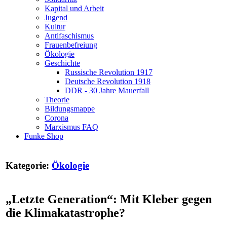
Kapital und Arbeit
Jugend
Kultur
Antifaschismus
Frauenbefreiung
Ökologie
Geschichte
Russische Revolution 1917
Deutsche Revolution 1918
DDR - 30 Jahre Mauerfall
Theorie
Bildungsmappe
Corona
Marxismus FAQ
Funke Shop
Kategorie:
Ökologie
„Letzte Generation“: Mit Kleber gegen
die Klimakatastrophe?