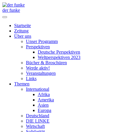
der funke
Startseite
Zeitung
Über uns
Unser Programm
Perspektiven
Deutsche Perspektiven
Weltperspektiven 2023
Bücher & Broschüren
Werde aktiv!
Veranstaltungen
Links
Themen
International
Afrika
Amerika
Asien
Europa
Deutschland
DIE LINKE
Wirtschaft
Solidarität