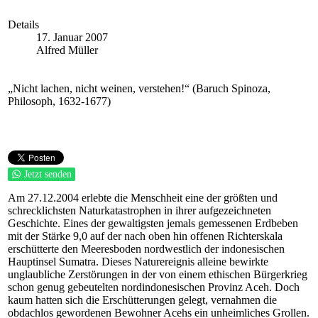
Details
17. Januar 2007
Alfred Müller
„Nicht lachen, nicht weinen, verstehen!“ (Baruch Spinoza,
Philosoph, 1632-1677)
Jetzt senden
Am 27.12.2004 erlebte die Menschheit eine der größten und
schrecklichsten Naturkatastrophen in ihrer aufgezeichneten
Geschichte. Eines der gewaltigsten jemals gemessenen Erdbeben
mit der Stärke 9,0 auf der nach oben hin offenen Richterskala
erschütterte den Meeresboden nordwestlich der indonesischen
Hauptinsel Sumatra. Dieses Naturereignis alleine bewirkte
unglaubliche Zerstörungen in der von einem ethischen Bürgerkrieg
schon genug gebeutelten nordindonesischen Provinz Aceh. Doch
kaum hatten sich die Erschütterungen gelegt, vernahmen die
obdachlos gewordenen Bewohner Acehs ein unheimliches Grollen.