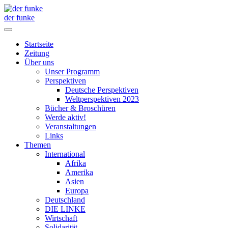
der funke
Startseite
Zeitung
Über uns
Unser Programm
Perspektiven
Deutsche Perspektiven
Weltperspektiven 2023
Bücher & Broschüren
Werde aktiv!
Veranstaltungen
Links
Themen
International
Afrika
Amerika
Asien
Europa
Deutschland
DIE LINKE
Wirtschaft
Solidarität