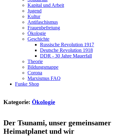
Kapital und Arbeit
Jugend
Kultur
Antifaschismus
Frauenbefreiung
Ökologie
Geschichte
Russische Revolution 1917
Deutsche Revolution 1918
DDR - 30 Jahre Mauerfall
Theorie
Bildungsmappe
Corona
Marxismus FAQ
Funke Shop
Kategorie:
Ökologie
Der Tsunami, unser gemeinsamer
Heimatplanet und wir