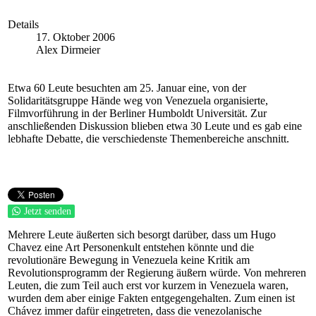
Details
17. Oktober 2006
Alex Dirmeier
Etwa 60 Leute besuchten am 25. Januar eine, von der
Solidaritätsgruppe Hände weg von Venezuela organisierte,
Filmvorführung in der Berliner Humboldt Universität. Zur
anschließenden Diskussion blieben etwa 30 Leute und es gab eine
lebhafte Debatte, die verschiedenste Themenbereiche anschnitt.
Jetzt senden
Mehrere Leute äußerten sich besorgt darüber, dass um Hugo
Chavez eine Art Personenkult entstehen könnte und die
revolutionäre Bewegung in Venezuela keine Kritik am
Revolutionsprogramm der Regierung äußern würde. Von mehreren
Leuten, die zum Teil auch erst vor kurzem in Venezuela waren,
wurden dem aber einige Fakten entgegengehalten. Zum einen ist
Chávez immer dafür eingetreten, dass die venezolanische