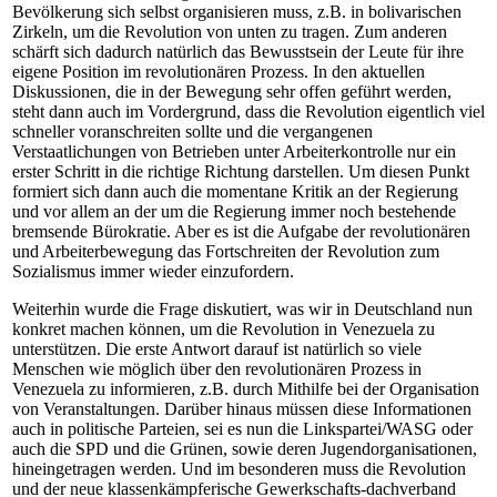
Bevölkerung sich selbst organisieren muss, z.B. in bolivarischen
Zirkeln, um die Revolution von unten zu tragen. Zum anderen
schärft sich dadurch natürlich das Bewusstsein der Leute für ihre
eigene Position im revolutionären Prozess. In den aktuellen
Diskussionen, die in der Bewegung sehr offen geführt werden,
steht dann auch im Vordergrund, dass die Revolution eigentlich viel
schneller voranschreiten sollte und die vergangenen
Verstaatlichungen von Betrieben unter Arbeiterkontrolle nur ein
erster Schritt in die richtige Richtung darstellen. Um diesen Punkt
formiert sich dann auch die momentane Kritik an der Regierung
und vor allem an der um die Regierung immer noch bestehende
bremsende Bürokratie. Aber es ist die Aufgabe der revolutionären
und Arbeiterbewegung das Fortschreiten der Revolution zum
Sozialismus immer wieder einzufordern.
Weiterhin wurde die Frage diskutiert, was wir in Deutschland nun
konkret machen können, um die Revolution in Venezuela zu
unterstützen. Die erste Antwort darauf ist natürlich so viele
Menschen wie möglich über den revolutionären Prozess in
Venezuela zu informieren, z.B. durch Mithilfe bei der Organisation
von Veranstaltungen. Darüber hinaus müssen diese Informationen
auch in politische Parteien, sei es nun die Linkspartei/WASG oder
auch die SPD und die Grünen, sowie deren Jugendorganisationen,
hineingetragen werden. Und im besonderen muss die Revolution
und der neue klassenkämpferische Gewerkschafts-dachverband