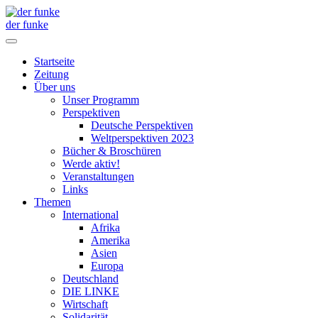
der funke
Startseite
Zeitung
Über uns
Unser Programm
Perspektiven
Deutsche Perspektiven
Weltperspektiven 2023
Bücher & Broschüren
Werde aktiv!
Veranstaltungen
Links
Themen
International
Afrika
Amerika
Asien
Europa
Deutschland
DIE LINKE
Wirtschaft
Solidarität