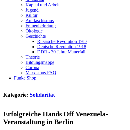
Kapital und Arbeit
Jugend
Kultur
Antifaschismus
Frauenbefreiung
Ökologie
Geschichte
Russische Revolution 1917
Deutsche Revolution 1918
DDR - 30 Jahre Mauerfall
Theorie
Bildungsmappe
Corona
Marxismus FAQ
Funke Shop
Kategorie:
Solidarität
Erfolgreiche Hands Off Venezuela-
Veranstaltung in Berlin