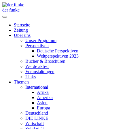
der funke
Startseite
Zeitung
Über uns
Unser Programm
Perspektiven
Deutsche Perspektiven
Weltperspektiven 2023
Bücher & Broschüren
Werde aktiv!
Veranstaltungen
Links
Themen
International
Afrika
Amerika
Asien
Europa
Deutschland
DIE LINKE
Wirtschaft
Solidarität