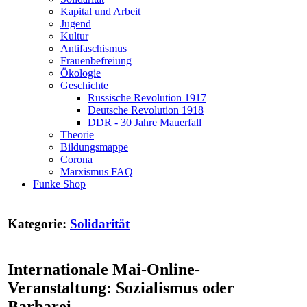
Kapital und Arbeit
Jugend
Kultur
Antifaschismus
Frauenbefreiung
Ökologie
Geschichte
Russische Revolution 1917
Deutsche Revolution 1918
DDR - 30 Jahre Mauerfall
Theorie
Bildungsmappe
Corona
Marxismus FAQ
Funke Shop
Kategorie:
Solidarität
Internationale Mai-Online-
Veranstaltung: Sozialismus oder
Barbarei