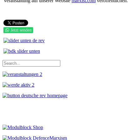
Veranstaltung auf unserer Website
marxist.com
veröffentlichen.
Jetzt senden