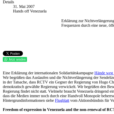
Details
31. Mai 2007
Hands off Venezuela
Erklärung zur Nichtverlängerun
Frequenzen durch eine neue, öff
Jetzt senden
Eine Erklärung der internationalen Solidaritätskampagne
Hände weg 
Wir begrüßen das Auslaufen und die Nichtverlängerung der Sendelize
in der Tatsache, dass RCTV ein Gegner der Regierung von Hugo Cháv
demokratisch gewählte Regierung verwickelt. Wir begrüßen den Besc
Regierung findet nicht statt. Vielmehr braucht Venezuela dringend 
dass die Medien immer noch durch eine Handvoll Monopole beherrscht
Hintergrundinformationen siehe
Flugblatt
vom Aktionsbündnis für Ve
Freedom of expression in Venezuela and the non-renewal of RCT