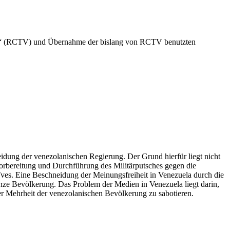
ión“ (RCTV) und Übernahme der bislang von RCTV benutzten
dung der venezolanischen Regierung. Der Grund hierfür liegt nicht
rbereitung und Durchführung des Militärputsches gegen die
ves. Eine Beschneidung der Meinungsfreiheit in Venezuela durch die
nze Bevölkerung. Das Problem der Medien in Venezuela liegt darin,
er Mehrheit der venezolanischen Bevölkerung zu sabotieren.