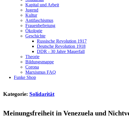
Kapital und Arbeit
Jugend
Kultur
Antifaschismus
Frauenbefreiung
Ökologie
Geschichte
Russische Revolution 1917
Deutsche Revolution 1918
DDR - 30 Jahre Mauerfall
Theorie
Bildungsmappe
Corona
Marxismus FAQ
Funke Shop
Kategorie:
Solidarität
Meinungsfreiheit in Venezuela und Nichtv