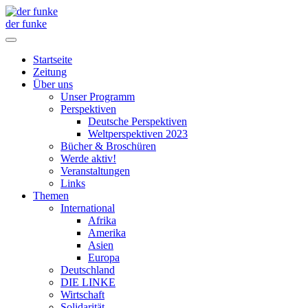
der funke
Startseite
Zeitung
Über uns
Unser Programm
Perspektiven
Deutsche Perspektiven
Weltperspektiven 2023
Bücher & Broschüren
Werde aktiv!
Veranstaltungen
Links
Themen
International
Afrika
Amerika
Asien
Europa
Deutschland
DIE LINKE
Wirtschaft
Solidarität