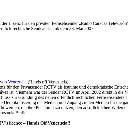
g der Lizenz für den privaten Fernsehsender „Radio Caracas Televis
entlich-rechtliche Sendeanstalt ab dem 28. Mai 2007.
von Venezuela
(Hands off Venezuela):
nz für den Privatsender RCTV als legitime und demokratische Entschei
ez ist. Vielmehr war der Sender RCTV im April 2002 direkt in die Vo
hluss zur Gründung des neuen öffentlich-rechtlichen Fernsehsenders T
eine Demokratisierung der Medien und Zugang zu den Medien für die ga
 werden, die ihre Position dazu nutzen, den ausdrücklichen Willen d
nezuela Berlin
V's licence – Hands Off Venezuela!!