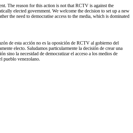
t. The reason for this action is not that RCTV is against the
ratically elected government. We welcome the decision to set up a new
ather the need to democratise access to the media, which is dominated
azón de esta acción no es la oposición de RCTV al gobierno del
amente electo. Saludamos particularmente la decisión de crear una
ión sino la necesidad de democratizar el acceso a los medios de
el pueblo venezolano.