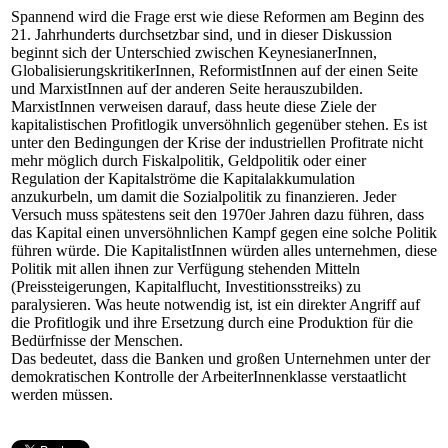
Spannend wird die Frage erst wie diese Reformen am Beginn des
21. Jahrhunderts durchsetzbar sind, und in dieser Diskussion
beginnt sich der Unterschied zwischen KeynesianerInnen,
GlobalisierungskritikerInnen, ReformistInnen auf der einen Seite
und MarxistInnen auf der anderen Seite herauszubilden.
MarxistInnen verweisen darauf, dass heute diese Ziele der
kapitalistischen Profitlogik unversöhnlich gegenüber stehen. Es ist
unter den Bedingungen der Krise der industriellen Profitrate nicht
mehr möglich durch Fiskalpolitik, Geldpolitik oder einer
Regulation der Kapitalströme die Kapitalakkumulation
anzukurbeln, um damit die Sozialpolitik zu finanzieren. Jeder
Versuch muss spätestens seit den 1970er Jahren dazu führen, dass
das Kapital einen unversöhnlichen Kampf gegen eine solche Politik
führen würde. Die KapitalistInnen würden alles unternehmen, diese
Politik mit allen ihnen zur Verfügung stehenden Mitteln
(Preissteigerungen, Kapitalflucht, Investitionsstreiks) zu
paralysieren. Was heute notwendig ist, ist ein direkter Angriff auf
die Profitlogik und ihre Ersetzung durch eine Produktion für die
Bedürfnisse der Menschen.
Das bedeutet, dass die Banken und großen Unternehmen unter der
demokratischen Kontrolle der ArbeiterInnenklasse verstaatlicht
werden müssen.