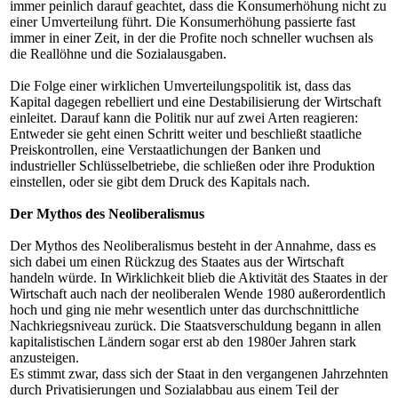
immer peinlich darauf geachtet, dass die Konsumerhöhung nicht zu
einer Umverteilung führt. Die Konsumerhöhung passierte fast
immer in einer Zeit, in der die Profite noch schneller wuchsen als
die Reallöhne und die Sozialausgaben.
Die Folge einer wirklichen Umverteilungspolitik ist, dass das
Kapital dagegen rebelliert und eine Destabilisierung der Wirtschaft
einleitet. Darauf kann die Politik nur auf zwei Arten reagieren:
Entweder sie geht einen Schritt weiter und beschließt staatliche
Preiskontrollen, eine Verstaatlichungen der Banken und
industrieller Schlüsselbetriebe, die schließen oder ihre Produktion
einstellen, oder sie gibt dem Druck des Kapitals nach.
Der Mythos des Neoliberalismus
Der Mythos des Neoliberalismus besteht in der Annahme, dass es
sich dabei um einen Rückzug des Staates aus der Wirtschaft
handeln würde. In Wirklichkeit blieb die Aktivität des Staates in der
Wirtschaft auch nach der neoliberalen Wende 1980 außerordentlich
hoch und ging nie mehr wesentlich unter das durchschnittliche
Nachkriegsniveau zurück. Die Staatsverschuldung begann in allen
kapitalistischen Ländern sogar erst ab den 1980er Jahren stark
anzusteigen.
Es stimmt zwar, dass sich der Staat in den vergangenen Jahrzehnten
durch Privatisierungen und Sozialabbau aus einem Teil der