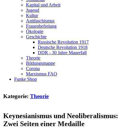
Kapital und Arbeit
Jugend
Kultur
Antifaschismus
Frauenbefreiung
Ökologie
Geschichte
Russische Revolution 1917
Deutsche Revolution 1918
DDR - 30 Jahre Mauerfall
Theorie
Bildungsmappe
Corona
Marxismus FAQ
Funke Shop
Kategorie:
Theorie
Keynesianismus und Neoliberalismus:
Zwei Seiten einer Medaille