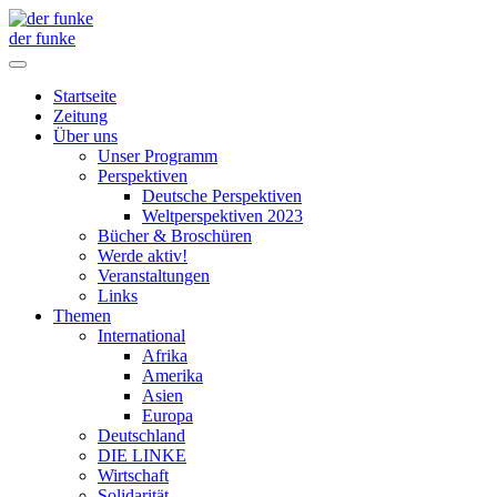
der funke
Startseite
Zeitung
Über uns
Unser Programm
Perspektiven
Deutsche Perspektiven
Weltperspektiven 2023
Bücher & Broschüren
Werde aktiv!
Veranstaltungen
Links
Themen
International
Afrika
Amerika
Asien
Europa
Deutschland
DIE LINKE
Wirtschaft
Solidarität