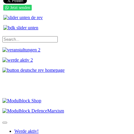
Jetzt senden
Werde aktiv!