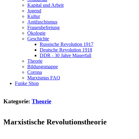
Kapital und Arbeit
Jugend
Kultur
Antifaschismus
Frauenbefreiung
Ökologie
Geschichte
Russische Revolution 1917
Deutsche Revolution 1918
DDR - 30 Jahre Mauerfall
Theorie
Bildungsmappe
Corona
Marxismus FAQ
Funke Shop
Kategorie:
Theorie
Marxistische Revolutionstheorie