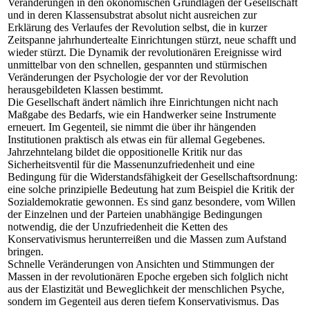
Veränderungen in den ökonomischen Grundlagen der Gesellschaft
und in deren Klassensubstrat absolut nicht ausreichen zur
Erklärung des Verlaufes der Revolution selbst, die in kurzer
Zeitspanne jahrhundertealte Einrichtungen stürzt, neue schafft und
wieder stürzt. Die Dynamik der revolutionären Ereignisse wird
unmittelbar von den schnellen, gespannten und stürmischen
Veränderungen der Psychologie der vor der Revolution
herausgebildeten Klassen bestimmt.
Die Gesellschaft ändert nämlich ihre Einrichtungen nicht nach
Maßgabe des Bedarfs, wie ein Handwerker seine Instrumente
erneuert. Im Gegenteil, sie nimmt die über ihr hängenden
Institutionen praktisch als etwas ein für allemal Gegebenes.
Jahrzehntelang bildet die oppositionelle Kritik nur das
Sicherheitsventil für die Massenunzufriedenheit und eine
Bedingung für die Widerstandsfähigkeit der Gesellschaftsordnung:
eine solche prinzipielle Bedeutung hat zum Beispiel die Kritik der
Sozialdemokratie gewonnen. Es sind ganz besondere, vom Willen
der Einzelnen und der Parteien unabhängige Bedingungen
notwendig, die der Unzufriedenheit die Ketten des
Konservativismus herunterreißen und die Massen zum Aufstand
bringen.
Schnelle Veränderungen von Ansichten und Stimmungen der
Massen in der revolutionären Epoche ergeben sich folglich nicht
aus der Elastizität und Beweglichkeit der menschlichen Psyche,
sondern im Gegenteil aus deren tiefem Konservativismus. Das