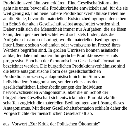
Produktionsverhältnissen erklären. Eine Gesellschaftsformation
geht nie unter, bevor alle Produktivkräfte entwickelt sind, für die sie
weit genug ist, und neue höhere Produktionsverhältnisse treten nie
an die Stelle, bevor die materiellen Existenzbedingungen derselben
im Schoß der alten Gesellschaft selbst ausgebrütet worden sind.
Daher stellt sich die Menschheit immer nur Aufgaben, die sie lösen
kann, denn genauer betrachtet wird sich stets finden, daß die
Aufgabe selbst nur entspringt, wo die materiellen Bedingungen
ihrer Lösung schon vorhanden oder wenigstens im Prozeß ihres
Werdens begriffen sind. In großen Umrissen können asiatische,
antike, feudale und modern bürgerliche Produktionsweisen als
progressive Epochen der ökonomischen Gesellschaftsformation
bezeichnet werden. Die bürgerlichen Produktionsverhältnisse sind
die letzte antagonistische Form des gesellschaftlichen
Produktionsprozesses, antagonistisch nicht im Sinn von
individuellem Antagonismus, sondern eines aus den
gesellschaftlichen Lebensbedingungen der Individuen
hervorwachsenden Antagonismus, aber die im Schoß der
bürgerlichen Gesellschaft sich entwickelnden Produktivkräfte
schaffen zugleich die materiellen Bedingungen zur Lösung dieses
Antagonismus. Mit dieser Gesellschaftsformation schließt daher die
Vorgeschichte der menschlichen Gesellschaft ab.
aus: Vorwort „Zur Kritik der Politischen Ökonomie"