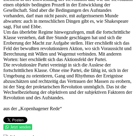
einen objektiv bedingten Prozeß in der Entwicklung der
Gesellschaft. Sind aber die Bedingungen des Aufstandes
vorhanden, darf man nicht passiv, mit aufgerissenem Munde
abwarten: auch in menschlichen Dingen gibt es, wie Shakespeare
sagt, Flut und Ebbe.
Um das überlebte Regime hinwegzufegen, muß die fortschrittliche
Klasse verstehen, daß ihre Stunde geschlagen hat und sich die
Eroberung der Macht zur Aufgabe stellen. Hier erschließt sich das
Feld der bewußten revolutionären Aktion, wo sich Voraussicht und
Berechnung mit Willen und Wagemut verbinden. Mit anderen
Worten: hier erschließt sich das Aktionsfeld der Partei.
Die revolutionäre Partei vereinigt in sich die Auslese der
fortschrittlichen Klasse. Ohne eine Partei, die fähig ist, sich in der
Umgebung zu orientieren, Gang und Rhythmus der Ereignisse
abzuschätzen und rechtzeitig das Vertrauen der Massen zu erobern,
ist der Sieg der proletarischen Revolution unmöglich. Das ist die
Wechselbeziehung der objektiven und der subjektiven Faktoren der
Revolution und des Aufstandes.
aus der „Kopenhagener Rede“
Jetzt senden