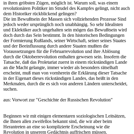
in ihren gröbsten Zügen, möglich ist. Warum soll, was einem
revolutionären Politiker im Strudel des Kampfes gelingt, nicht auch
dem Historiker rückblickend gelingen?
Die im Bewußtsein der Massen sich vollziehenden Prozesse Sind
jedoch weder ursprünglich noch unabhängig. So sehr Idealisten
und Eklektiker auch ungehalten sein mögen das Bewußtsein wird
doch durch das Sein bestimmt. In den historischen Bedingungen
der Formierung Rußlands, seiner Wirtschaft, seiner seines Staates
und der Beeinflussung durch andere Staaten mußten die
Voraussetzungen für die Februarrevolution und ihre Ablösung
durch die Oktoberrevolution enthalten gewesen sein. Insofern die
Tatsache, daß das Proletariat zuerst in einem rückständigen Lande
an die Macht gelangte, immer wieder als besonders rätselhaft
erscheint, muß man von vornherein die Erklärung dieser Tatsache
in der Eigenart dieses rückständigen Landes, das heißt in den
Merkmalen, durch die es sich von anderen Ländern unterscheidet,
suchen.
aus: Vorwort zur "Geschichte der Russischen Revolution"
Beginnen wir mit einigen elementaren soziologischen Leitsätzen,
die Ihnen allen zweifellos bekannt sind, die wir aber beim
Herantreten an eine so komplizierte Erscheinung wie die
Revolution in unserem Gedächtnis auffrischen müssen.