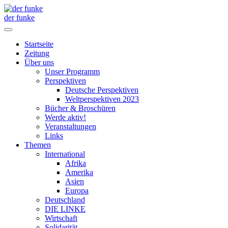
der funke
Startseite
Zeitung
Über uns
Unser Programm
Perspektiven
Deutsche Perspektiven
Weltperspektiven 2023
Bücher & Broschüren
Werde aktiv!
Veranstaltungen
Links
Themen
International
Afrika
Amerika
Asien
Europa
Deutschland
DIE LINKE
Wirtschaft
Solidarität