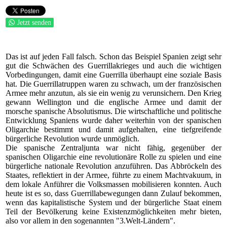
Jetzt senden
Das ist auf jeden Fall falsch. Schon das Beispiel Spanien zeigt sehr
gut die Schwächen des Guerrillakrieges und auch die wichtigen
Vorbedingungen, damit eine Guerrilla überhaupt eine soziale Basis
hat. Die Guerrillatruppen waren zu schwach, um der französischen
Armee mehr anzutun, als sie ein wenig zu verunsichern. Den Krieg
gewann Wellington und die englische Armee und damit der
morsche spanische Absolutismus. Die wirtschaftliche und politische
Entwicklung Spaniens wurde daher weiterhin von der spanischen
Oligarchie bestimmt und damit aufgehalten, eine tiefgreifende
bürgerliche Revolution wurde unmöglich.
Die spanische Zentraljunta war nicht fähig, gegenüber der
spanischen Oligarchie eine revolutionäre Rolle zu spielen und eine
bürgerliche nationale Revolution anzuführen. Das Abbröckeln des
Staates, reflektiert in der Armee, führte zu einem Machtvakuum, in
dem lokale Anführer die Volksmassen mobilisieren konnten. Auch
heute ist es so, dass Guerrillabewegungen dann Zulauf bekommen,
wenn das kapitalistische System und der bürgerliche Staat einem
Teil der Bevölkerung keine Existenzmöglichkeiten mehr bieten,
also vor allem in den sogenannten "3.Welt-Ländern".