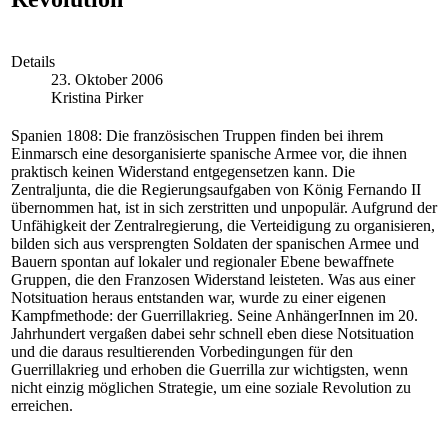
Details
23. Oktober 2006
Kristina Pirker
Spanien 1808: Die französischen Truppen finden bei ihrem
Einmarsch eine desorganisierte spanische Armee vor, die ihnen
praktisch keinen Widerstand entgegensetzen kann. Die
Zentraljunta, die die Regierungsaufgaben von König Fernando II
übernommen hat, ist in sich zerstritten und unpopulär. Aufgrund der
Unfähigkeit der Zentralregierung, die Verteidigung zu organisieren,
bilden sich aus versprengten Soldaten der spanischen Armee und
Bauern spontan auf lokaler und regionaler Ebene bewaffnete
Gruppen, die den Franzosen Widerstand leisteten. Was aus einer
Notsituation heraus entstanden war, wurde zu einer eigenen
Kampfmethode: der Guerrillakrieg. Seine AnhängerInnen im 20.
Jahrhundert vergaßen dabei sehr schnell eben diese Notsituation
und die daraus resultierenden Vorbedingungen für den
Guerrillakrieg und erhoben die Guerrilla zur wichtigsten, wenn
nicht einzig möglichen Strategie, um eine soziale Revolution zu
erreichen.