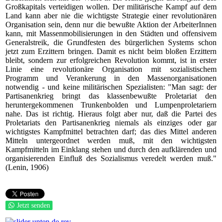
Großkapitals verteidigen wollen. Der militärische Kampf auf dem
Land kann aber nie die wichtigste Strategie einer revolutionären
Organisation sein, denn nur die bewußte Aktion der ArbeiterInnen
kann, mit Massenmobilisierungen in den Städten und offensivem
Generalstreik, die Grundfesten des bürgerlichen Systems schon
jetzt zum Erzittern bringen. Damit es nicht beim bloßen Erzittern
bleibt, sondern zur erfolgreichen Revolution kommt, ist in erster
Linie eine revolutionäre Organisation mit sozialistischem
Programm und Verankerung in den Massenorganisationen
notwendig - und keine militärischen Spezialisten: "Man sagt: der
Partisanenkrieg bringt das klassenbewußte Proletariat den
heruntergekommenen Trunkenbolden und Lumpenproletariern
nahe. Das ist richtig. Hieraus folgt aber nur, daß die Partei des
Proletariats den Partisanenkrieg niemals als einziges oder gar
wichtigstes Kampfmittel betrachten darf; das dies Mittel anderen
Mitteln untergeordnet werden muß, mit den wichtigsten
Kampfmitteln im Einklang stehen und durch den aufklärenden und
organisierenden Einfluß des Sozialismus veredelt werden muß."
(Lenin, 1906)
Jetzt senden