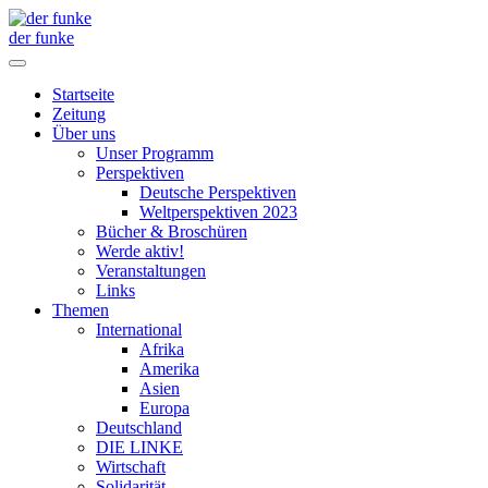
der funke
Startseite
Zeitung
Über uns
Unser Programm
Perspektiven
Deutsche Perspektiven
Weltperspektiven 2023
Bücher & Broschüren
Werde aktiv!
Veranstaltungen
Links
Themen
International
Afrika
Amerika
Asien
Europa
Deutschland
DIE LINKE
Wirtschaft
Solidarität