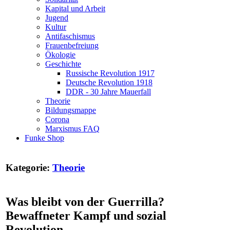
Kapital und Arbeit
Jugend
Kultur
Antifaschismus
Frauenbefreiung
Ökologie
Geschichte
Russische Revolution 1917
Deutsche Revolution 1918
DDR - 30 Jahre Mauerfall
Theorie
Bildungsmappe
Corona
Marxismus FAQ
Funke Shop
Kategorie:
Theorie
Was bleibt von der Guerrilla?
Bewaffneter Kampf und sozial
Revolution