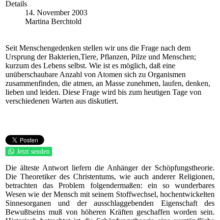
Details
14. November 2003
Martina Berchtold
Seit Menschengedenken stellen wir uns die Frage nach dem
Ursprung der Bakterien,Tiere, Pflanzen, Pilze und Menschen;
kurzum des Lebens selbst. Wie ist es möglich, daß eine
unüberschaubare Anzahl von Atomen sich zu Organismen
zusammenfinden, die atmen, an Masse zunehmen, laufen, denken,
lieben und leiden. Diese Frage wird bis zum heutigen Tage von
verschiedenen Warten aus diskutiert.
Jetzt senden
Die älteste Antwort liefern die Anhänger der Schöpfungstheorie.
Die Theoretiker des Christentums, wie auch anderer Religionen,
betrachten das Problem folgendermaßen: ein so wunderbares
Wesen wie der Mensch mit seinem Stoffwechsel, hochentwickelten
Sinnesorganen und der ausschlaggebenden Eigenschaft des
Bewußtseins muß von höheren Kräften geschaffen worden sein.