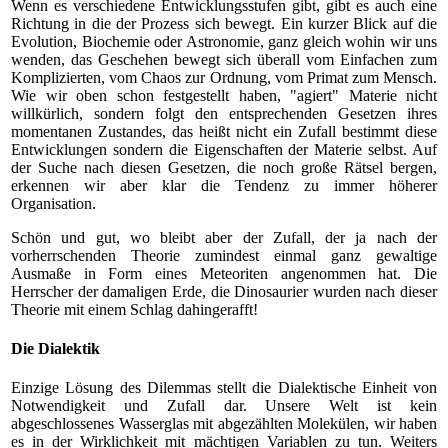
Wenn es verschiedene Entwicklungsstufen gibt, gibt es auch eine
Richtung in die der Prozess sich bewegt. Ein kurzer Blick auf die
Evolution, Biochemie oder Astronomie, ganz gleich wohin wir uns
wenden, das Geschehen bewegt sich überall vom Einfachen zum
Komplizierten, vom Chaos zur Ordnung, vom Primat zum Mensch.
Wie wir oben schon festgestellt haben, "agiert" Materie nicht
willkürlich, sondern folgt den entsprechenden Gesetzen ihres
momentanen Zustandes, das heißt nicht ein Zufall bestimmt diese
Entwicklungen sondern die Eigenschaften der Materie selbst. Auf
der Suche nach diesen Gesetzen, die noch große Rätsel bergen,
erkennen wir aber klar die Tendenz zu immer höherer
Organisation.
Schön und gut, wo bleibt aber der Zufall, der ja nach der
vorherrschenden Theorie zumindest einmal ganz gewaltige
Ausmaße in Form eines Meteoriten angenommen hat. Die
Herrscher der damaligen Erde, die Dinosaurier wurden nach dieser
Theorie mit einem Schlag dahingerafft!
Die Dialektik
Einzige Lösung des Dilemmas stellt die Dialektische Einheit von
Notwendigkeit und Zufall dar. Unsere Welt ist kein
abgeschlossenes Wasserglas mit abgezählten Molekülen, wir haben
es in der Wirklichkeit mit mächtigen Variablen zu tun. Weiters