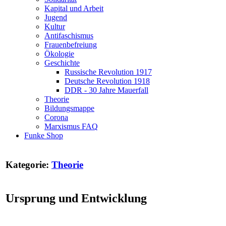
Kapital und Arbeit
Jugend
Kultur
Antifaschismus
Frauenbefreiung
Ökologie
Geschichte
Russische Revolution 1917
Deutsche Revolution 1918
DDR - 30 Jahre Mauerfall
Theorie
Bildungsmappe
Corona
Marxismus FAQ
Funke Shop
Kategorie:
Theorie
Ursprung und Entwicklung