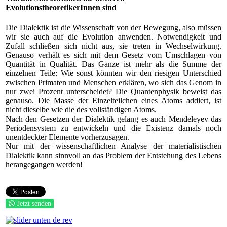
EvolutionstheoretikerInnen sind
Die Dialektik ist die Wissenschaft von der Bewegung, also müssen
wir sie auch auf die Evolution anwenden. Notwendigkeit und
Zufall schließen sich nicht aus, sie treten in Wechselwirkung.
Genauso verhält es sich mit dem Gesetz vom Umschlagen von
Quantität in Qualität. Das Ganze ist mehr als die Summe der
einzelnen Teile: Wie sonst könnten wir den riesigen Unterschied
zwischen Primaten und Menschen erklären, wo sich das Genom in
nur zwei Prozent unterscheidet? Die Quantenphysik beweist das
genauso. Die Masse der Einzelteilchen eines Atoms addiert, ist
nicht dieselbe wie die des vollständigen Atoms.
Nach den Gesetzen der Dialektik gelang es auch Mendeleyev das
Periodensystem zu entwickeln und die Existenz damals noch
unentdeckter Elemente vorherzusagen.
Nur mit der wissenschaftlichen Analyse der materialistischen
Dialektik kann sinnvoll an das Problem der Entstehung des Lebens
herangegangen werden!
Jetzt senden