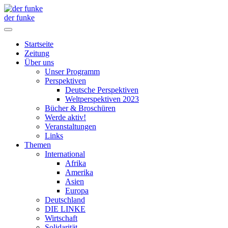
der funke
Startseite
Zeitung
Über uns
Unser Programm
Perspektiven
Deutsche Perspektiven
Weltperspektiven 2023
Bücher & Broschüren
Werde aktiv!
Veranstaltungen
Links
Themen
International
Afrika
Amerika
Asien
Europa
Deutschland
DIE LINKE
Wirtschaft
Solidarität