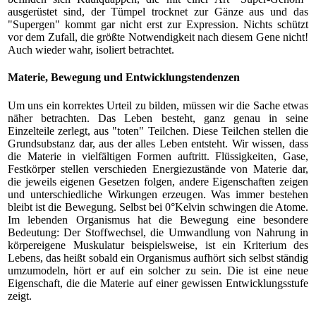
ausgerüstet sind, der Tümpel trocknet zur Gänze aus und das
"Supergen" kommt gar nicht erst zur Expression. Nichts schützt
vor dem Zufall, die größte Notwendigkeit nach diesem Gene nicht!
Auch wieder wahr, isoliert betrachtet.
Materie, Bewegung und Entwicklungstendenzen
Um uns ein korrektes Urteil zu bilden, müssen wir die Sache etwas
näher betrachten. Das Leben besteht, ganz genau in seine
Einzelteile zerlegt, aus "toten" Teilchen. Diese Teilchen stellen die
Grundsubstanz dar, aus der alles Leben entsteht. Wir wissen, dass
die Materie in vielfältigen Formen auftritt. Flüssigkeiten, Gase,
Festkörper stellen verschieden Energiezustände von Materie dar,
die jeweils eigenen Gesetzen folgen, andere Eigenschaften zeigen
und unterschiedliche Wirkungen erzeugen. Was immer bestehen
bleibt ist die Bewegung. Selbst bei 0°Kelvin schwingen die Atome.
Im lebenden Organismus hat die Bewegung eine besondere
Bedeutung: Der Stoffwechsel, die Umwandlung von Nahrung in
körpereigene Muskulatur beispielsweise, ist ein Kriterium des
Lebens, das heißt sobald ein Organismus aufhört sich selbst ständig
umzumodeln, hört er auf ein solcher zu sein. Die ist eine neue
Eigenschaft, die die Materie auf einer gewissen Entwicklungsstufe
zeigt.