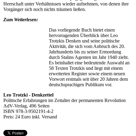
Herrschaft unter Verhältnissen wieder aufnehmen, von denen ihre
Vorgänger sich noch nichts träumen ließen.
Zum Weiterlesen:
Das vorliegende Buch bietet einen
hervorragenden Überblick über Leo
Trotzkis Denken und seine politische
Aktivität, die sich vom Anbruch des 20.
Jahrhunderts bis zu seiner Ermordung
durch Stalins Agenten im Jahr 1940 zieht.
Es beinhaltet eine bedeutende Auswahl an
58 Texten Trotzkis und liegt mit einem
erweiterten Register sowie einem neuen
Vorwort erstmals seit über 20 Jahren dem
deutschsprachigen Publikum vor.
Leo Trotzki - Denkzettel
Politische Erfahrungen im Zeitalter der permanenten Revolution
AdV-Verlag, 496 Seiten
ISBN 978-3-9502191-4-2
Preis: 24 Euro inkl. Versand