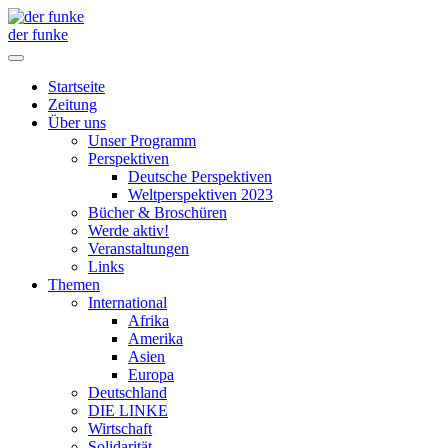
der funke
Startseite
Zeitung
Über uns
Unser Programm
Perspektiven
Deutsche Perspektiven
Weltperspektiven 2023
Bücher & Broschüren
Werde aktiv!
Veranstaltungen
Links
Themen
International
Afrika
Amerika
Asien
Europa
Deutschland
DIE LINKE
Wirtschaft
Solidarität