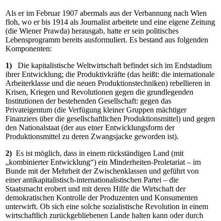
Als er im Februar 1907 abermals aus der Verbannung nach Wien
floh, wo er bis 1914 als Journalist arbeitete und eine eigene Zeitung
(die Wiener Prawda) herausgab, hatte er sein politisches
Lebensprogramm bereits ausformuliert. Es bestand aus folgenden
Komponenten:
1)
Die kapitalistische Weltwirtschaft befindet sich im Endstadium
ihrer Entwicklung; die Produktivkräfte (das heißt: die internationale
Arbeiterklasse und die neuen Produktionstechniken) rebellieren in
Krisen, Kriegen und Revolutionen gegen die grundlegenden
Institutionen der bestehenden Gesellschaft: gegen das
Privateigentum (die Verfügung kleiner Gruppen mächtiger
Finanziers über die gesellschaftlichen Produktionsmittel) und gegen
den Nationalstaat (der aus einer Entwicklungsform der
Produktionsmittel zu deren Zwangsjacke geworden ist).
2)
Es ist möglich, dass in einem rückständigen Land (mit
„kombinierter Entwicklung“) ein Minderheiten-Proletariat – im
Bunde mit der Mehrheit der Zwischenklassen und geführt von
einer antikapitalistisch-internationalistischen Partei – die
Staatsmacht erobert und mit deren Hilfe die Wirtschaft der
demokratischen Kontrolle der Produzenten und Konsumenten
unterwirft. Ob sich eine solche sozialistische Revolution in einem
wirtschaftlich zurückgebliebenen Lande halten kann oder durch