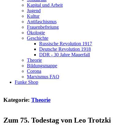
Kapital und Arbeit
Jugend
Kultur
Antifaschismus
Frauenbefreiung
Ökologie
Geschichte
Russische Revolution 1917
Deutsche Revolution 1918
DDR - 30 Jahre Mauerfall
Theorie
Bildungsmappe
Corona
Marxismus FAQ
Funke Shop
Kategorie:
Theorie
Zum 75. Todestag von Leo Trotzki