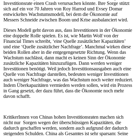
Investitionsrate einen Crash verursachen könnte. Ihre Sorge stützt
sich auf ein vor 70 Jahren von Roy Harrod und Evsey Domar
entwickeltes Wachstumsmodell, bei dem die Ökonomie auf
Messers Schneide zwischen Boom und Krise ausbalanciert wird.
Dieses Modell geht davon aus, dass Investitionen in der Ökonomie
eine doppelte Rolle spielen. Es ist, wie Martin Wolf von der
Financial Times schreibt, ‘eine Quelle zusätzlicher Kapazitäten’
und eine ‘Quelle zusätzlicher Nachfrage’. Manchmal wirken diese
beiden Rollen aber in die entgegengesetzte Richtung. Wenn das
Wachstum nachlässt, dann macht es keinen Sinn der Ökonomie
zusätzliche Kapazitäten hinzuzufügen. Dann werden weniger
Investitionen benötigt. Weil jedoch Investitionsausgaben auch eine
Quelle von Nachfrage darstellen, bedeuten weniger Investitionen
auch weniger Nachfrage, was das Wachstum noch weiter reduziert.
Indem Überkapazitäten vermieden werden sollen, wird ein Prozess
in Gang gesetzt, der dazu führt, dass die Ökonomie noch mehr
davon schafft.
KritikerInnen von Chinas hohen Investitionsraten machen sich
nicht nur Sorgen wegen der überschüssigen Kapazitäten, die
dadurch geschaffen werden, sondern auch aufgrund der dadurch
steigenden Schulden. China als Gesamtes ist sehr sparsam: Seine