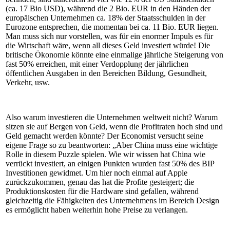
(ca. 17 Bio USD), während die 2 Bio. EUR in den Händen der
europäischen Unternehmen ca. 18% der Staatsschulden in der
Eurozone entsprechen, die momentan bei ca. 11 Bio. EUR liegen.
Man muss sich nur vorstellen, was für ein enormer Impuls es für
die Wirtschaft wäre, wenn all dieses Geld investiert würde! Die
britische Ökonomie könnte eine einmalige jährliche Steigerung von
fast 50% erreichen, mit einer Verdopplung der jährlichen
öffentlichen Ausgaben in den Bereichen Bildung, Gesundheit,
Verkehr, usw.
Also warum investieren die Unternehmen weltweit nicht? Warum
sitzen sie auf Bergen von Geld, wenn die Profitraten hoch sind und
Geld gemacht werden könnte? Der Economist versucht seine
eigene Frage so zu beantworten: „Aber China muss eine wichtige
Rolle in diesem Puzzle spielen. Wie wir wissen hat China wie
verrückt investiert, an einigen Punkten wurden fast 50% des BIP
Investitionen gewidmet. Um hier noch einmal auf Apple
zurückzukommen, genau das hat die Profite gesteigert; die
Produktionskosten für die Hardware sind gefallen, während
gleichzeitig die Fähigkeiten des Unternehmens im Bereich Design
es ermöglicht haben weiterhin hohe Preise zu verlangen.