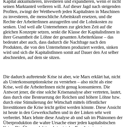
Kapital akkumulieren, investieren und expandieren, wenn er nicht
seinen Marktanteil verlieren will. Auf dieser Jagd nach steigenden
Profiten, zwingt der Wettbewerb jeden Kapitalisten in Maschinen
zu investieren, die menschliche Arbeitskraft ersetzen, und die
Rechte der ArbeiterInnen anzugreifen und die Lohnkosten zu
senken. Und weil alle Unternehmen zur gleichen Zeit auf die
gleichen Konzepte setzen, senkt die Klasse der KapitalistInnen in
ihrer Gesamtheit die Löhne der gesamten Arbeiterklasse – das
bedeutet aber auch, dass dadurch die Nachfrage nach den
Produkten, die von den Unternehmen produziert werden, sinken
wird und sich die KapitalistInnen somit auf Dauer den Ast selber
abschneiden, auf dem sie sitzen.
Die dadurch auftretende Krise ist aber, wie Marx erklärt hat, nicht
als Unterkonsumptionskrise zu verstehen – also nicht als eine
Krise, weil die ArbeiterInnen nicht genug konsumieren. Die
Antwort jener, die eine solche Krisenanalyse aber vertreten, lautet,
dass durch eine Besteuerung der Reichen und höhere Löhne bzw.
durch eine Stimulierung der Wirtschaft mittels öffentlicher
Investitionen die Krise leicht gelöst werden könnte. Diese Ansicht
ist heute in den Gewerkschaften und in der Linken sehr weit
verbreitet. Marx lehnte diese Analyse ab und sah im Phänomen der
Überproduktion die wahre Ursache einer jeden kapitalistischen