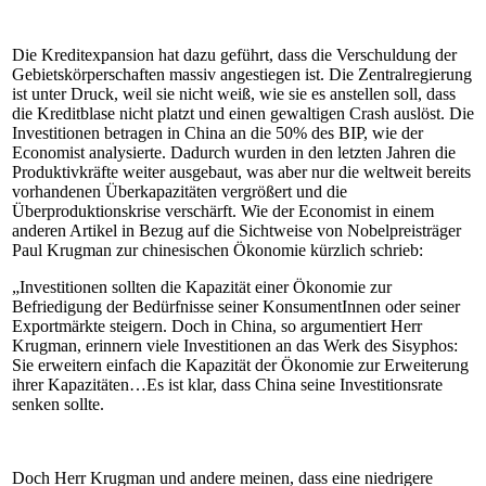
Die Kreditexpansion hat dazu geführt, dass die Verschuldung der
Gebietskörperschaften massiv angestiegen ist. Die Zentralregierung
ist unter Druck, weil sie nicht weiß, wie sie es anstellen soll, dass
die Kreditblase nicht platzt und einen gewaltigen Crash auslöst. Die
Investitionen betragen in China an die 50% des BIP, wie der
Economist analysierte. Dadurch wurden in den letzten Jahren die
Produktivkräfte weiter ausgebaut, was aber nur die weltweit bereits
vorhandenen Überkapazitäten vergrößert und die
Überproduktionskrise verschärft. Wie der Economist in einem
anderen Artikel in Bezug auf die Sichtweise von Nobelpreisträger
Paul Krugman zur chinesischen Ökonomie kürzlich schrieb:
„Investitionen sollten die Kapazität einer Ökonomie zur
Befriedigung der Bedürfnisse seiner KonsumentInnen oder seiner
Exportmärkte steigern. Doch in China, so argumentiert Herr
Krugman, erinnern viele Investitionen an das Werk des Sisyphos:
Sie erweitern einfach die Kapazität der Ökonomie zur Erweiterung
ihrer Kapazitäten…Es ist klar, dass China seine Investitionsrate
senken sollte.
Doch Herr Krugman und andere meinen, dass eine niedrigere