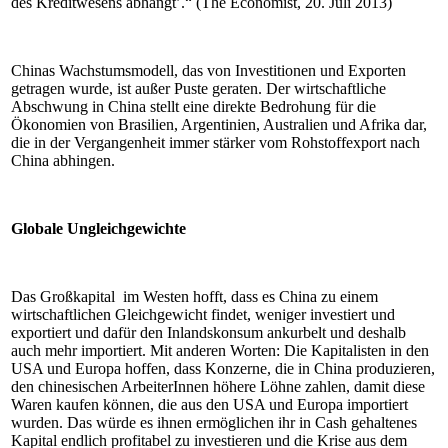
des Kreditwesens abhängt’.“ (The Economist, 20. Juli 2013)
Chinas Wachstumsmodell, das von Investitionen und Exporten
getragen wurde, ist außer Puste geraten. Der wirtschaftliche
Abschwung in China stellt eine direkte Bedrohung für die
Ökonomien von Brasilien, Argentinien, Australien und Afrika dar,
die in der Vergangenheit immer stärker vom Rohstoffexport nach
China abhingen.
Globale Ungleichgewichte
Das Großkapital im Westen hofft, dass es China zu einem
wirtschaftlichen Gleichgewicht findet, weniger investiert und
exportiert und dafür den Inlandskonsum ankurbelt und deshalb
auch mehr importiert. Mit anderen Worten: Die Kapitalisten in den
USA und Europa hoffen, dass Konzerne, die in China produzieren,
den chinesischen ArbeiterInnen höhere Löhne zahlen, damit diese
Waren kaufen können, die aus den USA und Europa importiert
wurden. Das würde es ihnen ermöglichen ihr in Cash gehaltenes
Kapital endlich profitabel zu investieren und die Krise aus dem