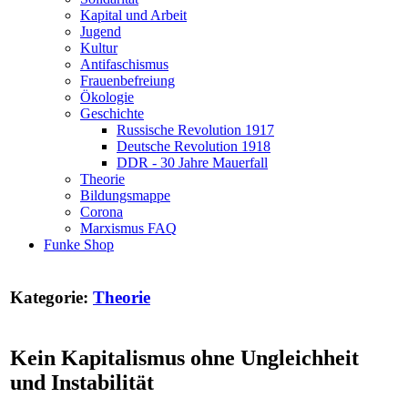
Kapital und Arbeit
Jugend
Kultur
Antifaschismus
Frauenbefreiung
Ökologie
Geschichte
Russische Revolution 1917
Deutsche Revolution 1918
DDR - 30 Jahre Mauerfall
Theorie
Bildungsmappe
Corona
Marxismus FAQ
Funke Shop
Kategorie:
Theorie
Kein Kapitalismus ohne Ungleichheit
und Instabilität