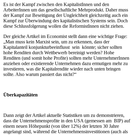
Es ist der Kampf zwischen den KapitalistInnen und den
ArbeiterInnen um das gesellschaftliche Mehrprodukt. Daher muss
der Kampf zur Beseitigung der Ungleichheit gleichzeitig auch ein
Kampf zur Überwindung des kapitalistischen Systems sein. Doch
diese Schlussfolgerung wollen die ReformistInnen nicht ziehen.
Der gleiche Artikel im Economist stellt dann eine wichtige Frage:
„Man muss kein Marxist sein, um zu erkennen, dass der
Kapitalanteil konjunkturbeeinflusst sein könnte; sicher sollten
hohe Renditen durch Wettbewerb bereinigt werden? Hohe
Renditen (und somit hohe Profite) sollten mehr UnternehmerInnen
anziehen oder existierende Unternehmen dazu ermutigen mehr zu
investieren, was die Kapitalrendite wieder nach unten bringen
sollte. Also warum passiert das nicht?“
Überkapazitäten
Dann zeigt der Artikel aktuelle Statistiken um zu demonstrieren,
dass die Unternehmensprofite in den USA (gemessen am BIP) auf
einem neuen Höhepunkt (von über 12%) der letzten 30 Jahre
angelangt sind, während die Unternehmensinvestitionen (auch als