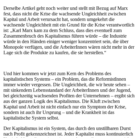
Derselbe Artikel geht noch weiter und stellt mit Bezug auf Marx
fest, dass nicht die Krise die wachsende Ungleichheit zwischen
Kapital und Arbeit verursacht hat, sondern umgekehrt die
wachsende Ungleichheit mit ein Grund für die Krise verantwortlich
ist: „Karl Marx kam zu dem Schluss, dass dies eventuell zum
Zusammenbruch des Kapitalismus führen würde – die Industrie
würde in den Händen einiger weniger konzentriert sein, die über
Monopole verfügen, und die ArbeiterInnen wären nicht mehr in der
Lage sich die Produkte zu kaufen, die sie herstellen.“
Und hier kommen wir jetzt zum Kern des Problems des
kapitalistischen Systems – ein Problem, das die ReformistInnen
immer wieder vergessen. Die Ungleichheit, die wir heute sehen –
mit sinkendem Lebensstandard der ArbeiterInnen und der Jugend,
bei gleichzeitig wachsenden Profiten der Unternehmen – ergibt sich
aus der ganzen Logik des Kapitalismus. Die Kluft zwischen
Kapital und Arbeit ist nicht einfach nur ein Symptom der Krise,
sondern ist auch ihr Ursprung – und die Krankheit ist das
kapitalistische System selbst.
Der Kapitalismus ist ein System, das durch den unstillbaren Durst
nach Profit gekennzeichnet ist. Jeder Kapitalist muss kontinuierlich