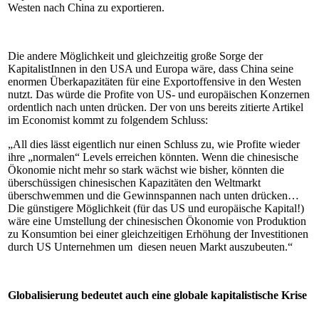
Westen nach China zu exportieren.
Die andere Möglichkeit und gleichzeitig große Sorge der
KapitalistInnen in den USA und Europa wäre, dass China seine
enormen Überkapazitäten für eine Exportoffensive in den Westen
nutzt. Das würde die Profite von US- und europäischen Konzernen
ordentlich nach unten drücken. Der von uns bereits zitierte Artikel
im Economist kommt zu folgendem Schluss:
„All dies lässt eigentlich nur einen Schluss zu, wie Profite wieder
ihre „normalen“ Levels erreichen könnten. Wenn die chinesische
Ökonomie nicht mehr so stark wächst wie bisher, könnten die
überschüssigen chinesischen Kapazitäten den Weltmarkt
überschwemmen und die Gewinnspannen nach unten drücken…
Die günstigere Möglichkeit (für das US und europäische Kapital!)
wäre eine Umstellung der chinesischen Ökonomie von Produktion
zu Konsumtion bei einer gleichzeitigen Erhöhung der Investitionen
durch US Unternehmen um diesen neuen Markt auszubeuten.“
Globalisierung bedeutet auch eine globale kapitalistische Krise