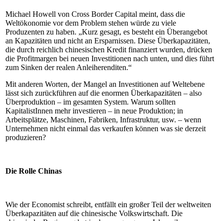
Michael Howell von Cross Border Capital meint, dass die
Weltökonomie vor dem Problem stehen würde zu viele
Produzenten zu haben. „Kurz gesagt, es besteht ein Überangebot
an Kapazitäten und nicht an Ersparnissen. Diese Überkapazitäten,
die durch reichlich chinesischen Kredit finanziert wurden, drücken
die Profitmargen bei neuen Investitionen nach unten, und dies führt
zum Sinken der realen Anleiherenditen.“
Mit anderen Worten, der Mangel an Investitionen auf Weltebene
lässt sich zurückführen auf die enormen Überkapazitäten – also
Überproduktion – im gesamten System. Warum sollten
KapitalistInnen mehr investieren – in neue Produktion; in
Arbeitsplätze, Maschinen, Fabriken, Infrastruktur, usw. – wenn
Unternehmen nicht einmal das verkaufen können was sie derzeit
produzieren?
Die Rolle Chinas
Wie der Economist schreibt, entfällt ein großer Teil der weltweiten
Überkapazitäten auf die chinesische Volkswirtschaft. Die