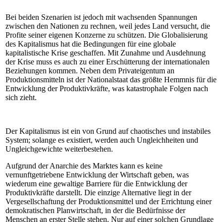
Bei beiden Szenarien ist jedoch mit wachsenden Spannungen
zwischen den Nationen zu rechnen, weil jedes Land versucht, die
Profite seiner eigenen Konzerne zu schützen. Die Globalisierung
des Kapitalismus hat die Bedingungen für eine globale
kapitalistische Krise geschaffen. Mit Zunahme und Ausdehnung
der Krise muss es auch zu einer Erschütterung der internationalen
Beziehungen kommen. Neben dem Privateigentum an
Produktionsmitteln ist der Nationalstaat das größte Hemmnis für die
Entwicklung der Produktivkräfte, was katastrophale Folgen nach
sich zieht.
Der Kapitalismus ist ein von Grund auf chaotisches und instabiles
System; solange es existiert, werden auch Ungleichheiten und
Ungleichgewichte weiterbestehen.
Aufgrund der Anarchie des Marktes kann es keine
vernunftgetriebene Entwicklung der Wirtschaft geben, was
wiederum eine gewaltige Barriere für die Entwicklung der
Produktivkräfte darstellt. Die einzige Alternative liegt in der
Vergesellschaftung der Produktionsmittel und der Errichtung einer
demokratischen Planwirtschaft, in der die Bedürfnisse der
Menschen an erster Stelle stehen. Nur auf einer solchen Grundlage