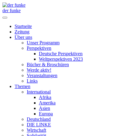
der funke
Startseite
Zeitung
Über uns
Unser Programm
Perspektiven
Deutsche Perspektiven
Weltperspektiven 2023
Bücher & Broschüren
Werde aktiv!
Veranstaltungen
Links
Themen
International
Afrika
Amerika
Asien
Europa
Deutschland
DIE LINKE
Wirtschaft
Solidarität