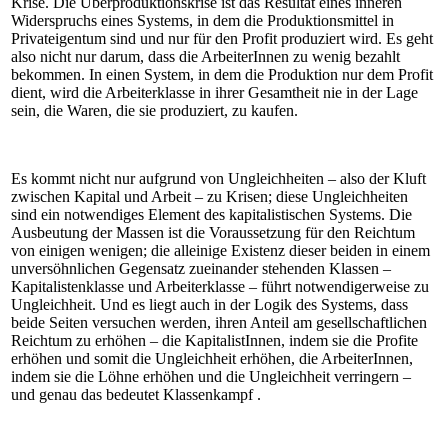
Krise. Die Überproduktionskrise ist das Resultat eines inneren
Widerspruchs eines Systems, in dem die Produktionsmittel in
Privateigentum sind und nur für den Profit produziert wird. Es geht
also nicht nur darum, dass die ArbeiterInnen zu wenig bezahlt
bekommen. In einen System, in dem die Produktion nur dem Profit
dient, wird die Arbeiterklasse in ihrer Gesamtheit nie in der Lage
sein, die Waren, die sie produziert, zu kaufen.
Es kommt nicht nur aufgrund von Ungleichheiten – also der Kluft
zwischen Kapital und Arbeit – zu Krisen; diese Ungleichheiten
sind ein notwendiges Element des kapitalistischen Systems. Die
Ausbeutung der Massen ist die Voraussetzung für den Reichtum
von einigen wenigen; die alleinige Existenz dieser beiden in einem
unversöhnlichen Gegensatz zueinander stehenden Klassen –
Kapitalistenklasse und Arbeiterklasse – führt notwendigerweise zu
Ungleichheit. Und es liegt auch in der Logik des Systems, dass
beide Seiten versuchen werden, ihren Anteil am gesellschaftlichen
Reichtum zu erhöhen – die KapitalistInnen, indem sie die Profite
erhöhen und somit die Ungleichheit erhöhen, die ArbeiterInnen,
indem sie die Löhne erhöhen und die Ungleichheit verringern –
und genau das bedeutet Klassenkampf .