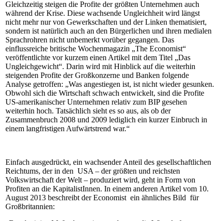
Gleichzeitig steigen die Profite der größten Unternehmen auch
während der Krise. Diese wachsende Ungleichheit wird längst
nicht mehr nur von Gewerkschaften und der Linken thematisiert,
sondern ist natürlich auch an den Bürgerlichen und ihren medialen
Sprachrohren nicht unbemerkt vorüber gegangen. Das
einflussreiche britische Wochenmagazin „The Economist“
veröffentlichte vor kurzem einen Artikel mit dem Titel „Das
Ungleichgewicht“. Darin wird mit Hinblick auf die weiterhin
steigenden Profite der Großkonzerne und Banken folgende
Analyse getroffen: „Was angestiegen ist, ist nicht wieder gesunken.
Obwohl sich die Wirtschaft schwach entwickelt, sind die Profite
US-amerikanischer Unternehmen relativ zum BIP gesehen
weiterhin hoch. Tatsächlich sieht es so aus, als ob der
Zusammenbruch 2008 und 2009 lediglich ein kurzer Einbruch in
einem langfristigen Aufwärtstrend war.“
Einfach ausgedrückt, ein wachsender Anteil des gesellschaftlichen
Reichtums, der in den USA – der größten und reichsten
Volkswirtschaft der Welt – produziert wird, geht in Form von
Profiten an die KapitalistInnen. In einem anderen Artikel vom 10.
August 2013 beschreibt der Economist ein ähnliches Bild für
Großbritannien: