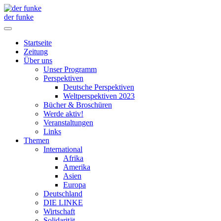
der funke
Startseite
Zeitung
Über uns
Unser Programm
Perspektiven
Deutsche Perspektiven
Weltperspektiven 2023
Bücher & Broschüren
Werde aktiv!
Veranstaltungen
Links
Themen
International
Afrika
Amerika
Asien
Europa
Deutschland
DIE LINKE
Wirtschaft
Solidarität