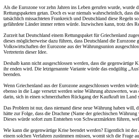
Als die Eurozone vor zehn Jahren ins Leben gerufen wurde, wurde di
Rettungspaketen getan. Doch es war niemals wahrscheinlich, dass die
tatsächlich missachteten Frankreich und Deutschland diese Regeln 
gefährdete Länder immer retten würde. Inzwischen kann, trotz des Re
Zurzeit hat Deutschland einem Rettungspaket für Griechenland zuges
dieses möglicherweise dazu führen, dass Deutschland die Eurozone 
Volkswirtschaften der Eurozone aus der Währungsunion ausgeschlossen
Vertreterin dieser Idee.
Deshalb kann nicht ausgeschlossen werden, dass die gegenwärtige 
ihr enden wird. Die letztgenannte Variante würde das endgültig „Au
beenden.
Wenn Griechenland aus der Eurozone ausgeschlossen werden würde, 
ebenso in die Lage versetzt werden seine Währung abzuwerten, was d
darin, sich in einen schmerzhaften Rückgang der Kaufkraft im Land 
Das Problem ist nur, dass niemand diese neue Währung haben will, di
hätte zur Folge, dass die Drachme (Name der griechischen Währung v
Dieses würde sofort zum Entstehen von Schwarzmärkten führen, wel
Wie kann die gegenwärtige Krise beendet werden? Eigentlich ist der
einem solchen Verfahren zustimmen müssen, womit sich die Frage au