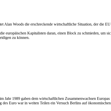
tet Alan Woods die erschreckende wirtschaftliche Situation, der die E
ie europäischen Kapitalisten daran, einen Block zu schmieden, um sich
eidigen zu können.
m Jahr 1989 gaben dem wirtschaftlichen Zusammenwachsen Europas we
 des Euro war in weiten Teilen ein Versuch Berlins auf ökonomischen 