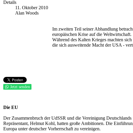
Details
11. Oktober 2010
Alan Woods
Im zweiten Teil seiner Abhandlung betrach
europäischen Krise auf die Weltwirtschaft.
Während des Kalten Krieges machten sich d
die sich ausweitende Macht der USA - vert
Jetzt senden
Die EU
Der Zusammenbruch der UdSSR und die Vereinigung Deutschlands i
Repräsentant, Helmut Kohl, hatten große Ambitionen. Die Einführung
Europa unter deutscher Vorherrschaft zu vereinigen.