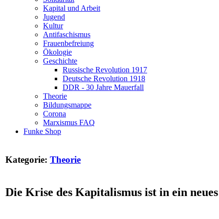
Kapital und Arbeit
Jugend
Kultur
Antifaschismus
Frauenbefreiung
Ökologie
Geschichte
Russische Revolution 1917
Deutsche Revolution 1918
DDR - 30 Jahre Mauerfall
Theorie
Bildungsmappe
Corona
Marxismus FAQ
Funke Shop
Kategorie:
Theorie
Die Krise des Kapitalismus ist in ein neues