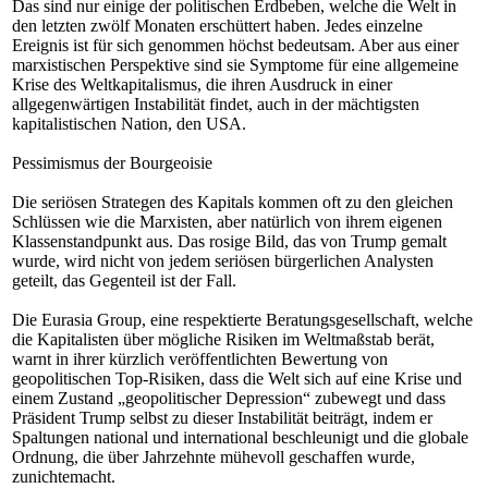
Das sind nur einige der politischen Erdbeben, welche die Welt in
den letzten zwölf Monaten erschüttert haben. Jedes einzelne
Ereignis ist für sich genommen höchst bedeutsam. Aber aus einer
marxistischen Perspektive sind sie Symptome für eine allgemeine
Krise des Weltkapitalismus, die ihren Ausdruck in einer
allgegenwärtigen Instabilität findet, auch in der mächtigsten
kapitalistischen Nation, den USA.
Pessimismus der Bourgeoisie
Die seriösen Strategen des Kapitals kommen oft zu den gleichen
Schlüssen wie die Marxisten, aber natürlich von ihrem eigenen
Klassenstandpunkt aus. Das rosige Bild, das von Trump gemalt
wurde, wird nicht von jedem seriösen bürgerlichen Analysten
geteilt, das Gegenteil ist der Fall.
Die Eurasia Group, eine respektierte Beratungsgesellschaft, welche
die Kapitalisten über mögliche Risiken im Weltmaßstab berät,
warnt in ihrer kürzlich veröffentlichten Bewertung von
geopolitischen Top-Risiken, dass die Welt sich auf eine Krise und
einem Zustand „geopolitischer Depression“ zubewegt und dass
Präsident Trump selbst zu dieser Instabilität beiträgt, indem er
Spaltungen national und international beschleunigt und die globale
Ordnung, die über Jahrzehnte mühevoll geschaffen wurde,
zunichtemacht.