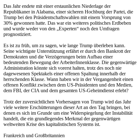
Das Jahr endete mit einer erstaunlichen Niederlage der
Republikaner in Alabama, einer sicheren Hochburg der Partei, die
Trump bei den Präsidentschaftswahlen mit einem Vorsprung von
30% gewonnen hatte. Das war ein weiteres politisches Erdbeben
und wurde weder von den „Experten“ noch den Umfragen
prognostiziert.
Es ist zu früh, um zu sagen, wie lange Trump überleben kann.
Seine wichtigste Unterstützung erfährt er durch den Bankrott der
Demokraten und die Verzögerungen beim Aufbau einer
bedeutenden Bewegung der ArbeiterInnenklasse. Die gegenwärtige
Administration könnte sich vorerst halten, trotz des noch nie
dagewesenen Spektakels einer offenen Spaltung innerhalb der
herrschenden Klasse. Wann haben wir in der Vergangenheit einen
offenen Konflikt zwischen dem US-Präsidenten und den Medien,
dem FBI, der CIA und dem gesamten US-Geheimdienst erlebt?
Trotz der zuversichtlichen Vorhersagen von Trump wird das Jahr
viele weitere Erschütterungen dieser Art an den Tag bringen, bei
denen es sich im Grunde um eine Widerspiegelung der Instabilität
handelt, die ein grundlegendes Merkmal der gegenwärtigen
weltweiten Krise des kapitalistischen Systems ist.
Frankreich und Großbritannien