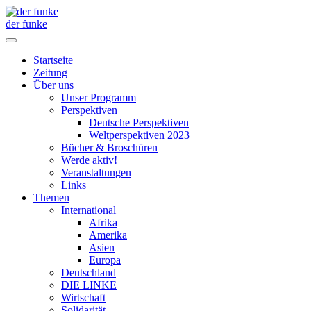
der funke
Startseite
Zeitung
Über uns
Unser Programm
Perspektiven
Deutsche Perspektiven
Weltperspektiven 2023
Bücher & Broschüren
Werde aktiv!
Veranstaltungen
Links
Themen
International
Afrika
Amerika
Asien
Europa
Deutschland
DIE LINKE
Wirtschaft
Solidarität