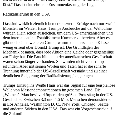
lässt.“ Das ist eine ehrliche Zusammenfassung der Lage.
Radikalisierung in den USA
Das sind wirklich ziemlich bemerkenswerte Erfolge nach nur zwölf
Monaten im Weißen Haus. Trumps Ausbrüche auf der Weltbühne
würden allein schon ausreichen, um dem US- amerikanischen und
dem internationalen Establishment Kummer zu bereiten. Aber es
gibt noch einen weiteren Grund, warum die herrschende Klasse
wenig erfreut über Donald Trump ist. Die Grundlagen der
Mechanik besagen, dass jede Aktion eine gleiche oder gegenteilige
zur Folge hat. Die Bruchlinien in der amerikanischen Gesellschaft
waren schon länger vorhanden. Sie wurden nicht von Trump
erfunden. Aber mit seinen Worten und Taten hat er die scharfe
Trennung innerhalb der US-Gesellschaft verstärkt und zu einer
deutlichen Steigerung der Radikalisierung beigetragen.
Trumps Einzug ins Weiße Haus war das Signal für eine beispiellose
Welle von Massendemonstrationen im gesamten Land. Die
„Women’s Marches“ verkörpern den größten Protesttag in der US-
Geschichte. Zwischen 3,3 und 4,6 Mio. Menschen demonstrierten
in Los Angeles, Washington D. C., New York, Chicago, Seattle
und anderen Städten in den USA. Das war ein Vorgeschmack auf
die Zukunft.