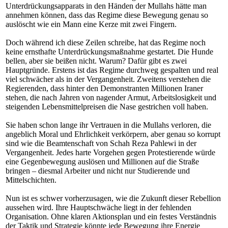
Unterdrückungsapparats in den Händen der Mullahs hätte man
annehmen können, dass das Regime diese Bewegung genau so
auslöscht wie ein Mann eine Kerze mit zwei Fingern.
Doch während ich diese Zeilen schreibe, hat das Regime noch
keine ernsthafte Unterdrückungsmaßnahme gestartet. Die Hunde
bellen, aber sie beißen nicht. Warum? Dafür gibt es zwei
Hauptgründe. Erstens ist das Regime durchweg gespalten und real
viel schwächer als in der Vergangenheit. Zweitens verstehen die
Regierenden, dass hinter den Demonstranten Millionen Iraner
stehen, die nach Jahren von nagender Armut, Arbeitslosigkeit und
steigenden Lebensmittelpreisen die Nase gestrichen voll haben.
Sie haben schon lange ihr Vertrauen in die Mullahs verloren, die
angeblich Moral und Ehrlichkeit verkörpern, aber genau so korrupt
sind wie die Beamtenschaft von Schah Reza Pahlewi in der
Vergangenheit. Jedes harte Vorgehen gegen Protestierende würde
eine Gegenbewegung auslösen und Millionen auf die Straße
bringen – diesmal Arbeiter und nicht nur Studierende und
Mittelschichten.
Nun ist es schwer vorherzusagen, wie die Zukunft dieser Rebellion
aussehen wird. Ihre Hauptschwäche liegt in der fehlenden
Organisation. Ohne klaren Aktionsplan und ein festes Verständnis
der Taktik und Strategie könnte jede Bewegung ihre Energie