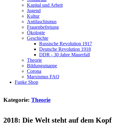
Kapital und Arbeit
Jugend
Kultur
Antifaschismus
Frauenbefreiung
Ökologie
Geschichte
Russische Revolution 1917
Deutsche Revolution 1918
DDR - 30 Jahre Mauerfall
Theorie
Bildungsmappe
Corona
Marxismus FAQ
Funke Shop
Kategorie:
Theorie
2018: Die Welt steht auf dem Kopf