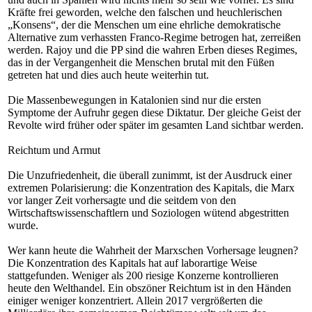
Kräfte frei geworden, welche den falschen und heuchlerischen
„Konsens“, der die Menschen um eine ehrliche demokratische
Alternative zum verhassten Franco-Regime betrogen hat, zerreißen
werden. Rajoy und die PP sind die wahren Erben dieses Regimes,
das in der Vergangenheit die Menschen brutal mit den Füßen
getreten hat und dies auch heute weiterhin tut.
Die Massenbewegungen in Katalonien sind nur die ersten
Symptome der Aufruhr gegen diese Diktatur. Der gleiche Geist der
Revolte wird früher oder später im gesamten Land sichtbar werden.
Reichtum und Armut
Die Unzufriedenheit, die überall zunimmt, ist der Ausdruck einer
extremen Polarisierung: die Konzentration des Kapitals, die Marx
vor langer Zeit vorhersagte und die seitdem von den
Wirtschaftswissenschaftlern und Soziologen wütend abgestritten
wurde.
Wer kann heute die Wahrheit der Marxschen Vorhersage leugnen?
Die Konzentration des Kapitals hat auf laborartige Weise
stattgefunden. Weniger als 200 riesige Konzerne kontrollieren
heute den Welthandel. Ein obszöner Reichtum ist in den Händen
einiger weniger konzentriert. Allein 2017 vergrößerten die