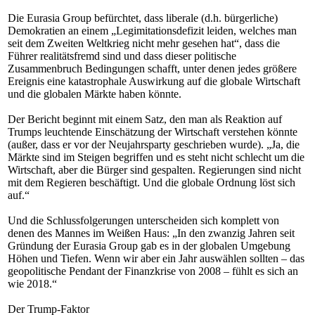
Die Eurasia Group befürchtet, dass liberale (d.h. bürgerliche)
Demokratien an einem „Legimitationsdefizit leiden, welches man
seit dem Zweiten Weltkrieg nicht mehr gesehen hat“, dass die
Führer realitätsfremd sind und dass dieser politische
Zusammenbruch Bedingungen schafft, unter denen jedes größere
Ereignis eine katastrophale Auswirkung auf die globale Wirtschaft
und die globalen Märkte haben könnte.
Der Bericht beginnt mit einem Satz, den man als Reaktion auf
Trumps leuchtende Einschätzung der Wirtschaft verstehen könnte
(außer, dass er vor der Neujahrsparty geschrieben wurde). „Ja, die
Märkte sind im Steigen begriffen und es steht nicht schlecht um die
Wirtschaft, aber die Bürger sind gespalten. Regierungen sind nicht
mit dem Regieren beschäftigt. Und die globale Ordnung löst sich
auf.“
Und die Schlussfolgerungen unterscheiden sich komplett von
denen des Mannes im Weißen Haus: „In den zwanzig Jahren seit
Gründung der Eurasia Group gab es in der globalen Umgebung
Höhen und Tiefen. Wenn wir aber ein Jahr auswählen sollten – das
geopolitische Pendant der Finanzkrise von 2008 – fühlt es sich an
wie 2018.“
Der Trump-Faktor