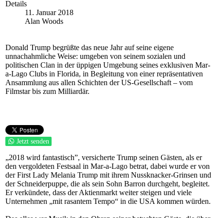
Details
11. Januar 2018
Alan Woods
Donald Trump begrüßte das neue Jahr auf seine eigene
unnachahmliche Weise: umgeben von seinem sozialen und
politischen Clan in der üppigen Umgebung seines exklusiven Mar-
a-Lago Clubs in Florida, in Begleitung von einer repräsentativen
Ansammlung aus allen Schichten der US-Gesellschaft – vom
Filmstar bis zum Milliardär.
Jetzt senden
„2018 wird fantastisch”, versicherte Trump seinen Gästen, als er
den vergoldeten Festsaal in Mar-a-Lago betrat, dabei wurde er von
der First Lady Melania Trump mit ihrem Nussknacker-Grinsen und
der Schneiderpuppe, die als sein Sohn Barron durchgeht, begleitet.
Er verkündete, dass der Aktienmarkt weiter steigen und viele
Unternehmen „mit rasantem Tempo“ in die USA kommen würden.