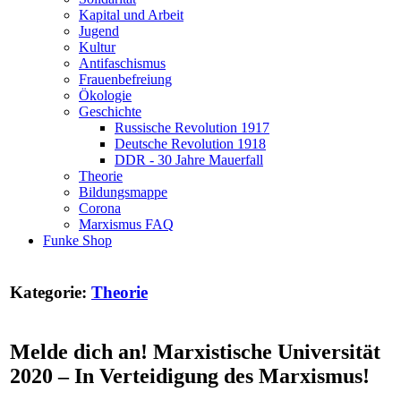
Kapital und Arbeit
Jugend
Kultur
Antifaschismus
Frauenbefreiung
Ökologie
Geschichte
Russische Revolution 1917
Deutsche Revolution 1918
DDR - 30 Jahre Mauerfall
Theorie
Bildungsmappe
Corona
Marxismus FAQ
Funke Shop
Kategorie:
Theorie
Melde dich an! Marxistische Universität
2020 – In Verteidigung des Marxismus!