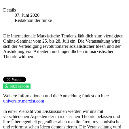
Details
07. Juni 2020
Redaktion der funke
Die Internationale Marxistische Tendenz lädt dich zum viertägigen
Online-Seminar vom 25. bis 28. Juli ein. Die Veranstaltung wird
sich der Verteidigung revolutionärer sozialistischer Ideen und der
Ausbildung von Arbeitern und Jugendlichen in marxistischer
Theorie widmen!
Jetzt senden
Weitere Informationen und die Anmeldung findest du hier:
university.marxist.com
In einer Vielzahl von Diskussionen werden wir uns mit
verschiedenen Aspekten der marxistischen Theorie befassen und
ihre Überlegenheit gegenüber allen reaktionären, revisionistischen
und reformistischen Ideen demonstrieren. Die Veranstaltung wird