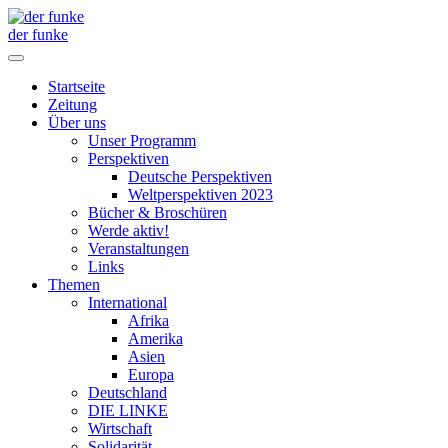
der funke
Startseite
Zeitung
Über uns
Unser Programm
Perspektiven
Deutsche Perspektiven
Weltperspektiven 2023
Bücher & Broschüren
Werde aktiv!
Veranstaltungen
Links
Themen
International
Afrika
Amerika
Asien
Europa
Deutschland
DIE LINKE
Wirtschaft
Solidarität