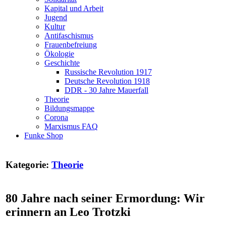
Kapital und Arbeit
Jugend
Kultur
Antifaschismus
Frauenbefreiung
Ökologie
Geschichte
Russische Revolution 1917
Deutsche Revolution 1918
DDR - 30 Jahre Mauerfall
Theorie
Bildungsmappe
Corona
Marxismus FAQ
Funke Shop
Kategorie:
Theorie
80 Jahre nach seiner Ermordung: Wir
erinnern an Leo Trotzki