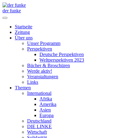
der funke
Startseite
Zeitung
Über uns
Unser Programm
Perspektiven
Deutsche Perspektiven
Weltperspektiven 2023
Bücher & Broschüren
Werde aktiv!
Veranstaltungen
Links
Themen
International
Afrika
Amerika
Asien
Europa
Deutschland
DIE LINKE
Wirtschaft
Solidarität