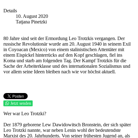
Details
10. August 2020
Tatjana Pinetzki
80 Jahre sind seit der Ermordung Leo Trotzkis vergangen. Der
russische Revolutionär wurde am 20. August 1940 in seinem Exil
in Coyoacan (Mexico) von einem stalinistischen Attentäter mit
einem Eispickel hinterrücks auf den Kopf geschlagen, fiel ins
Koma und starb am folgenden Tag. Der Kampf Trotzkis für die
Sache der Arbeiterklasse und des internationalen Sozialismus und
vor allem seine Ideen bleiben nach wie vor höchst aktuell.
Jetzt senden
Wer war Leo Trotzki?
Der 1879 geborene Lew Dawidowitsch Bronstein, der sich später
Leo Trotzki nannte, war neben Lenin wohl der bedeutendste
Marxist des 20. Jahrhunderts. Von seiner frühesten Jugend an, als