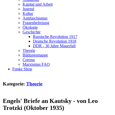
Kapital und Arbeit
Jugend
Kultur
Antifaschismus
Frauenbefreiung
Ökologie
Geschichte
Russische Revolution 1917
Deutsche Revolution 1918
DDR - 30 Jahre Mauerfall
Theorie
Bildungsmappe
Corona
Marxismus FAQ
Funke Shop
Kategorie:
Theorie
Engels' Briefe an Kautsky - von Leo
Trotzki (Oktober 1935)