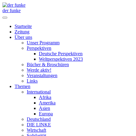
der funke
Startseite
Zeitung
Über uns
Unser Programm
Perspektiven
Deutsche Perspektiven
Weltperspektiven 2023
Bücher & Broschüren
Werde aktiv!
Veranstaltungen
Links
Themen
International
Afrika
Amerika
Asien
Europa
Deutschland
DIE LINKE
Wirtschaft
Solidarität