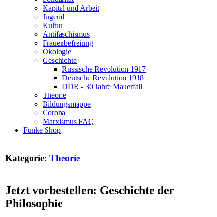
Kapital und Arbeit
Jugend
Kultur
Antifaschismus
Frauenbefreiung
Ökologie
Geschichte
Russische Revolution 1917
Deutsche Revolution 1918
DDR - 30 Jahre Mauerfall
Theorie
Bildungsmappe
Corona
Marxismus FAQ
Funke Shop
Kategorie:
Theorie
Jetzt vorbestellen: Geschichte der
Philosophie