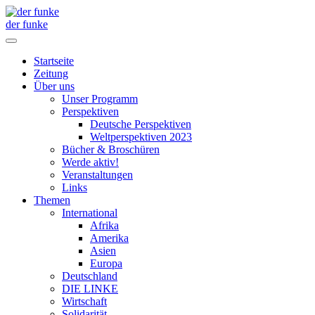
der funke
Startseite
Zeitung
Über uns
Unser Programm
Perspektiven
Deutsche Perspektiven
Weltperspektiven 2023
Bücher & Broschüren
Werde aktiv!
Veranstaltungen
Links
Themen
International
Afrika
Amerika
Asien
Europa
Deutschland
DIE LINKE
Wirtschaft
Solidarität