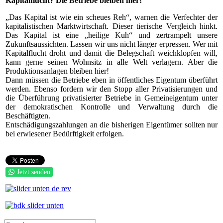
Kapitalflucht? Die Betriebe bleiben hier!
„Das Kapital ist wie ein scheues Reh“, warnen die Verfechter der
kapitalistischen Marktwirtschaft. Dieser tierische Vergleich hinkt.
Das Kapital ist eine „heilige Kuh“ und zertrampelt unsere
Zukunftsaussichten. Lassen wir uns nicht länger erpressen. Wer mit
Kapitalflucht droht und damit die Belegschaft weichklopfen will,
kann gerne seinen Wohnsitz in alle Welt verlagern. Aber die
Produktionsanlagen bleiben hier!
Dann müssen die Betriebe eben in öffentliches Eigentum überführt
werden. Ebenso fordern wir den Stopp aller Privatisierungen und
die Überführung privatisierter Betriebe in Gemeineigentum unter
der demokratischen Kontrolle und Verwaltung durch die
Beschäftigten.
Entschädigungszahlungen an die bisherigen Eigentümer sollten nur
bei erwiesener Bedürftigkeit erfolgen.
Jetzt senden