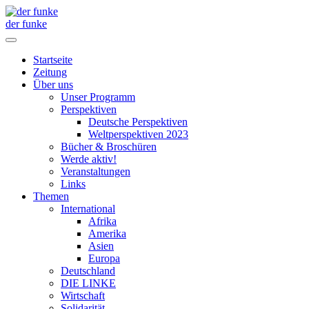
der funke
Startseite
Zeitung
Über uns
Unser Programm
Perspektiven
Deutsche Perspektiven
Weltperspektiven 2023
Bücher & Broschüren
Werde aktiv!
Veranstaltungen
Links
Themen
International
Afrika
Amerika
Asien
Europa
Deutschland
DIE LINKE
Wirtschaft
Solidarität