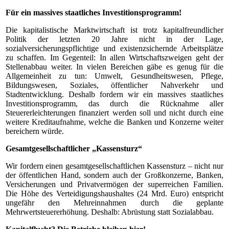
Für ein massives staatliches Investitionsprogramm!
Die kapitalistische Marktwirtschaft ist trotz kapitalfreundlicher
Politik der letzten 20 Jahre nicht in der Lage,
sozialversicherungspflichtige und existenzsichernde Arbeitsplätze
zu schaffen. Im Gegenteil: In allen Wirtschaftszweigen geht der
Stellenabbau weiter. In vielen Bereichen gäbe es genug für die
Allgemeinheit zu tun: Umwelt, Gesundheitswesen, Pflege,
Bildungswesen, Soziales, öffentlicher Nahverkehr und
Stadtentwicklung. Deshalb fordern wir ein massives staatliches
Investitionsprogramm, das durch die Rücknahme aller
Steuererleichterungen finanziert werden soll und nicht durch eine
weitere Kreditaufnahme, welche die Banken und Konzerne weiter
bereichern würde.
Gesamtgesellschaftlicher „Kassensturz“
Wir fordern einen gesamtgesellschaftlichen Kassensturz – nicht nur
der öffentlichen Hand, sondern auch der Großkonzerne, Banken,
Versicherungen und Privatvermögen der superreichen Familien.
Die Höhe des Verteidigungshaushaltes (24 Mrd. Euro) entspricht
ungefähr den Mehreinnahmen durch die geplante
Mehrwertsteuererhöhung. Deshalb: Abrüstung statt Sozialabbau.