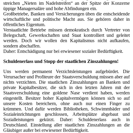
streichen „Nieten im Nadelstreifen“ an der Spitze der Konzerne
üppige Managersaläre und hohe Abfindungen ein.
Großbetriebe, Banken und Versicherungen üben die entscheidende
wirtschaftliche und politische Macht aus. Sie gehören daher in
öffentliches Eigentum.
Verstaatlichte Betriebe müssen demokratisch durch Vertreter von
Belegschaft, Gewerkschaften und Staat kontrolliert und geleitet
werden. Doch wir wollen den Kapitalismus nicht aufkaufen,
sondern abschaffen.
Daher: Entschädigung nur bei erwiesener sozialer Bedürftigkeit.
Schuldenerlass und Stopp der staatlichen Zinszahlungen!
Uns werden permanent Verzichtsleistungen aufgebürdet. Die
Verursacher und Profiteure der Staatsverschuldung müssen aber auf
nichts verzichten. Die staatlichen Zinszahlungen an Banken und
private Kapitalbesitzer, die sich in den letzten Jahren mit der
Staatsverschuldung eine goldene Nase verdient haben, werden
eingestellt. Besitzer hoher Kapitalvermögen können sich so auf
unsere Kosten bereichern, ohne auch nur einen Finger zu
krümmen. Und dafür werden Bibliotheken, Schwimmbäder und
Sozialeinrichtungen geschlossen, Arbeitsplätze abgebaut und
Sozialleistungen gekürzt. Daher: Schuldenerlass auch in
Deutschland. Einstellung aller staatlichen Zinszahlungen an die
Gläubiger außer bei erwiesener Bedürftigkeit.