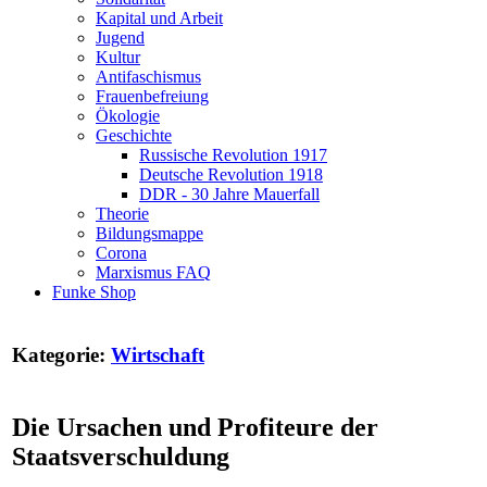
Kapital und Arbeit
Jugend
Kultur
Antifaschismus
Frauenbefreiung
Ökologie
Geschichte
Russische Revolution 1917
Deutsche Revolution 1918
DDR - 30 Jahre Mauerfall
Theorie
Bildungsmappe
Corona
Marxismus FAQ
Funke Shop
Kategorie:
Wirtschaft
Die Ursachen und Profiteure der
Staatsverschuldung