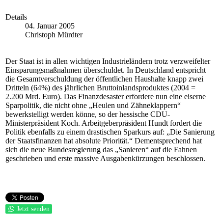
Details
04. Januar 2005
Christoph Mürdter
Der Staat ist in allen wichtigen Industrieländern trotz verzweifelter
Einsparungsmaßnahmen überschuldet. In Deutschland entspricht
die Gesamtverschuldung der öffentlichen Haushalte knapp zwei
Dritteln (64%) des jährlichen Bruttoinlandsproduktes (2004 =
2.200 Mrd. Euro). Das Finanzdesaster erfordere nun eine eiserne
Sparpolitik, die nicht ohne „Heulen und Zähneklappern“
bewerkstelligt werden könne, so der hessische CDU-
Ministerpräsident Koch. Arbeitgeberpräsident Hundt fordert die
Politik ebenfalls zu einem drastischen Sparkurs auf: „Die Sanierung
der Staatsfinanzen hat absolute Priorität.“ Dementsprechend hat
sich die neue Bundesregierung das „Sanieren“ auf die Fahnen
geschrieben und erste massive Ausgabenkürzungen beschlossen.
Jetzt senden