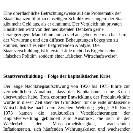
Eine oberflächliche Betrachtungsweise auf die Problematik der
Staatsfinanzen führt zu einseitigen Schuldzuweisungen: der Staat
gibt mehr Geld aus, als er einnimmt. Der Vergleich mit privaten
Haushalten wird von den neoliberalen Denkern gerne
herangezogen: Man könne nur so viel ausgeben wie man hat. Um
der Verwirrung und den diffusen Behauptungen begegnen zu
können, bedarf es einer tiefgreifenden Analyse. Die
Staatsverschuldung ist in erster Linie nicht das Ergebnis einer
„falschen Politik“, sondern einer „falschen Wirtschaftsweise“.
Staatsverschuldung – Folge der kapitalistischen Krise
Der lange Nachkriegsaufschwung von 1950 bis 1975 führte zur
vermeintlichen Annahme, dass der Kapitalismus seine Krisen
überwunden habe. Trotz enormer Entwicklung der Produktivkräfte
wurde in dieser Zeit aber der Grundstein für die erste umfassende
Wirtschaftskrise nach dem Zweiten Weltkrieg gelegt: Ab Ende
1973 kamen die strukturellen Verschlechterungen der
Kapitalverwertung gebündelt zum Ausdruck, die sich in der
Wiederkehr der Massenarbeitslosigkeit, wachsenden
Inflationsraten, sich häufenden Währungskrisen und wachsender