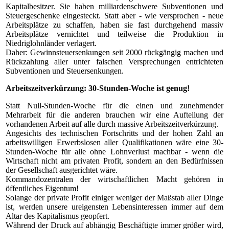
Kapitalbesitzer. Sie haben milliardenschwere Subventionen und
Steuergeschenke eingesteckt. Statt aber - wie versprochen - neue
Arbeitsplätze zu schaffen, haben sie fast durchgehend massiv
Arbeitsplätze vernichtet und teilweise die Produktion in
Niedriglohnländer verlagert.
Daher: Gewinnsteuersenkungen seit 2000 rückgängig machen und
Rückzahlung aller unter falschen Versprechungen entrichteten
Subventionen und Steuersenkungen.
Arbeitszeitverkürzung: 30-Stunden-Woche ist genug!
Statt Null-Stunden-Woche für die einen und zunehmender
Mehrarbeit für die anderen brauchen wir eine Aufteilung der
vorhandenen Arbeit auf alle durch massive Arbeitszeitverkürzung.
Angesichts des technischen Fortschritts und der hohen Zahl an
arbeitswilligen Erwerbslosen aller Qualifikationen wäre eine 30-
Stunden-Woche für alle ohne Lohnverlust machbar - wenn die
Wirtschaft nicht am privaten Profit, sondern an den Bedürfnissen
der Gesellschaft ausgerichtet wäre.
Kommandozentralen der wirtschaftlichen Macht gehören in
öffentliches Eigentum!
Solange der private Profit einiger weniger der Maßstab aller Dinge
ist, werden unsere ureigensten Lebensinteressen immer auf dem
Altar des Kapitalismus geopfert.
Während der Druck auf abhängig Beschäftigte immer größer wird,