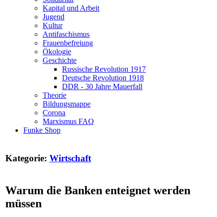
Kapital und Arbeit
Jugend
Kultur
Antifaschismus
Frauenbefreiung
Ökologie
Geschichte
Russische Revolution 1917
Deutsche Revolution 1918
DDR - 30 Jahre Mauerfall
Theorie
Bildungsmappe
Corona
Marxismus FAQ
Funke Shop
Kategorie:
Wirtschaft
Warum die Banken enteignet werden
müssen