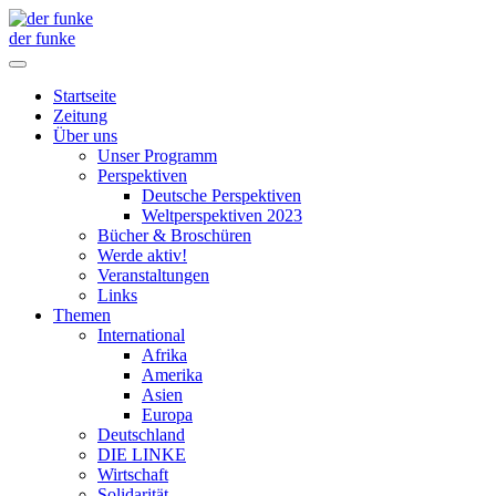
der funke
Startseite
Zeitung
Über uns
Unser Programm
Perspektiven
Deutsche Perspektiven
Weltperspektiven 2023
Bücher & Broschüren
Werde aktiv!
Veranstaltungen
Links
Themen
International
Afrika
Amerika
Asien
Europa
Deutschland
DIE LINKE
Wirtschaft
Solidarität