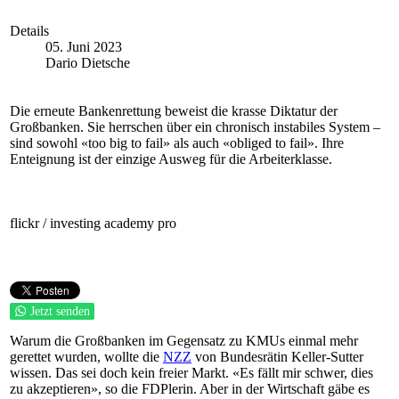
Details
05. Juni 2023
Dario Dietsche
Die erneute Bankenrettung beweist die krasse Diktatur der
Großbanken. Sie herrschen über ein chronisch instabiles System –
sind sowohl «too big to fail» als auch «obliged to fail». Ihre
Enteignung ist der einzige Ausweg für die Arbeiterklasse.
flickr / investing academy pro
Jetzt senden
Warum die Großbanken im Gegensatz zu KMUs einmal mehr
gerettet wurden, wollte die
NZZ
von Bundesrätin Keller-Sutter
wissen. Das sei doch kein freier Markt. «Es fällt mir schwer, dies
zu akzeptieren», so die FDPlerin. Aber in der Wirtschaft gäbe es