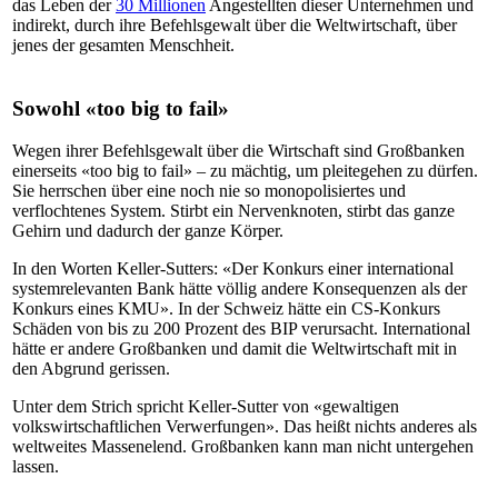
das Leben der
30 Millionen
Angestellten dieser Unternehmen und
indirekt, durch ihre Befehlsgewalt über die Weltwirtschaft, über
jenes der gesamten Menschheit.
Sowohl «too big to fail»
Wegen ihrer Befehlsgewalt über die Wirtschaft sind Großbanken
einerseits «too big to fail» – zu mächtig, um pleitegehen zu dürfen.
Sie herrschen über eine noch nie so monopolisiertes und
verflochtenes System. Stirbt ein Nervenknoten, stirbt das ganze
Gehirn und dadurch der ganze Körper.
In den Worten Keller-Sutters: «Der Konkurs einer international
systemrelevanten Bank hätte völlig andere Konsequenzen als der
Konkurs eines KMU». In der Schweiz hätte ein CS-Konkurs
Schäden von bis zu 200 Prozent des BIP verursacht. International
hätte er andere Großbanken und damit die Weltwirtschaft mit in
den Abgrund gerissen.
Unter dem Strich spricht Keller-Sutter von «gewaltigen
volkswirtschaftlichen Verwerfungen». Das heißt nichts anderes als
weltweites Massenelend. Großbanken kann man nicht untergehen
lassen.