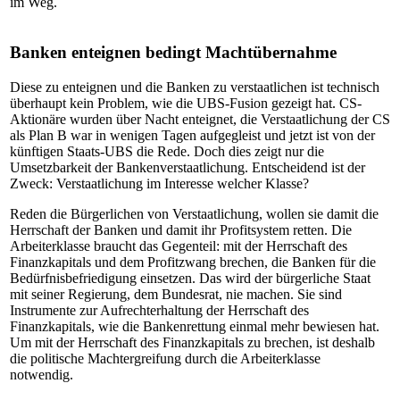
im Weg.
Banken enteignen bedingt Machtübernahme
Diese zu enteignen und die Banken zu verstaatlichen ist technisch
überhaupt kein Problem, wie die UBS-Fusion gezeigt hat. CS-
Aktionäre wurden über Nacht enteignet, die Verstaatlichung der CS
als Plan B war in wenigen Tagen aufgegleist und jetzt ist von der
künftigen Staats-UBS die Rede. Doch dies zeigt nur die
Umsetzbarkeit der Bankenverstaatlichung. Entscheidend ist der
Zweck: Verstaatlichung im Interesse welcher Klasse?
Reden die Bürgerlichen von Verstaatlichung, wollen sie damit die
Herrschaft der Banken und damit ihr Profitsystem retten. Die
Arbeiterklasse braucht das Gegenteil: mit der Herrschaft des
Finanzkapitals und dem Profitzwang brechen, die Banken für die
Bedürfnisbefriedigung einsetzen. Das wird der bürgerliche Staat
mit seiner Regierung, dem Bundesrat, nie machen. Sie sind
Instrumente zur Aufrechterhaltung der Herrschaft des
Finanzkapitals, wie die Bankenrettung einmal mehr bewiesen hat.
Um mit der Herrschaft des Finanzkapitals zu brechen, ist deshalb
die politische Machtergreifung durch die Arbeiterklasse
notwendig.