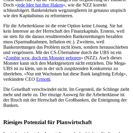
Doch «
jede Idee hat ihre Haken
», wie die NZZ korrekt
schlussfolgert. Bankenkrisen wegzureglieren ist genauso utopisch
wie den Kapitalismus zu reformieren.
Für die Arbeiterklasse ist die erste Option keine Lösung. Sie hat
kein Interesse an der Herrschaft des Finanzkapitals. Erstens, weil
sie stets für die daraus resultierenden Bankenrettungen bezahlen
muss (Sparmaßnahmen, Inflation etc.). Zweitens, weil
Bankenrettungen das Problem nicht lösen, sondern herausschieben
und vergrössern. Mit der CS-Übernahme durch die UBS ist ein
«
Zombie weg, doch ein Monster geboren
» (NZZ). Auch dieses
Monster kann sich den Marktgesetzen nicht entziehen. Die Mega-
UBS ist zu klein, um in der sich zuspitzenden Konkurrenz zu
überleben. «Nur mit Wachstum hat diese Bank langfristig Erfolg»,
verkündete CEO
Ermotti
.
Die Geiselhaft verschwindet nicht. Im Gegenteil, die Schlinge zieht
mehr und mehr zu. Der einzige Ausweg für die Arbeiterklasse ist
der Bruch mit der Herrschaft der Großbanken, die Enteignung der
Banken.
Riesiges Potenzial für Planwirtschaft