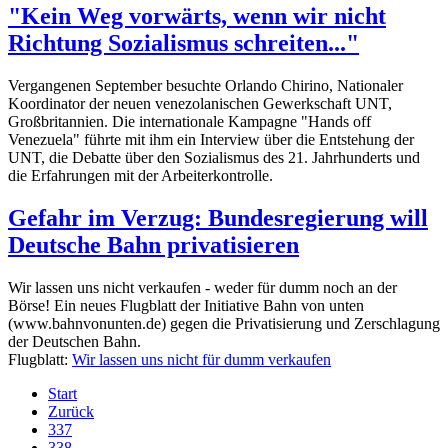
"Kein Weg vorwärts, wenn wir nicht
Richtung Sozialismus schreiten..."
Vergangenen September besuchte Orlando Chirino, Nationaler
Koordinator der neuen venezolanischen Gewerkschaft UNT,
Großbritannien. Die internationale Kampagne "Hands off
Venezuela" führte mit ihm ein Interview über die Entstehung der
UNT, die Debatte über den Sozialismus des 21. Jahrhunderts und
die Erfahrungen mit der Arbeiterkontrolle.
Gefahr im Verzug: Bundesregierung will
Deutsche Bahn privatisieren
Wir lassen uns nicht verkaufen - weder für dumm noch an der
Börse! Ein neues Flugblatt der Initiative Bahn von unten
(www.bahnvonunten.de) gegen die Privatisierung und Zerschlagung
der Deutschen Bahn.
Flugblatt:
Wir lassen uns nicht für dumm verkaufen
Start
Zurück
337
338