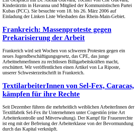
Kinderärztin in Havanna und Mitglied der Kommunistischen Partei
Kubas (PCC). Sie besuchte vom 18. bis 26. März 2006 auf
Einladung der Linken Liste Wiesbaden das Rhein-Main-Gebiet.
Frankreich: Massenproteste gegen
Prekarisierung der Arbeit
Frankreich wird seit Wochen von schweren Protesten gegen ein
neues Jugendbeschäftigungsgesetz, das CPE, das junge
ArbeitnehmerInnen zu rechtlosen Billigarbeitskräften macht,
erschüttert. Wir veröffentlichen einen Artikel von La Riposte,
unserer Schwesterzeitschrift in Frankreich.
TextilarbeiterInnen von Sel-Fex, Caracas,
kämpfen für ihre Rechte
Seit Dezember führen die mehrheitlich weiblichen ArbeiterInnen der
Textilfabrik Sel-Fex ihr Unternehmen unter Cogestión (eine Art
Arbeiterkontrolle und Mitverwaltung). Der Kampf für Frauenrechte
ist eng mit der Befreiung der Arbeiterklasse von der Bevormundung
durch das Kapital verknüpft.