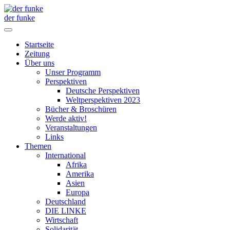
der funke
Startseite
Zeitung
Über uns
Unser Programm
Perspektiven
Deutsche Perspektiven
Weltperspektiven 2023
Bücher & Broschüren
Werde aktiv!
Veranstaltungen
Links
Themen
International
Afrika
Amerika
Asien
Europa
Deutschland
DIE LINKE
Wirtschaft
Solidarität