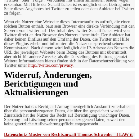
"Twitter" oder "Folge", verbunden mit einem stillisierten blauen Vogel
erkennbar. Mit Hilfe der Schaltflächen ist es möglich einen Beitrag oder
Seite dieses Angebotes bei Twitter zu teilen oder dem Anbieter bei Twitter
zu folgen.
Wenn ein Nutzer eine Webseite dieses Internetauftritts aufruft, die einen
solchen Button enthält, baut sein Browser eine direkte Verbindung mit den
Servern von Twitter auf. Der Inhalt des Twitter-Schaltflächen wird von
Twitter direkt an den Browser des Nutzers übermittelt. Der Anbieter hat
daher keinen Einfluss auf den Umfang der Daten, die Twitter mit Hilfe
dieses Plugins erhebt und informiert die Nutzer entsprechend seinem
Kenntnisstand. Nach diesem wird lediglich die IP-Adresse des Nutzers die
URL der jeweiligen Webseite beim Bezug des Buttons mit übermittelt,
aber nicht für andere Zwecke, als die Darstellung des Buttons, genutzt.
Weitere Informationen hierzu finden sich in der Datenschutzerklärung von
Twitter unter
http://twitter.com/privacy.
Widerruf, Änderungen,
Berichtigungen und
Aktualisierungen
Der Nutzer hat das Recht, auf Antrag unentgeltlich Auskunft zu erhalten
über die personenbezogenen Daten, die über ihn gespeichert wurden.
Zusätzlich hat der Nutzer das Recht auf Berichtigung unrichtiger Daten,
Sperrung und Löschung seiner personenbezogenen Daten, soweit dem
keine gesetzliche Aufbewahrungspflicht entgegensteht.
Datenschutz-Muster von Rechtsanwalt Thomas Schwenke - I LAW it