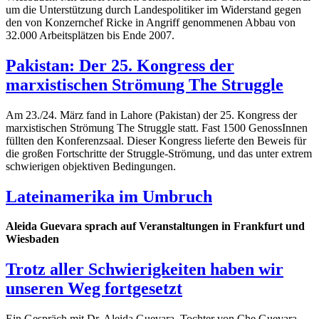
um die Unterstützung durch Landespolitiker im Widerstand gegen
den von Konzernchef Ricke in Angriff genommenen Abbau von
32.000 Arbeitsplätzen bis Ende 2007.
Pakistan: Der 25. Kongress der
marxistischen Strömung The Struggle
Am 23./24. März fand in Lahore (Pakistan) der 25. Kongress der
marxistischen Strömung The Struggle statt. Fast 1500 GenossInnen
füllten den Konferenzsaal. Dieser Kongress lieferte den Beweis für
die großen Fortschritte der Struggle-Strömung, und das unter extrem
schwierigen objektiven Bedingungen.
Lateinamerika im Umbruch
Aleida Guevara sprach auf Veranstaltungen in Frankfurt und
Wiesbaden
Trotz aller Schwierigkeiten haben wir
unseren Weg fortgesetzt
Ein Gespräch mit Dr. Aleida Guevara, Tochter von Che Guevara,