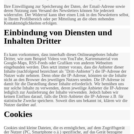
Ihre Einwilligung zur Speicherung der Daten, der Email-Adresse sowie
deren Nutzung zum Versand des Newsletters können Sie jederzeit
widerrufen. Der Widerruf kann über einen Link in den Newslettern selbst,
in Ihrem Profilbereich oder per Mitteilung an die oben stehenden
Kontaktmöglichkeiten erfolgen.
Einbindung von Diensten und
Inhalten Dritter
Es kann vorkommen, dass innerhalb dieses Onlineangebotes Inhalte
Dritter, wie zum Beispiel Videos von YouTube, Kartenmaterial von
Google-Maps, RSS-Feeds oder Grafiken von anderen Webseiten
eingebunden werden. Dies setzt immer voraus, dass die Anbieter dieser
Inhalte (nachfolgend bezeichnet als "Dritt-Anbieter") die IP-Adresse der
Nutzer wahr nehmen. Denn ohne die IP-Adresse, könnten sie die Inhalte
nicht an den Browser des jeweiligen Nutzers senden. Die IP-Adresse ist
damit für die Darstellung dieser Inhalte erforderlich. Wir bemühen uns
nur solche Inhalte zu verwenden, deren jeweilige Anbieter die IP-Adresse
lediglich zur Auslieferung der Inhalte verwenden. Jedoch haben wir
keinen Einfluss darauf, falls die Dritt-Anbieter die IP-Adresse z.B. für
statistische Zwecke speichern. Soweit dies uns bekannt ist, klären wir die
Nutzer darüber auf.
Cookies
Cookies sind kleine Dateien, die es ermöglichen, auf dem Zugriffsgerät
der Nutzer (PC, Smartphone o.ä.) spezifische, auf das Gerät bezogene