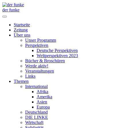
der funke
Startseite
Zeitung
Über uns
Unser Programm
Perspektiven
Deutsche Perspektiven
Weltperspektiven 2023
Bücher & Broschüren
Werde aktiv!
Veranstaltungen
Links
Themen
International
Afrika
Amerika
Asien
Europa
Deutschland
DIE LINKE
Wirtschaft
Solidarität