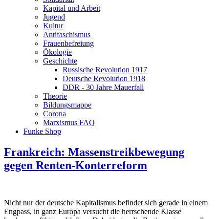
Kapital und Arbeit
Jugend
Kultur
Antifaschismus
Frauenbefreiung
Ökologie
Geschichte
Russische Revolution 1917
Deutsche Revolution 1918
DDR - 30 Jahre Mauerfall
Theorie
Bildungsmappe
Corona
Marxismus FAQ
Funke Shop
Frankreich: Massenstreikbewegung
gegen Renten-Konterreform
Nicht nur der deutsche Kapitalismus befindet sich gerade in einem
Engpass, in ganz Europa versucht die herrschende Klasse