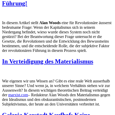
Führung!
In diesem Artikel stellt
Alan Woods
eine für Revolutionäre äusserst
bedeutsame Frage: Wenn der Kapitalismus sich in seinem
Niedergang befindet, wieso wurde dieses System noch nicht
gestürzt? Bei der Beantwortung dieser Frage untersucht er die
Gesetze, die Revolutionen und die Entwicklung des Bewusstseins
bestimmen, und die entscheidende Rolle, die der subjektive Faktor
der revolutionären Führung in diesem Prozess spielt.
In Verteidigung des Materialismus
Wie eigenen wir uns Wissen an? Gibt es eine reale Welt ausserhalb
unserer Sinne? Und wenn ja, in welchem Verhältnis stehen wir zur
Aussenwelt? In diesem wichtigen theoretischen Beitrag verteidigt
der
marxist.com
– Redakteur Alan Woods den Materialismus gegen
den Idealismus und den obskurantistischen, postmodernen
Subjektivismus, der heute an den Universitäten verbreitet ist.