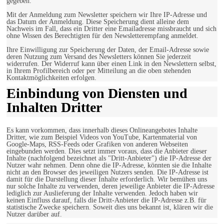
gegeben.
Mit der Anmeldung zum Newsletter speichern wir Ihre IP-Adresse und
das Datum der Anmeldung. Diese Speicherung dient alleine dem
Nachweis im Fall, dass ein Dritter eine Emailadresse missbraucht und sich
ohne Wissen des Berechtigten für den Newsletterempfang anmeldet.
Ihre Einwilligung zur Speicherung der Daten, der Email-Adresse sowie
deren Nutzung zum Versand des Newsletters können Sie jederzeit
widerrufen. Der Widerruf kann über einen Link in den Newslettern selbst,
in Ihrem Profilbereich oder per Mitteilung an die oben stehenden
Kontaktmöglichkeiten erfolgen.
Einbindung von Diensten und
Inhalten Dritter
Es kann vorkommen, dass innerhalb dieses Onlineangebotes Inhalte
Dritter, wie zum Beispiel Videos von YouTube, Kartenmaterial von
Google-Maps, RSS-Feeds oder Grafiken von anderen Webseiten
eingebunden werden. Dies setzt immer voraus, dass die Anbieter dieser
Inhalte (nachfolgend bezeichnet als "Dritt-Anbieter") die IP-Adresse der
Nutzer wahr nehmen. Denn ohne die IP-Adresse, könnten sie die Inhalte
nicht an den Browser des jeweiligen Nutzers senden. Die IP-Adresse ist
damit für die Darstellung dieser Inhalte erforderlich. Wir bemühen uns
nur solche Inhalte zu verwenden, deren jeweilige Anbieter die IP-Adresse
lediglich zur Auslieferung der Inhalte verwenden. Jedoch haben wir
keinen Einfluss darauf, falls die Dritt-Anbieter die IP-Adresse z.B. für
statistische Zwecke speichern. Soweit dies uns bekannt ist, klären wir die
Nutzer darüber auf.