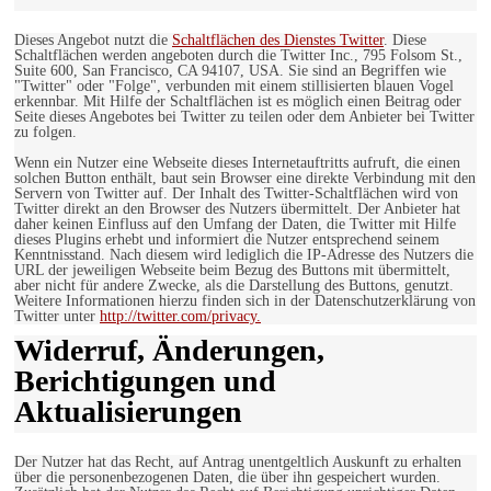
Dieses Angebot nutzt die
Schaltflächen des Dienstes Twitter
. Diese
Schaltflächen werden angeboten durch die Twitter Inc., 795 Folsom St.,
Suite 600, San Francisco, CA 94107, USA. Sie sind an Begriffen wie
"Twitter" oder "Folge", verbunden mit einem stillisierten blauen Vogel
erkennbar. Mit Hilfe der Schaltflächen ist es möglich einen Beitrag oder
Seite dieses Angebotes bei Twitter zu teilen oder dem Anbieter bei Twitter
zu folgen.
Wenn ein Nutzer eine Webseite dieses Internetauftritts aufruft, die einen
solchen Button enthält, baut sein Browser eine direkte Verbindung mit den
Servern von Twitter auf. Der Inhalt des Twitter-Schaltflächen wird von
Twitter direkt an den Browser des Nutzers übermittelt. Der Anbieter hat
daher keinen Einfluss auf den Umfang der Daten, die Twitter mit Hilfe
dieses Plugins erhebt und informiert die Nutzer entsprechend seinem
Kenntnisstand. Nach diesem wird lediglich die IP-Adresse des Nutzers die
URL der jeweiligen Webseite beim Bezug des Buttons mit übermittelt,
aber nicht für andere Zwecke, als die Darstellung des Buttons, genutzt.
Weitere Informationen hierzu finden sich in der Datenschutzerklärung von
Twitter unter
http://twitter.com/privacy.
Widerruf, Änderungen,
Berichtigungen und
Aktualisierungen
Der Nutzer hat das Recht, auf Antrag unentgeltlich Auskunft zu erhalten
über die personenbezogenen Daten, die über ihn gespeichert wurden.