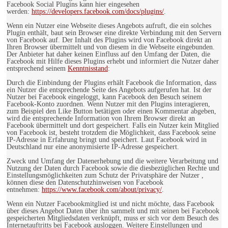
Facebook Social Plugins kann hier eingesehen
werden:
https://developers.facebook.com/docs/plugins/
.
Wenn ein Nutzer eine Webseite dieses Angebots aufruft, die ein solches
Plugin enthält, baut sein Browser eine direkte Verbindung mit den Servern
von Facebook auf. Der Inhalt des Plugins wird von Facebook direkt an
Ihren Browser übermittelt und von diesem in die Webseite eingebunden.
Der Anbieter hat daher keinen Einfluss auf den Umfang der Daten, die
Facebook mit Hilfe dieses Plugins erhebt und informiert die Nutzer daher
entsprechend seinem
Kenntnisstand
:
Durch die Einbindung der Plugins erhält Facebook die Information, dass
ein Nutzer die entsprechende Seite des Angebots aufgerufen hat. Ist der
Nutzer bei Facebook eingeloggt, kann Facebook den Besuch seinem
Facebook-Konto zuordnen. Wenn Nutzer mit den Plugins interagieren,
zum Beispiel den Like Button betätigen oder einen Kommentar abgeben,
wird die entsprechende Information von Ihrem Browser direkt an
Facebook übermittelt und dort gespeichert. Falls ein Nutzer kein Mitglied
von Facebook ist, besteht trotzdem die Möglichkeit, dass Facebook seine
IP-Adresse in Erfahrung bringt und speichert. Laut Facebook wird in
Deutschland nur eine anonymisierte IP-Adresse gespeichert.
Zweck und Umfang der Datenerhebung und die weitere Verarbeitung und
Nutzung der Daten durch Facebook sowie die diesbezüglichen Rechte und
Einstellungsmöglichkeiten zum Schutz der Privatsphäre der Nutzer ,
können diese den Datenschutzhinweisen von Facebook
entnehmen:
https://www.facebook.com/about/privacy/
.
Wenn ein Nutzer Facebookmitglied ist und nicht möchte, dass Facebook
über dieses Angebot Daten über ihn sammelt und mit seinen bei Facebook
gespeicherten Mitgliedsdaten verknüpft, muss er sich vor dem Besuch des
Internetauftritts bei Facebook ausloggen. Weitere Einstellungen und