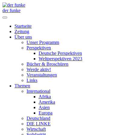
der funke
Startseite
Zeitung
Über uns
Unser Programm
Perspektiven
Deutsche Perspektiven
Weltperspektiven 2023
Bücher & Broschüren
Werde aktiv!
Veranstaltungen
Links
Themen
International
Afrika
Amerika
Asien
Europa
Deutschland
DIE LINKE
Wirtschaft
Solidarität