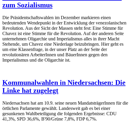
zum Sozialismus
Die Präsidentschaftswahlen im Dezember markieren einen
bedeutenden Wendepunkt in der Entwicklung der venezolanischen
Revolution. Aus der Sicht der Massen steht fest: Eine Stimme für
Chavez ist eine Stimme für die Revolution. Auf der anderen Seite
unternehmen Oligarchie und Imperialismus alles in ihrer Macht
Stehende, um Chavez eine Niederlage beizubringen. Hier geht es
um eine Klassenfrage, in der unser Platz an der Seite der
revolutionären ArbeiterInnen und BäuerInnen gegen den
Imperialismus und die Oligarchie ist.
Kommunalwahlen in Niedersachsen: Die
Linke hat zugelegt
Niedersachsen hat am 10.9. seine neuen MandatsträgerInnen für die
örtlichen Parlamente gewählt. Landesweit gab es bei einer
gesunkenen Wahlbeteiligung die folgenden Ergebnisse: CDU
41,3%, SPD 36,6%, B'90/Grüne 7,8%, FDP 6,7%.