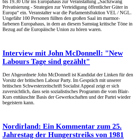
bis 19.30 Uhr ins Europahaus zur Veranstaltung „Sachzwang
Privatisierung - Strategien zur Verteidigung öffentlicher Güter in
Europa“ ein. Veranstalter war die Parlamentsfraktion VEL / NGL.
Ungefähr 100 Personen füllten den großen Saal im marmor-
farbenen Europahaus, in dem an diesem Samstag kritische Töne in
Bezug auf die Europäische Union zu hören waren.
Interview mit John McDonnell: "New
Labours Tage sind gezählt"
Der Abgeordnete John McDonnell ist Kandidat der Linken für den
Vorsitz der britischen Labour Party. Im Gespräch mit unserer
britischen Schwesterzeitschrift Socialist Appeal zeigt er sich
zuversichtlich, dass sein sozialistisches Programm die vom Blair-
Kurs enttäuschte Basis der Gewerkschaften und der Partei wieder
begeistern kann.
Nordirland: Ein Kommentar zum 25.
Jahrestag der Hungerstreiks von 1981