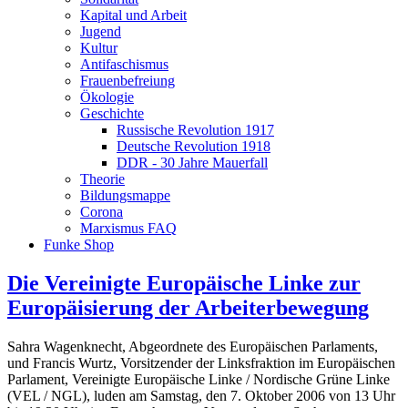
Kapital und Arbeit
Jugend
Kultur
Antifaschismus
Frauenbefreiung
Ökologie
Geschichte
Russische Revolution 1917
Deutsche Revolution 1918
DDR - 30 Jahre Mauerfall
Theorie
Bildungsmappe
Corona
Marxismus FAQ
Funke Shop
Die Vereinigte Europäische Linke zur
Europäisierung der Arbeiterbewegung
Sahra Wagenknecht, Abgeordnete des Europäischen Parlaments,
und Francis Wurtz, Vorsitzender der Linksfraktion im Europäischen
Parlament, Vereinigte Europäische Linke / Nordische Grüne Linke
(VEL / NGL), luden am Samstag, den 7. Oktober 2006 von 13 Uhr