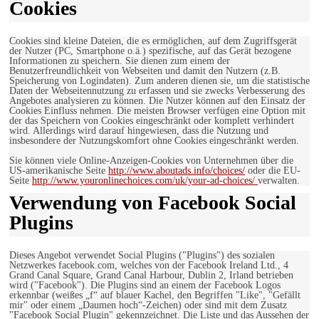
Cookies
Cookies sind kleine Dateien, die es ermöglichen, auf dem Zugriffsgerät
der Nutzer (PC, Smartphone o.ä.) spezifische, auf das Gerät bezogene
Informationen zu speichern. Sie dienen zum einem der
Benutzerfreundlichkeit von Webseiten und damit den Nutzern (z.B.
Speicherung von Logindaten). Zum anderen dienen sie, um die statistische
Daten der Webseitennutzung zu erfassen und sie zwecks Verbesserung des
Angebotes analysieren zu können. Die Nutzer können auf den Einsatz der
Cookies Einfluss nehmen. Die meisten Browser verfügen eine Option mit
der das Speichern von Cookies eingeschränkt oder komplett verhindert
wird. Allerdings wird darauf hingewiesen, dass die Nutzung und
insbesondere der Nutzungskomfort ohne Cookies eingeschränkt werden.
Sie können viele Online-Anzeigen-Cookies von Unternehmen über die
US-amerikanische Seite
http://www.aboutads.info/choices/
oder die EU-
Seite
http://www.youronlinechoices.com/uk/your-ad-choices/
verwalten.
Verwendung von Facebook Social
Plugins
Dieses Angebot verwendet Social Plugins ("Plugins") des sozialen
Netzwerkes facebook.com, welches von der Facebook Ireland Ltd., 4
Grand Canal Square, Grand Canal Harbour, Dublin 2, Irland betrieben
wird ("Facebook"). Die Plugins sind an einem der Facebook Logos
erkennbar (weißes „f“ auf blauer Kachel, den Begriffen "Like", "Gefällt
mir" oder einem „Daumen hoch“-Zeichen) oder sind mit dem Zusatz
"Facebook Social Plugin" gekennzeichnet. Die Liste und das Aussehen der