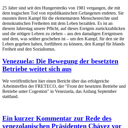
25 Jahre sind seit den Hungerstreiks von 1981 vergangen, die mit
dem tragischen Tod von republikanischen Gefangenen endeten. Sie
mussten ihren Kampf für die elementarsten Menschenrechte und
demokratischen Freiheiten mit dem Leben bezahlen. Es ist an
diesem Jahrestag unsere Pflicht, auf dieses Ereignis zurückzublicken
und die nötigen Lehren zu ziehen – aus den damaligen Ereignissen
und dem, was seither geschehen ist – um den Kampf, für den sie ihr
Leben gegeben haben, fortführen zu können, den Kampf für Irlands
Freiheit und den Sozialismus.
Venezuela: Die Bewegung der besetzten
Betriebe weitet sich aus
Wir veröffentlichen hier einen Bericht über das erfolgreiche
Arbeitstreffen der FRETECO, der "Front der besetzten Betriebe und
Betriebe unter Cogestion" in Venezuela, das Anfang September
stattfand.
Ein kurzer Kommentar zur Rede des
venezolanischen Präsidenten Chávez vor