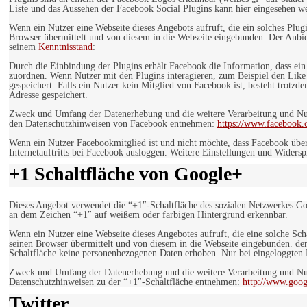
Liste und das Aussehen der Facebook Social Plugins kann hier eingesehen 
Wenn ein Nutzer eine Webseite dieses Angebots aufruft, die ein solches Plug
Browser übermittelt und von diesem in die Webseite eingebunden. Der Anbiet
seinem
Kenntnisstand
:
Durch die Einbindung der Plugins erhält Facebook die Information, dass ei
zuordnen. Wenn Nutzer mit den Plugins interagieren, zum Beispiel den Like
gespeichert. Falls ein Nutzer kein Mitglied von Facebook ist, besteht trotz
Adresse gespeichert.
Zweck und Umfang der Datenerhebung und die weitere Verarbeitung und Nutz
den Datenschutzhinweisen von Facebook entnehmen:
https://www.facebook.
Wenn ein Nutzer Facebookmitglied ist und nicht möchte, dass Facebook über
Internetauftritts bei Facebook ausloggen. Weitere Einstellungen und Wider
+1 Schaltfläche von Google+
Dieses Angebot verwendet die “+1″-Schaltfläche des sozialen Netzwerkes Go
an dem Zeichen “+1″ auf weißem oder farbigen Hintergrund erkennbar.
Wenn ein Nutzer eine Webseite dieses Angebotes aufruft, die eine solche Sch
seinen Browser übermittelt und von diesem in die Webseite eingebunden. der
Schaltfläche keine personenbezogenen Daten erhoben. Nur bei eingeloggten M
Zweck und Umfang der Datenerhebung und die weitere Verarbeitung und Nut
Datenschutzhinweisen zu der “+1″-Schaltfläche entnehmen:
http://www.goog
Twitter