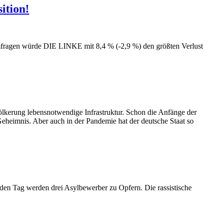
ition!
fragen würde DIE LINKE mit 8,4 % (-2,9 %) den größten Verlust
völkerung lebensnotwendige Infrastruktur. Schon die Anfänge der
eheimnis. Aber auch in der Pandemie hat der deutsche Staat so
eden Tag werden drei Asylbewerber zu Opfern. Die rassistische