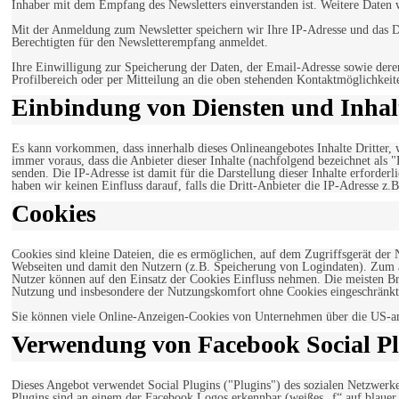
Inhaber mit dem Empfang des Newsletters einverstanden ist. Weitere Daten 
Mit der Anmeldung zum Newsletter speichern wir Ihre IP-Adresse und das Da
Berechtigten für den Newsletterempfang anmeldet.
Ihre Einwilligung zur Speicherung der Daten, der Email-Adresse sowie dere
Profilbereich oder per Mitteilung an die oben stehenden Kontaktmöglichkeit
Einbindung von Diensten und Inhalt
Es kann vorkommen, dass innerhalb dieses Onlineangebotes Inhalte Dritter
immer voraus, dass die Anbieter dieser Inhalte (nachfolgend bezeichnet als 
senden. Die IP-Adresse ist damit für die Darstellung dieser Inhalte erforde
haben wir keinen Einfluss darauf, falls die Dritt-Anbieter die IP-Adresse z.B
Cookies
Cookies sind kleine Dateien, die es ermöglichen, auf dem Zugriffsgerät der
Webseiten und damit den Nutzern (z.B. Speicherung von Logindaten). Zum an
Nutzer können auf den Einsatz der Cookies Einfluss nehmen. Die meisten Br
Nutzung und insbesondere der Nutzungskomfort ohne Cookies eingeschränkt
Sie können viele Online-Anzeigen-Cookies von Unternehmen über die US-a
Verwendung von Facebook Social Pl
Dieses Angebot verwendet Social Plugins ("Plugins") des sozialen Netzwerk
Plugins sind an einem der Facebook Logos erkennbar (weißes „f“ auf blaue