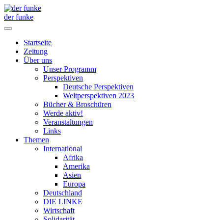
der funke
Startseite
Zeitung
Über uns
Unser Programm
Perspektiven
Deutsche Perspektiven
Weltperspektiven 2023
Bücher & Broschüren
Werde aktiv!
Veranstaltungen
Links
Themen
International
Afrika
Amerika
Asien
Europa
Deutschland
DIE LINKE
Wirtschaft
Solidarität