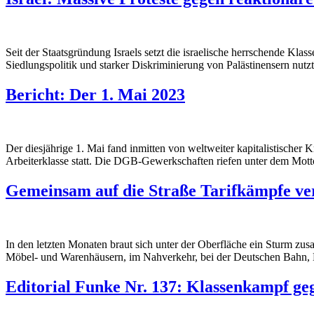
Seit der Staatsgründung Israels setzt die israelische herrschende Klas
Siedlungspolitik und starker Diskriminierung von Palästinensern nutzt
Bericht: Der 1. Mai 2023
Der diesjährige 1. Mai fand inmitten von weltweiter kapitalistischer K
Arbeiterklasse statt. Die DGB-Gewerkschaften riefen unter dem Mot
Gemeinsam auf die Straße Tarifkämpfe ve
In den letzten Monaten braut sich unter der Oberfläche ein Sturm zu
Möbel- und Warenhäusern, im Nahverkehr, bei der Deutschen Bahn, M
Editorial Funke Nr. 137: Klassenkampf ge