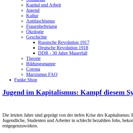
Kapital und Arbeit
Jugend
Kultur
Antifaschismus
Frauenbefreiung
Ökologie
Geschichte
Russische Revolution 1917
Deutsche Revolution 1918
DDR - 30 Jahre Mauerfall
Theorie
Bildungsmappe
Corona
Marxismus FAQ
Funke Shop
Jugend im Kapitalismus: Kampf diesem S
Die letzten Jahre sind geprägt von der tiefen Krise des Kapitalism
Jugendliche, Studenten und Arbeiter in schlecht bezahlten Jobs, beko
entgegenzuwirken.