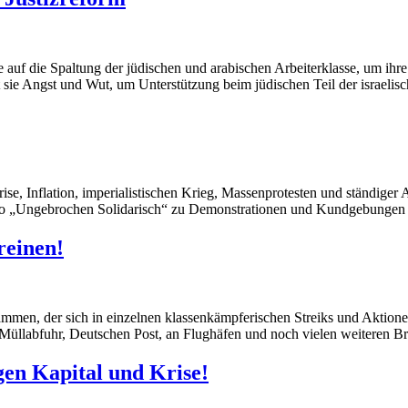
se auf die Spaltung der jüdischen und arabischen Arbeiterklasse, um ihr
 sie Angst und Wut, um Unterstützung beim jüdischen Teil der israelisc
rise, Inflation, imperialistischen Krieg, Massenprotesten und ständiger
to „Ungebrochen Solidarisch“ zu Demonstrationen und Kundgebungen a
reinen!
sammen, der sich in einzelnen klassenkämpferischen Streiks und Aktione
üllabfuhr, Deutschen Post, an Flughäfen und noch vielen weiteren B
gen Kapital und Krise!