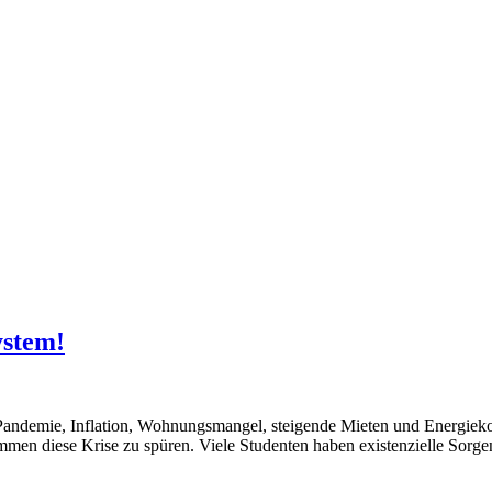
ystem!
us: Pandemie, Inflation, Wohnungsmangel, steigende Mieten und Energi
mmen diese Krise zu spüren. Viele Studenten haben existenzielle Sorgen