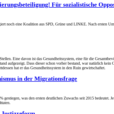
rungsbeteiligung! Für sozialistische Oppos
iert noch eine Koalition aus SPD, Grüne und LINKE. Nach ersten Um
 Stellen. Eine davon ist das Gesundheitssystem, eine für die Gesamtbe
nd aufgezeigt. Dass dieser schon vorher bestand, war natürlich kein G
ttdessen hat er das Gesundheitssystem in den Ruin gewirtschaftet.
nismus in der Migrationsfrage
% gestiegen, was den ersten deutlichen Zuwachs seit 2015 bedeutet. J
ttaten.
e Justizreform