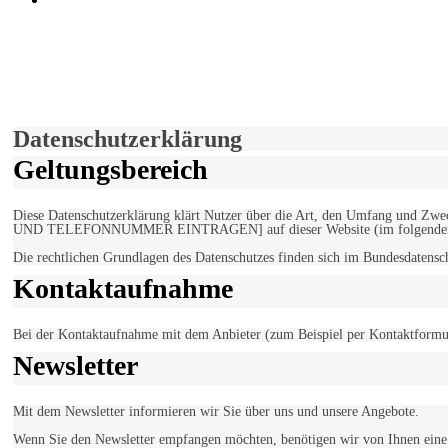
derfunke.de verwendet Cookies!
Hiermit stimmen Sie der weiteren Nutzung unserer Seite und der V
Einverstanden!
Datenschutzerklärung
Geltungsbereich
Diese Datenschutzerklärung klärt Nutzer über die Art, den Umfang un
UND TELEFONNUMMER EINTRAGEN] auf dieser Website (im folgenden 
Die rechtlichen Grundlagen des Datenschutzes finden sich im Bundesdaten
Kontaktaufnahme
Bei der Kontaktaufnahme mit dem Anbieter (zum Beispiel per Kontaktformula
Newsletter
Mit dem Newsletter informieren wir Sie über uns und unsere Angebote.
Wenn Sie den Newsletter empfangen möchten, benötigen wir von Ihnen eine v