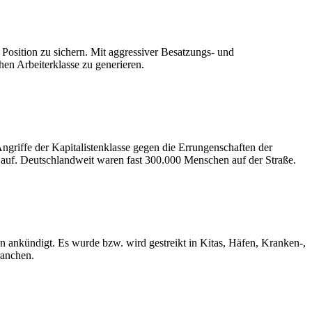
e Position zu sichern. Mit aggressiver Besatzungs- und
hen Arbeiterklasse zu generieren.
 Angriffe der Kapitalistenklasse gegen die Errungenschaften der
uf. Deutschlandweit waren fast 300.000 Menschen auf der Straße.
n ankündigt. Es wurde bzw. wird gestreikt in Kitas, Häfen, Kranken-,
ranchen.